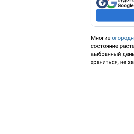
Google
Многие
огородн
состояние расте
выбранный день
храниться, не з