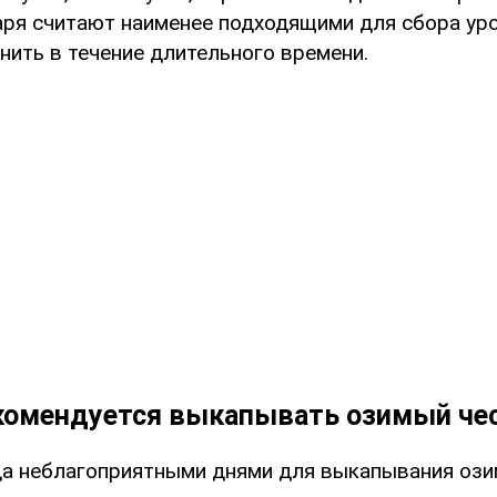
аря считают наименее подходящими для сбора ур
нить в течение длительного времени.
екомендуется выкапывать озимый че
да неблагоприятными днями для выкапывания ози