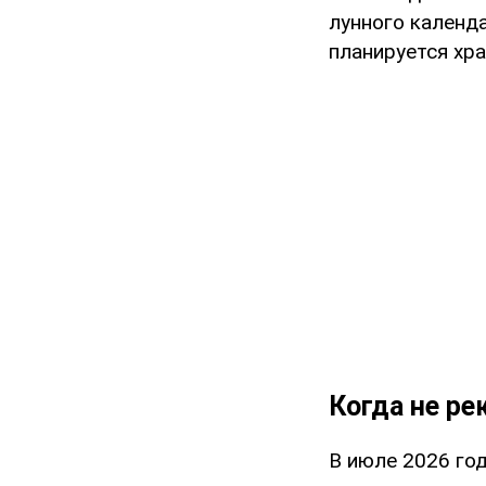
лунного календ
планируется хра
Когда не р
В июле 2026 го