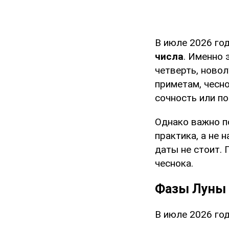
В июле 2026 го
числа
. Именно
четверть, ново
приметам, чесно
сочность или по
Однако важно п
практика, а не 
даты не стоит.
чеснока.
Фазы Луны 
В июле 2026 го