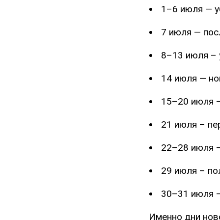
1–6 июля — 
7 июля — пос
8–13 июля –
14 июля — но
15–20 июля —
21 июля – пе
22–28 июля –
29 июля – по
30–31 июля 
Именно дни ново