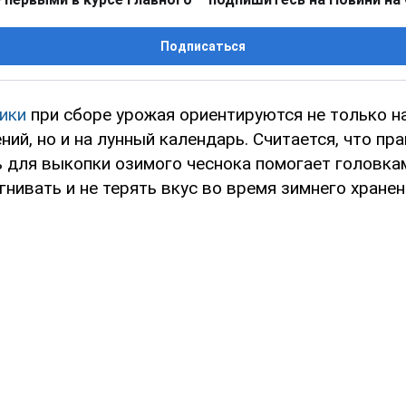
Подписаться
ики
при сборе урожая ориентируются не только на
ний, но и на лунный календарь. Считается, что пр
 для выкопки озимого чеснока помогает головк
агнивать и не терять вкус во время зимнего хранен