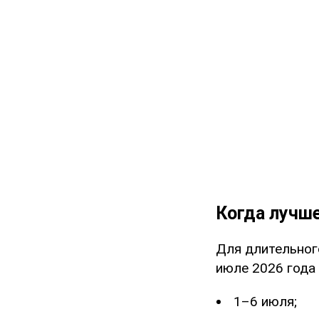
Когда лучш
Для длительног
июле 2026 года 
1–6 июля;