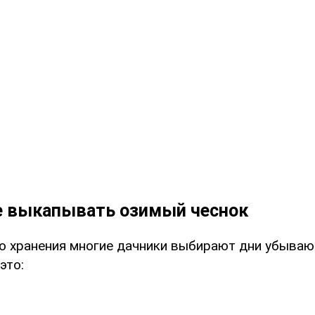
е выкапывать озимый чеснок
о хранения многие дачники выбирают дни убываю
это: