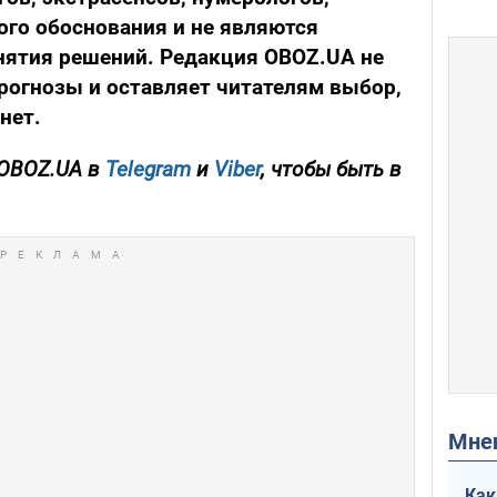
ого обоснования и не являются
нятия решений. Редакция OBOZ.UA не
прогнозы и оставляет читателям выбор,
нет.
 OBOZ.UA в
Telegram
и
Viber
, чтобы быть в
Мн
Как