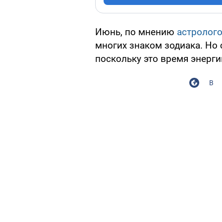
Июнь, по мнению
астролог
многих знаком зодиака. Но
поскольку это время энерги
В