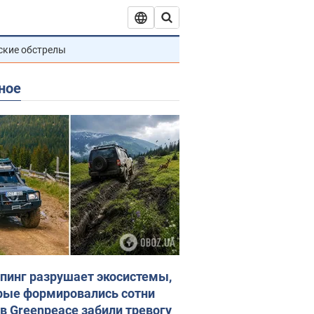
ские обстрелы
ное
пинг разрушает экосистемы,
рые формировались сотни
 в Greenpeace забили тревогу