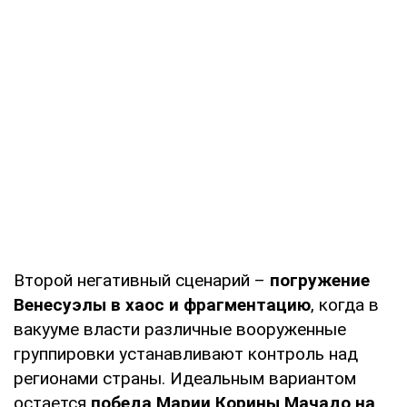
Второй негативный сценарий –
погружение
Венесуэлы в хаос и фрагментацию
, когда в
вакууме власти различные вооруженные
группировки устанавливают контроль над
регионами страны. Идеальным вариантом
остается
победа Марии Корины Мачадо на