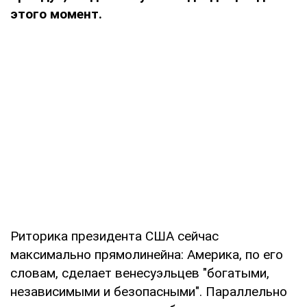
этого момент.
Риторика президента США сейчас
максимально прямолинейна: Америка, по его
словам, сделает венесуэльцев "богатыми,
независимыми и безопасными". Параллельно