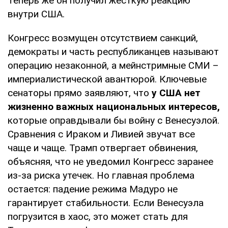
Теперь же он получил жесткую реакцию
внутри США.
Конгресс возмущен отсутствием санкций,
демократы и часть республиканцев называют
операцию незаконной, а мейнстримные СМИ –
империалистической авантюрой. Ключевые
сенаторы прямо заявляют, что
у США нет
жизненно важных национальных интересов,
которые оправдывали бы войну с Венесуэлой.
Сравнения с Ираком и Ливией звучат все
чаще и чаще. Трамп отвергает обвинения,
объясняя, что не уведомил Конгресс заранее
из-за риска утечек. Но главная проблема
остается: падение режима Мадуро не
гарантирует стабильности. Если Венесуэла
погрузится в хаос, это может стать для