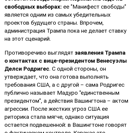
свободных выборах:
ее "Манифест свободы"
является одним из самых убедительных
проектов будущего страны. Впрочем,
администрация Трампа пока не делает ставку
на этот сценарий.
Противоречиво выглядят
заявления Трампа
о контактах с вице-президентом Венесуэлы
Делси Родригес
. С одной стороны, он
утверждает, что она готова выполнять
требования США, а с другой – сама Родригес
публично называет Мадуро "единственным
президентом", а действия Вашингтона – актом
агрессии. После жестких угроз США ее
риторика стала мягче, однако ситуация
остается подвешенной: в Вашингтоне говорят
о фактическом контроле, Каракас это