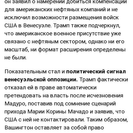
он заявил о намерении добиться компенсации
для американских нефтяных компаний и не
исключил возможности размещения войск
США в Венесуэле. Трамп также подчеркнул,
что американское военное присутствие уже
связано с нефтяным сектором, однако ни его
масштаб, ни формат расширения определены
не были.
Показательным стал и
политический сигнал
венесуэльской оппозиции.
Трамп фактически
отказал ей в праве автоматически
претендовать на власть после исчезновения
Мадуро, поставив под сомнение сценарий
прихода Марии Корины Мачадо и заявив, что
США с ней не контактировали. Таким образом,
Вашингтон оставляет за собой право