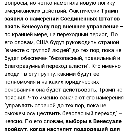
вопросы, но четко наметила новую логику
американских действий. Фактически
Трамп
заявил о намерении Соединенных Штатов
взять Венесуэлу под внешнее управление
–
по крайней мере, на переходный период. По
его словам, США будут руководить страной
"вместе с группой людей" до тех пор, пока не
будет обеспечен "безопасный, правильный и
благоразумный переход власти". Кто именно
входит в эту группу, какими будут ее
полномочия и на каких юридических
основаниях она будет действовать, Трамп не
пояснил. Что именно означают его намерения
"управлять страной до тех пор, пока не
сможем осуществить безопасный переход" –
неясно. По его словам,
выборы в Венесуэле
пройдут, когда наступит подходящий для