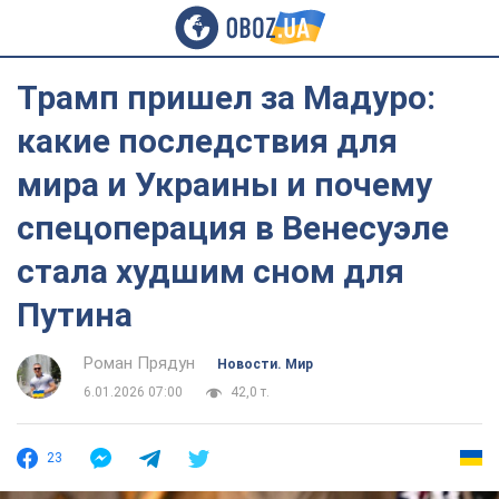
Трамп пришел за Мадуро:
какие последствия для
мира и Украины и почему
спецоперация в Венесуэле
стала худшим сном для
Путина
Роман Прядун
Новости. Мир
6.01.2026 07:00
42,0 т.
23