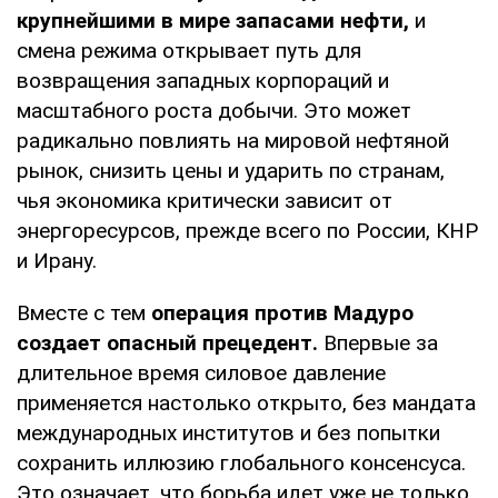
крупнейшими в мире запасами нефти,
и
смена режима открывает путь для
возвращения западных корпораций и
масштабного роста добычи. Это может
радикально повлиять на мировой нефтяной
рынок, снизить цены и ударить по странам,
чья экономика критически зависит от
энергоресурсов, прежде всего по России, КНР
и Ирану.
Вместе с тем
операция против Мадуро
создает опасный прецедент.
Впервые за
длительное время силовое давление
применяется настолько открыто, без мандата
международных институтов и без попытки
сохранить иллюзию глобального консенсуса.
Это означает, что борьба идет уже не только