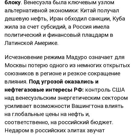
блоку
. Венесуэла была ключевым узлом
альтернативной экономики: Китай получал
дешевую нефть, Иран обходил санкции, Куба
жила за счет субсидий, а Россия имела
политический и финансовый плацдарм в
Латинской Америке.
Исчезновение режима Мадуро означает для
Москвы потерю одного из немногих открытых
союзников в регионе и резкое сокращение
влияния.
Под угрозой оказались и
нефтегазовые интересы РФ:
контроль США
над венесуэльским энергетическим сектором
усиливает возможности Вашингтона влиять
на глобальные цены на нефть и,
соответственно, на российский бюджет.
Недаром в российских элитах звучат