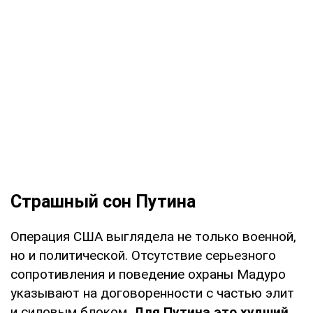
Страшный сон Путина
Операция США выглядела не только военной,
но и политической. Отсутствие серьезного
сопротивления и поведение охраны Мадуро
указывают на договоренности с частью элит
и силовым блоком.
Для Путина это худший