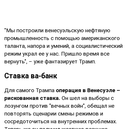
"Мы построили венесуэльскую нефтяную
промышленность с помощью американского
таланта, напора и умений, а социалистический
режим украл ее у нас. Пришло время все
вернуть", – уже фантазирует Трамп.
Ставка ва-банк
Для самого Трампа
операция в Венесуэле –
рискованная ставка.
Он шел на выборы с
лозунгом против "вечных войн", обещал не
повторять сценарии смены режимов и
сосредоточиться на внутренних проблемах.