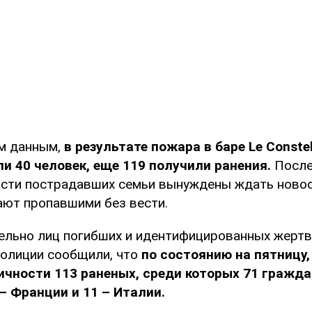
м данным,
в результате пожара в баре Le Constel
и 40 человек, еще 119 получили ранения.
После
асти пострадавших семьи вынуждены ждать новост
ают пропавшими без вести.
ельно лиц погибших и идентифицированных жертв
полиции сообщили, что
по состоянию на пятницу,
ичности 113 раненых, среди которых 71 гражд
– Франции и 11 – Италии.