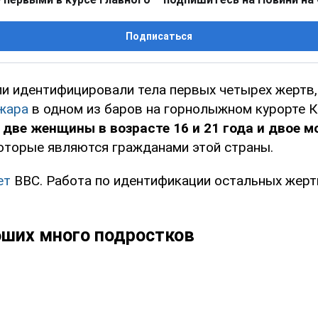
Подписаться
и идентифицировали тела первых четырех жертв,
жара
в одном из баров на горнолыжном курорте 
 две женщины в возрасте 16 и 21 года и двое 
оторые являются гражданами этой страны.
ет
BBC. Работа по идентификации остальных жерт
бших много подростков