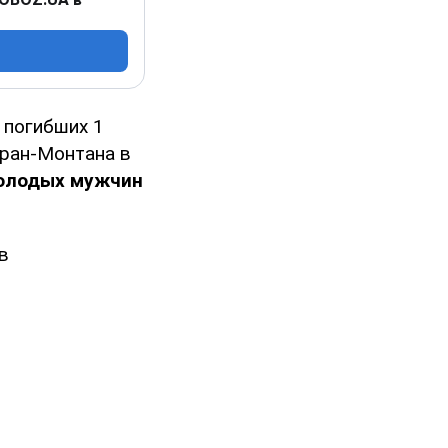
 погибших 1
Кран-Монтана в
молодых мужчин
в