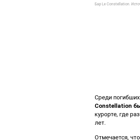
Среди погибших
Constellation
курорте, где р
лет.
Отмечается, чт