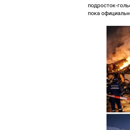
подросток-голь
пока официальн