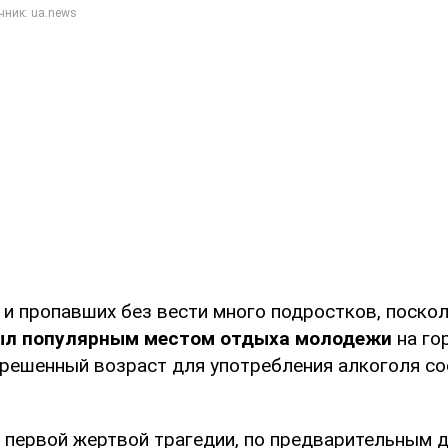
 и пропавших без вести много подростков, поско
 был популярным местом отдыха молодежи
на г
азрешенный возраст для употребления алкоголя с
о первой жертвой трагедии, по предварительным 