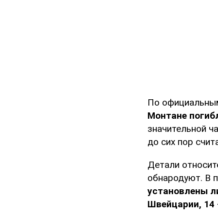
По официальны
Монтане погибл
значительной ч
до сих пор счит
Детали относит
обнародуют. В 
установлены л
Швейцарии, 14 