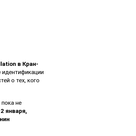
lation в Кран-
 идентификации
ей о тех, кого
 пока не
 2 января,
анин