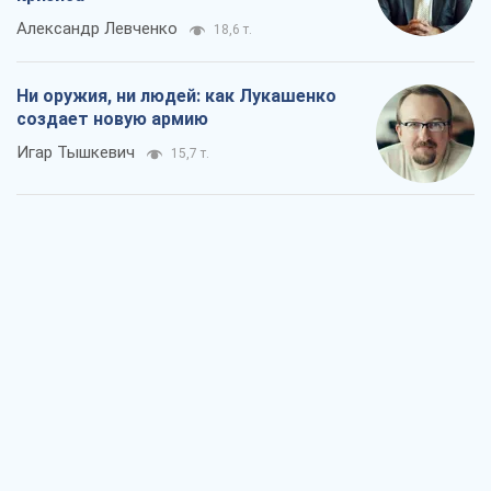
Александр Левченко
18,6 т.
Ни оружия, ни людей: как Лукашенко
создает новую армию
Игар Тышкевич
15,7 т.