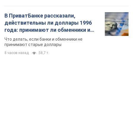
В ПриватБанке рассказали,
действительны ли доллары 1996
года: принимают ли обменники и
банки такие купюры
Что делать, если банки и обменники не
принимают старые доллары
8 часов назад
58,7 т.