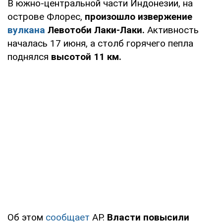
В южно-центральной части Индонезии, на
острове Флорес,
произошло извержение
вулкана
Левотоби Лаки-Лаки.
Активность
началась 17 июня, а столб горячего пепла
поднялся
высотой 11 км.
Об этом
сообщает
AP.
Власти повысили