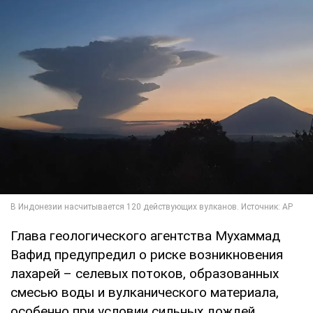
Глава геологического агентства Мухаммад
Вафид предупредил о риске возникновения
лахарей – селевых потоков, образованных
смесью воды и вулканического материала,
особенно при условии сильных дождей.