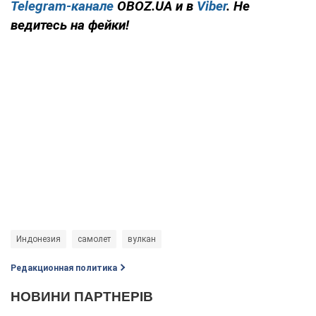
Telegram-канале
OBOZ.UA и в
Viber
. Не
ведитесь на фейки!
Индонезия
самолет
вулкан
Редакционная политика