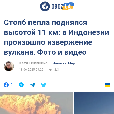
Столб пепла поднялся
высотой 11 км: в Индонезии
произошло извержение
вулкана. Фото и видео
Катя Поплюйко
Новости. Мир
18.06.2025 09:25
2,3 т.
0