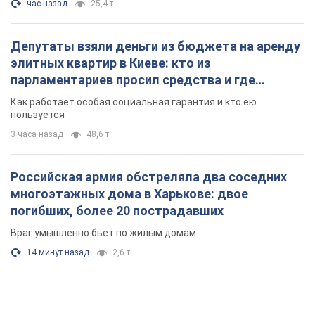
час назад
25,4 т.
Депутаты взяли деньги из бюджета на аренду
элитных квартир в Киеве: кто из
парламентариев просил средства и где
поселился
Как работает особая социальная гарантия и кто ею
пользуется
3 часа назад
48,6 т.
Российская армия обстреляла два соседних
многоэтажных дома в Харькове: двое
погибших, более 20 пострадавших
Враг умышленно бьет по жилым домам
14 минут назад
2,6 т.