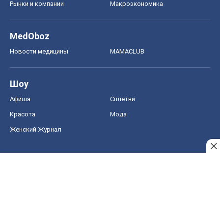
Рынки и компании
Mакроэкономика
MedOboz
Новости медицины
MAMACLUB
Шоу
Афиша
Сплетни
Красота
Мода
Женский Журнал