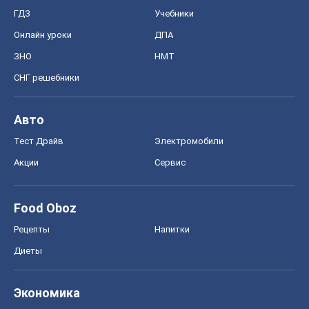
ГДЗ
Учебники
Онлайн уроки
ДПА
ЗНО
НМТ
СНГ решебники
Авто
Тест Драйв
Электромобили
Акции
Сервис
Food Oboz
Рецепты
Напитки
Диеты
Экономика