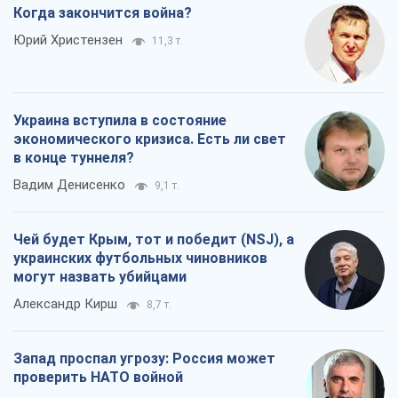
Когда закончится война?
Юрий Христензен
11,3 т.
Украина вступила в состояние
экономического кризиса. Есть ли свет
в конце туннеля?
Вадим Денисенко
9,1 т.
Чей будет Крым, тот и победит (NSJ), а
украинских футбольных чиновников
могут назвать убийцами
Александр Кирш
8,7 т.
Запад проспал угрозу: Россия может
проверить НАТО войной