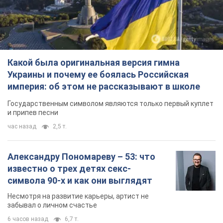
Какой была оригинальная версия гимна
Украины и почему ее боялась Российская
империя: об этом не рассказывают в школе
Государственным символом являются только первый куплет
и припев песни
час назад
2,5 т.
Александру Пономареву – 53: что
известно о трех детях секс-
символа 90-х и как они выглядят
Несмотря на развитие карьеры, артист не
забывал о личном счастье
6 часов назад
6,7 т.