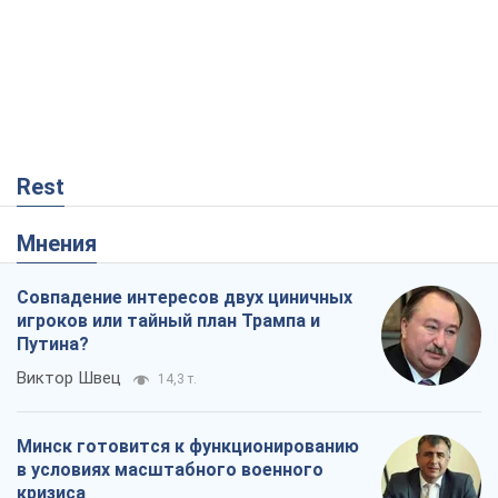
Rest
Мнения
Совпадение интересов двух циничных
игроков или тайный план Трампа и
Путина?
Виктор Швец
14,3 т.
Минск готовится к функционированию
в условиях масштабного военного
кризиса