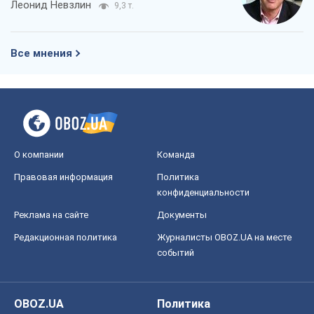
Леонид Невзлин
9,3 т.
Все мнения
О компании
Команда
Правовая информация
Политика
конфиденциальности
Реклама на сайте
Документы
Редакционная политика
Журналисты OBOZ.UA на месте
событий
OBOZ.UA
Политика