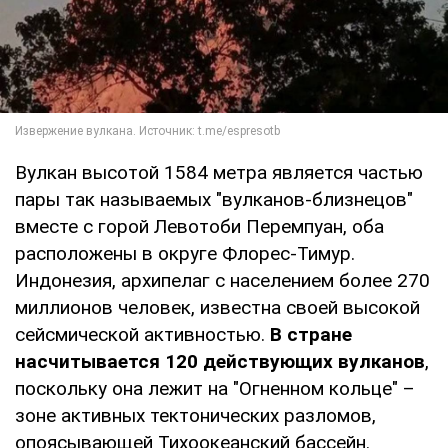
Вулкан высотой 1584 метра является частью
пары так называемых "вулканов-близнецов"
вместе с горой Левотоби Перемпуан, оба
расположены в округе Флорес-Тимур.
Индонезия, архипелаг с населением более 270
миллионов человек, известна своей высокой
сейсмической активностью.
В стране
насчитывается 120 действующих вулканов
,
поскольку она лежит на "Огненном кольце" –
зоне активных тектонических разломов,
опоясывающей Тихоокеанский бассейн.