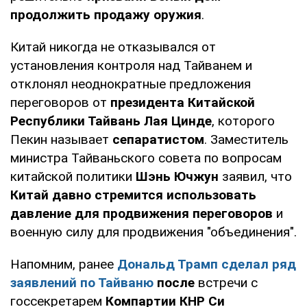
продолжить продажу оружия
.
Китай никогда не отказывался от
установления контроля над Тайванем и
отклонял неоднократные предложения
переговоров от
президента Китайской
Республики Тайвань Лая Цинде
, которого
Пекин называет
сепаратистом
. Заместитель
министра Тайваньского совета по вопросам
китайской политики
Шэнь Ючжун
заявил, что
Китай давно стремится использовать
давление для продвижения переговоров
и
военную силу для продвижения "объединения".
Напомним, ранее
Дональд Трамп сделал ряд
заявлений по Тайваню
после
встречи с
госсекретарем
Компартии КНР Си