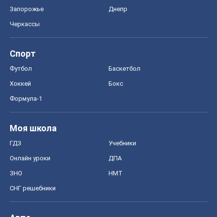
Запорожье
Днепр
Черкассы
Спорт
Футбол
Баскетбол
Хоккей
Бокс
Формула-1
Моя школа
ГДЗ
Учебники
Онлайн уроки
ДПА
ЗНО
НМТ
СНГ решебники