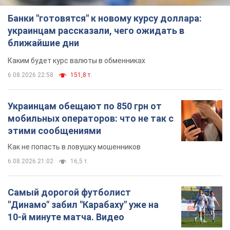
Банки "готовятся" к новому курсу доллара:
украинцам рассказали, чего ожидать в
ближайшие дни
Каким будет курс валюты в обменниках
6.08.2026 22:58
151,8 т.
Украинцам обещают по 850 грн от
мобильных операторов: что не так с
этими сообщениями
Как не попасть в ловушку мошенников
6.08.2026 21:02
16,5 т.
Самый дорогой футболист
"Динамо" забил "Карабаху" уже на
10-й минуте матча. Видео