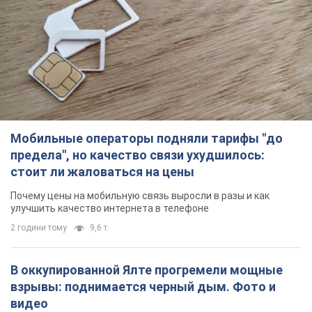
Мобильные операторы подняли тарифы "до
предела", но качество связи ухудшилось:
стоит ли жаловаться на цены
Почему цены на мобильную связь выросли в разы и как
улучшить качество интернета в телефоне
2 години тому
9,6 т.
В оккупированной Ялте прогремели мощные
взрывы: поднимается черный дым. Фото и
видео