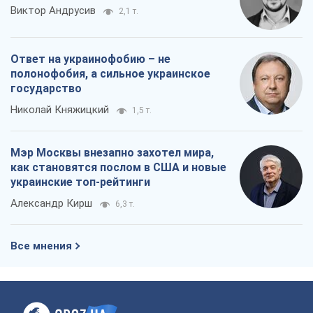
Виктор Андрусив
2,1 т.
Ответ на украинофобию – не
полонофобия, а сильное украинское
государство
Николай Княжицкий
1,5 т.
Мэр Москвы внезапно захотел мира,
как становятся послом в США и новые
украинские топ-рейтинги
Александр Кирш
6,3 т.
Все мнения