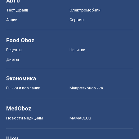
Авто
Тест Драйв
Электромобили
Акции
Сервис
Food Oboz
Рецепты
Напитки
Диеты
Экономика
Рынки и компании
Mакроэкономика
MedOboz
Новости медицины
MAMACLUB
Шоу