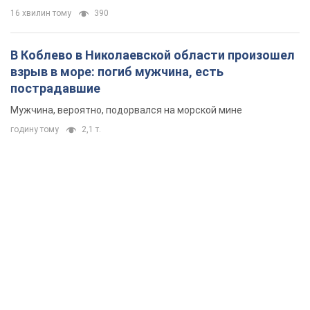
16 хвилин тому
390
В Коблево в Николаевской области произошел
взрыв в море: погиб мужчина, есть
пострадавшие
Мужчина, вероятно, подорвался на морской мине
годину тому
2,1 т.