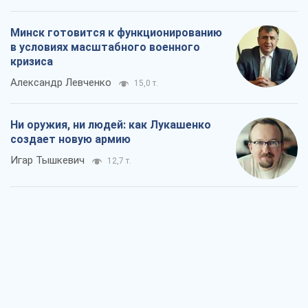
Минск готовится к функционированию
в условиях масштабного военного
кризиса
Александр Левченко
15,0 т.
Ни оружия, ни людей: как Лукашенко
создает новую армию
Игар Тышкевич
12,7 т.