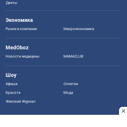
Диеты
Экономика
Рынки и компании
Mакроэкономика
MedOboz
Новости медицины
MAMACLUB
Шоу
Афиша
Сплетни
Красота
Мода
Женский Журнал