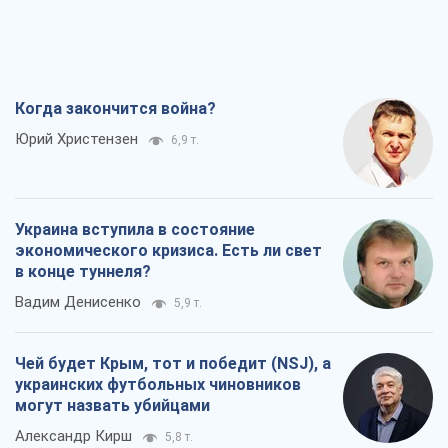
Когда закончится война?
Юрий Христензен
6,9 т.
Украина вступила в состояние
экономического кризиса. Есть ли свет
в конце туннеля?
Вадим Денисенко
5,9 т.
Чей будет Крым, тот и победит (NSJ), а
украинских футбольных чиновников
могут назвать убийцами
Александр Кирш
5,8 т.