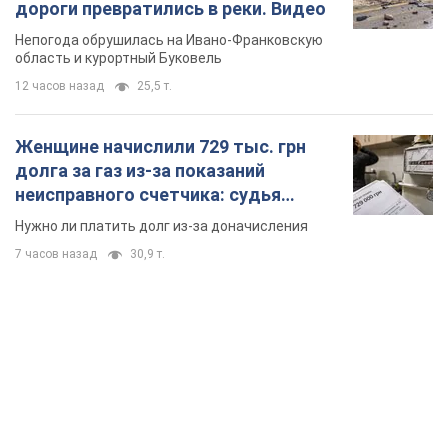
дороги превратились в реки. Видео
Непогода обрушилась на Ивано-Франковскую
область и курортный Буковель
12 часов назад
25,5 т.
Женщине начислили 729 тыс. грн
долга за газ из-за показаний
неисправного счетчика: судья
вынес неожиданное решение
Нужно ли платить долг из-за доначисления
7 часов назад
30,9 т.