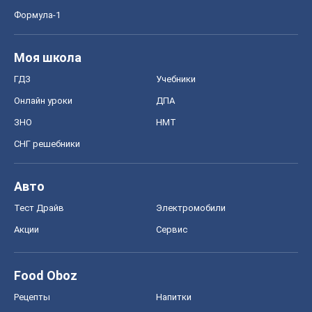
Формула-1
Моя школа
ГДЗ
Учебники
Онлайн уроки
ДПА
ЗНО
НМТ
СНГ решебники
Авто
Тест Драйв
Электромобили
Акции
Сервис
Food Oboz
Рецепты
Напитки