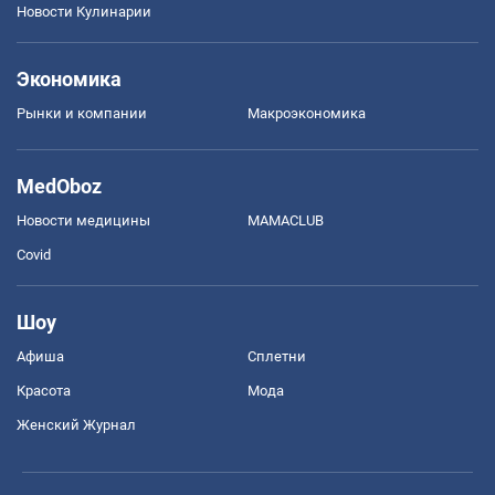
Новости Кулинарии
Экономика
Рынки и компании
Mакроэкономика
MedOboz
Новости медицины
MAMACLUB
Covid
Шоу
Афиша
Сплетни
Красота
Мода
Женский Журнал