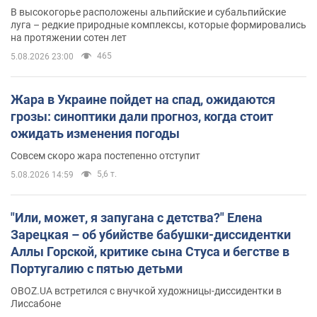
В высокогорье расположены альпийские и субальпийские
луга – редкие природные комплексы, которые формировались
на протяжении сотен лет
465
5.08.2026 23:00
Жара в Украине пойдет на спад, ожидаются
грозы: синоптики дали прогноз, когда стоит
ожидать изменения погоды
Совсем скоро жара постепенно отступит
5,6 т.
5.08.2026 14:59
"Или, может, я запугана с детства?" Елена
Зарецкая – об убийстве бабушки-диссидентки
Аллы Горской, критике сына Стуса и бегстве в
Португалию с пятью детьми
OBOZ.UA встретился с внучкой художницы-диссидентки в
Лиссабоне