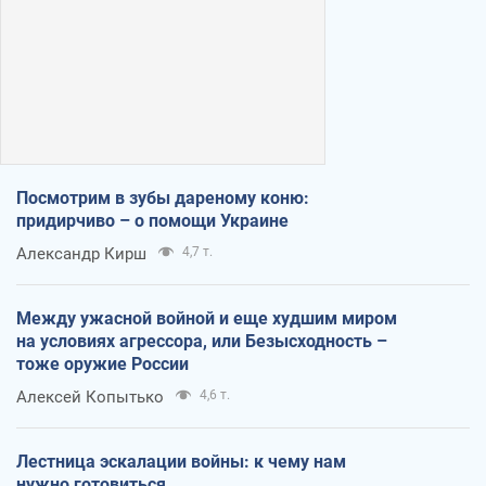
Посмотрим в зубы дареному коню:
придирчиво – о помощи Украине
Александр Кирш
4,7 т.
Между ужасной войной и еще худшим миром
на условиях агрессора, или Безысходность –
тоже оружие России
Алексей Копытько
4,6 т.
Лестница эскалации войны: к чему нам
нужно готовиться