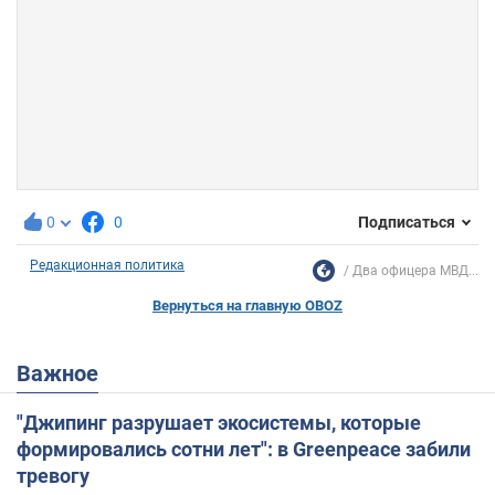
0
0
Подписаться
Редакционная политика
Два офицера МВД...
Вернуться на главную OBOZ
Важное
"Джипинг разрушает экосистемы, которые
формировались сотни лет": в Greenpeace забили
тревогу