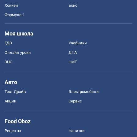
Хоккей
Бокс
Формула-1
Моя школа
ГДЗ
Учебники
Онлайн уроки
ДПА
ЗНО
НМТ
Авто
Тест Драйв
Электромобили
Акции
Сервис
Food Oboz
Рецепты
Напитки