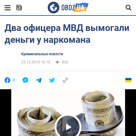
Два офицера МВД вымогали
деньги у наркомана
Криминальные новости
25.12.2010 16:10
942
0