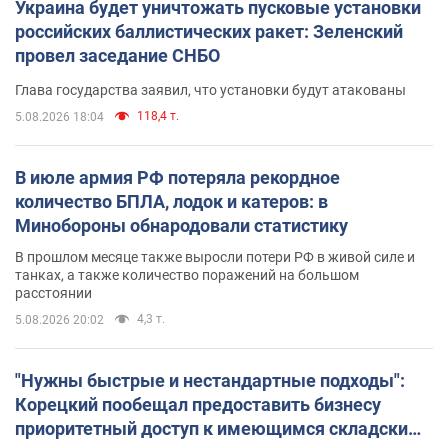
Украина будет уничтожать пусковые установки
российских баллистических ракет: Зеленский
провел заседание СНБО
Глава государства заявил, что установки будут атакованы
118,4 т.
5.08.2026 18:04
В июле армия РФ потеряла рекордное
количество БПЛА, лодок и катеров: в
Минобороны обнародовали статистику
В прошлом месяце также выросли потери РФ в живой силе и
танках, а также количество поражений на большом
расстоянии
4,3 т.
5.08.2026 20:02
"Нужны быстрые и нестандартные подходы":
Корецкий пообещал предоставить бизнесу
приоритетный доступ к имеющимся складским