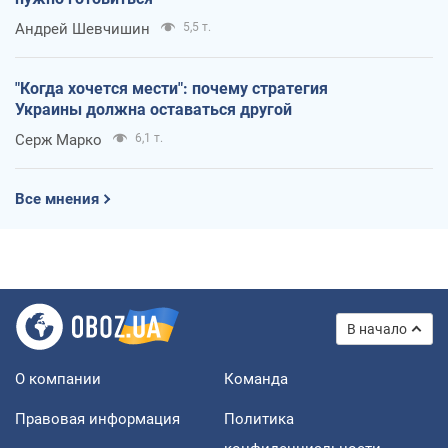
Андрей Шевчишин
5,5 т.
"Когда хочется мести": почему стратегия
Украины должна оставаться другой
Серж Марко
6,1 т.
Все мнения
В начало
О компании
Команда
Правовая информация
Политика