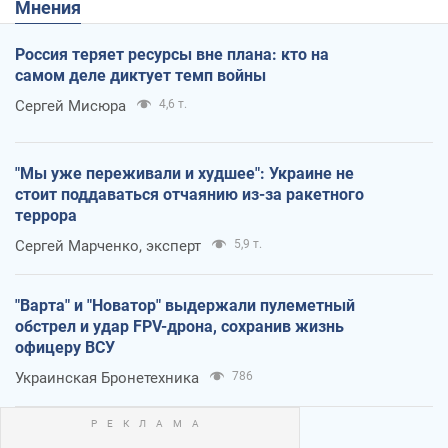
Мнения
Россия теряет ресурсы вне плана: кто на
самом деле диктует темп войны
Сергей Мисюра
4,6 т.
"Мы уже переживали и худшее": Украине не
стоит поддаваться отчаянию из-за ракетного
террора
Сергей Марченко, эксперт
5,9 т.
"Варта" и "Новатор" выдержали пулеметный
обстрел и удар FPV-дрона, сохранив жизнь
офицеру ВСУ
Украинская Бронетехника
786