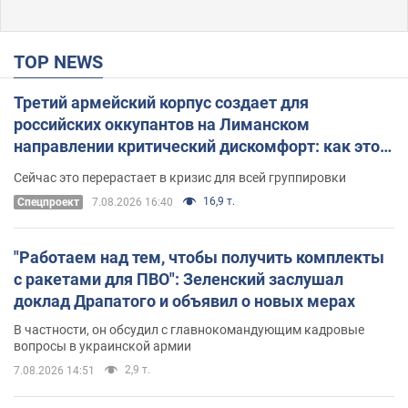
TOP NEWS
Третий армейский корпус создает для
российских оккупантов на Лиманском
направлении критический дискомфорт: как это
удалось
Сейчас это перерастает в кризис для всей группировки
16,9 т.
Спецпроект
7.08.2026 16:40
"Работаем над тем, чтобы получить комплекты
с ракетами для ПВО": Зеленский заслушал
доклад Драпатого и объявил о новых мерах
В частности, он обсудил с главнокомандующим кадровые
вопросы в украинской армии
2,9 т.
7.08.2026 14:51