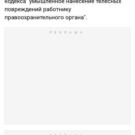
кодекса "умышленное нанесение телесных
повреждений работнику
правоохранительного органа".