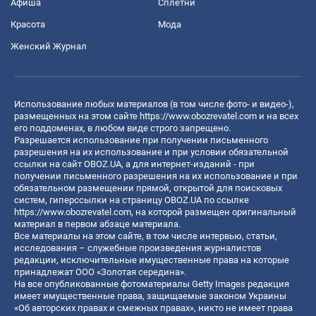
Афиша
Сплетни
Красота
Мода
Женский Журнал
Использование любых материалов (в том числе фото- и видео-),
размещенных на этом сайте
https://www.obozrevatel.com
и на всех
его поддоменах, в любом виде строго запрещено.
Разрешается использование при получении письменного
разрешения на их использование и при условии обязательной
ссылки на сайт OBOZ.UA, а для интернет-изданий - при
получении письменного разрешения на их использование и при
обязательном размещении прямой, открытой для поисковых
систем, гиперссылки на страницу OBOZ.UA по ссылке
https://www.obozrevatel.com
, на которой размещен оригинальный
материал в первом абзаце материала.
Все материалы на этом сайте, в том числе интервью, статьи,
исследования – служебные произведения журналистов
редакции, исключительные имущественные права на которые
принадлежат ООО «Золотая середина».
На все опубликованные фотоматериалы Getty Images редакция
имеет имущественные права, защищаемые законом Украины
«Об авторских правах и смежных правах», никто не имеет права