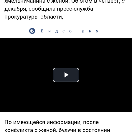
хмельничанина с женой. Об этом в четверг, 9
декабря, сообщила пресс-служба
прокуратуры области,
Видео дня
Play Video
По имеющейся информации, после
конфликта с женой, будучи в состоянии