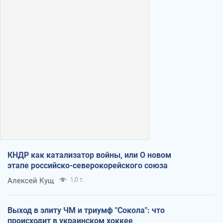
КНДР как катализатор войны, или О новом
этапе российско-северокорейского союза
Алексей Кущ
1,0 т.
Выход в элиту ЧМ и триумф "Сокола": что
происходит в украинском хоккее