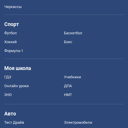
Черкассы
Спорт
Футбол
Баскетбол
Хоккей
Бокс
Формула-1
Моя школа
ГДЗ
Учебники
Онлайн уроки
ДПА
ЗНО
НМТ
Авто
Тест Драйв
Электромобили