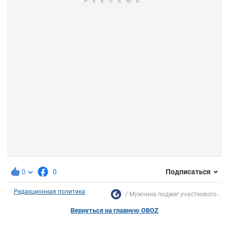
0
0
Подписаться
Редакционная политика
Мужчина поджег участкового...
Вернуться на главную OBOZ