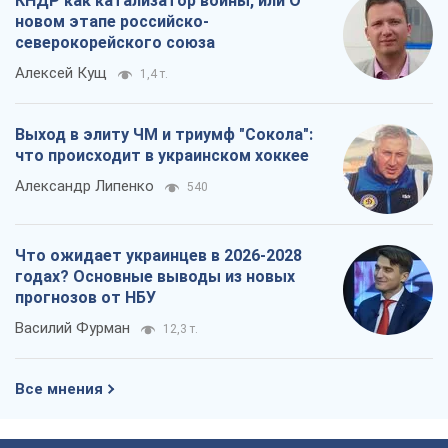
КНДР как катализатор войны, или О
новом этапе российско-
северокорейского союза
Алексей Кущ
1,4 т.
Выход в элиту ЧМ и триумф "Сокола":
что происходит в украинском хоккее
Александр Липенко
540
Что ожидает украинцев в 2026-2028
годах? Основные выводы из новых
прогнозов от НБУ
Василий Фурман
12,3 т.
Все мнения