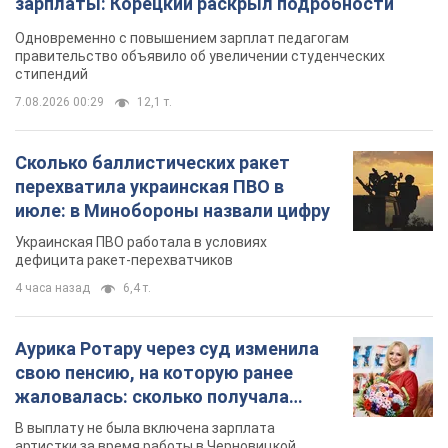
зарплаты: Корецкий раскрыл подробности
Одновременно с повышением зарплат педагогам
правительство объявило об увеличении студенческих
стипендий
7.08.2026 00:29
12,1 т.
Сколько баллистических ракет
перехватила украинская ПВО в
июле: в Минобороны назвали цифру
Украинская ПВО работала в условиях
дефицита ракет-перехватчиков
4 часа назад
6,4 т.
Аурика Ротару через суд изменила
свою пенсию, на которую ранее
жаловалась: сколько получала
певица
В выплату не была включена зарплата
артистки за время работы в Черновицкой