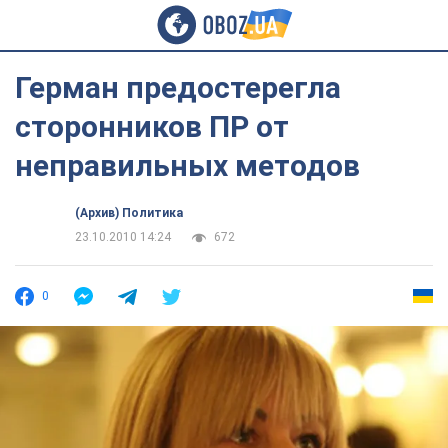
Герман предостерегла
сторонников ПР от
неправильных методов
(Архив) Политика
23.10.2010 14:24
672
0