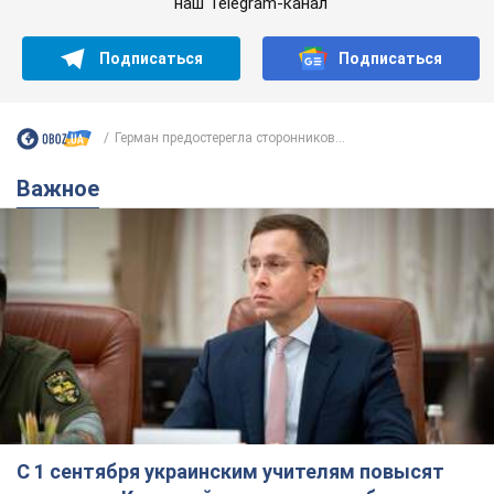
наш Telegram-канал
Подписаться
Подписаться
Герман предостерегла сторонников...
Важное
С 1 сентября украинским учителям повысят