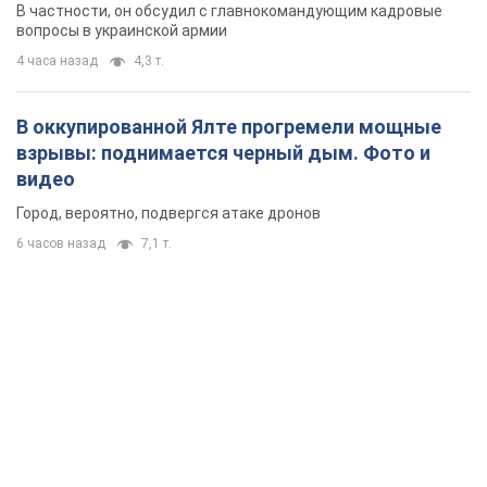
новых мерах
В частности, он обсудил с главнокомандующим кадровые
вопросы в украинской армии
4 часа назад
4,3 т.
В оккупированной Ялте прогремели мощные
взрывы: поднимается черный дым. Фото и
видео
Город, вероятно, подвергся атаке дронов
6 часов назад
7,1 т.