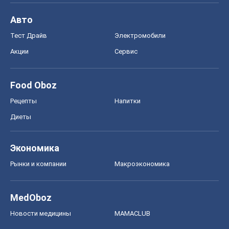
Авто
Тест Драйв
Электромобили
Акции
Сервис
Food Oboz
Рецепты
Напитки
Диеты
Экономика
Рынки и компании
Mакроэкономика
MedOboz
Новости медицины
MAMACLUB