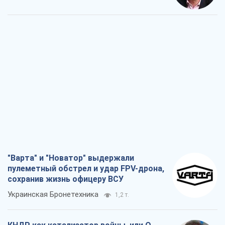
"Варта" и "Новатор" выдержали
пулеметный обстрел и удар FPV-дрона,
сохранив жизнь офицеру ВСУ
Украинская Бронетехника
1,2 т.