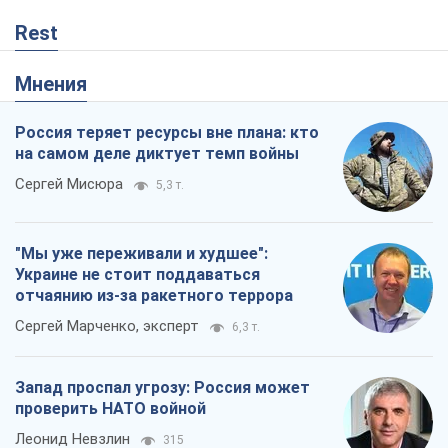
Rest
Мнения
Россия теряет ресурсы вне плана: кто
на самом деле диктует темп войны
Сергей Мисюра
5,3 т.
"Мы уже переживали и худшее":
Украине не стоит поддаваться
отчаянию из-за ракетного террора
Сергей Марченко, эксперт
6,3 т.
Запад проспал угрозу: Россия может
проверить НАТО войной
Леонид Невзлин
315