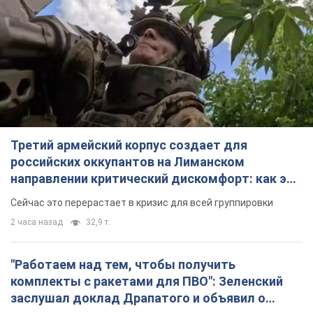
Третий армейский корпус создает для
российских оккупантов на Лиманском
направлении критический дискомфорт: как это
удалось
Сейчас это перерастает в кризис для всей группировки
2 часа назад
32,9 т.
"Работаем над тем, чтобы получить
комплекты с ракетами для ПВО": Зеленский
заслушал доклад Драпатого и объявил о