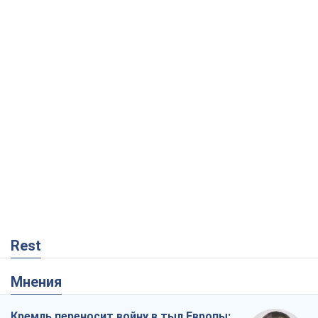
Rest
Мнения
Кремль переносит войну в тыл Европы: