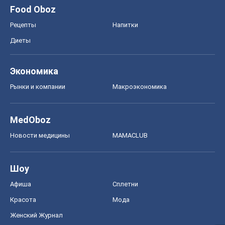
Food Oboz
Рецепты
Напитки
Диеты
Экономика
Рынки и компании
Mакроэкономика
MedOboz
Новости медицины
MAMACLUB
Шоу
Афиша
Сплетни
Красота
Мода
Женский Журнал