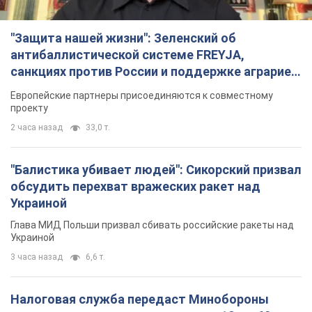
"Защита нашей жизни": Зеленский об
антибаллистической системе FREYJA,
санкциях против России и поддержке аграриев.
Видео
Европейские партнеры присоединяются к совместному
проекту
2 часа назад
33,0 т.
"Балистика убивает людей": Сикорский призвал
обсудить перехват вражеских ракет над
Украиной
Глава МИД Польши призвал сбивать российские ракеты над
Украиной
3 часа назад
6,6 т.
Налоговая служба передаст Минобороны