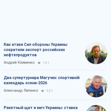
Как атаки Сил обороны Украины
сократили экспорт российских
нефтепродуктов
Андрей Клименко
1,6 т.
Два супертурнира Магучих: спортивній
календарь осени-2026
Александр Липенко
3,5 т.
Ракетный щит и меч Украины: ставка