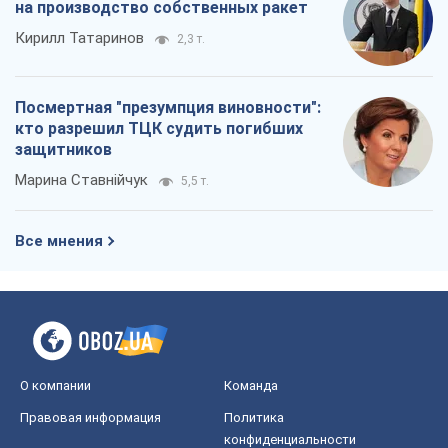
на производство собственных ракет
Кирилл Татаринов
2,3 т.
Посмертная "презумпция виновности":
кто разрешил ТЦК судить погибших
защитников
Марина Ставнійчук
5,5 т.
Все мнения
О компании
Команда
Правовая информация
Политика
конфиденциальности