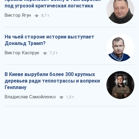
под угрозой критическая логистика
Виктор Ягун
8,7 т.
На чьей стороне истории выступает
Дональд Трамп?
Виктор Каспрук
7,3 т.
В Киеве вырубили более 300 крупных
деревьев ради теплотрассы и вопреки
Генплану
Владислав Самойленко
1,0 т.