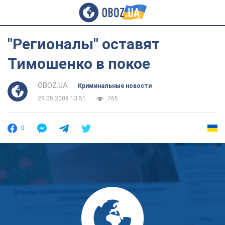
"Регионалы" оставят
Тимошенко в покое
OBOZ.UA
Криминальные новости
29.05.2008 13:51
765
0