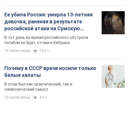
Ее убила Россия: умерла 13-летняя
девочка, раненая в результате
российской атаки на Сумскую
область. Фото
В тот день во время российского обстрела
погибли ее брат, отчим и бабушка
10 часов назад
10,0 т.
Почему в СССР врачи носили только
белые халаты
В этом был как практический, так и
символический смысл
10 часов назад
4,9 т.