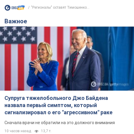
"Регионалы" оставят Тимошенко...
Важное
Супруга тяжелобольного Джо Байдена
назвала первый симптом, который
сигнализировал о его "агрессивном" раке
Сначала врачи не обратили на это должного внимания
10 часов назад
13,7 т.