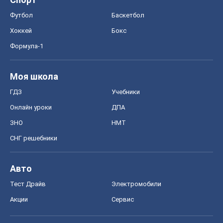
Футбол
Баскетбол
Хоккей
Бокс
Формула-1
Моя школа
ГДЗ
Учебники
Онлайн уроки
ДПА
ЗНО
НМТ
СНГ решебники
Авто
Тест Драйв
Электромобили
Акции
Сервис