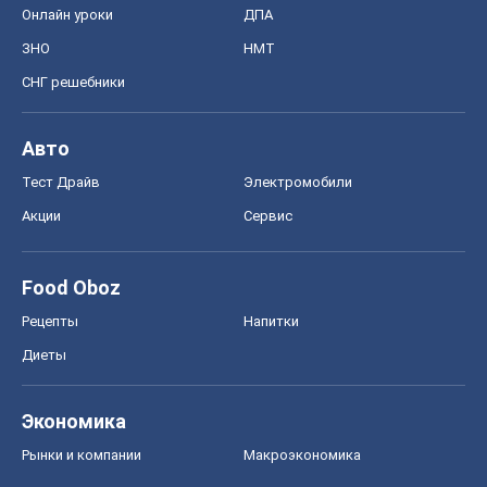
Онлайн уроки
ДПА
ЗНО
НМТ
СНГ решебники
Авто
Тест Драйв
Электромобили
Акции
Сервис
Food Oboz
Рецепты
Напитки
Диеты
Экономика
Рынки и компании
Mакроэкономика