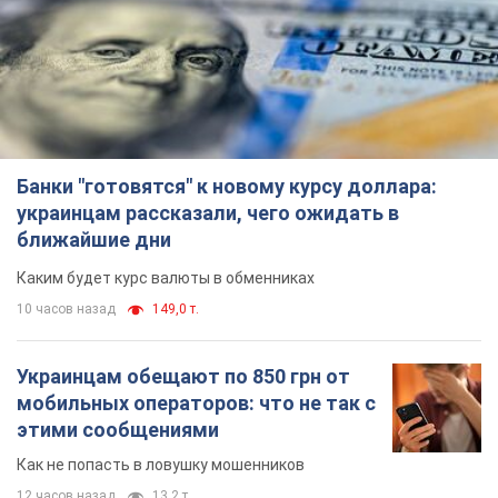
Банки "готовятся" к новому курсу доллара:
украинцам рассказали, чего ожидать в
ближайшие дни
Каким будет курс валюты в обменниках
10 часов назад
149,0 т.
Украинцам обещают по 850 грн от
мобильных операторов: что не так с
этими сообщениями
Как не попасть в ловушку мошенников
12 часов назад
13,2 т.