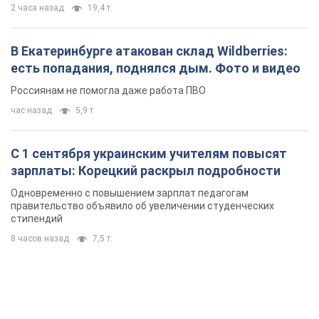
2 часа назад
19,4 т.
В Екатеринбурге атакован склад Wildberries:
есть попадания, поднялся дым. Фото и видео
Россиянам не помогла даже работа ПВО
час назад
5,9 т.
С 1 сентября украинским учителям повысят
зарплаты: Корецкий раскрыл подробности
Одновременно с повышением зарплат педагогам
правительство объявило об увеличении студенческих
стипендий
8 часов назад
7,5 т.