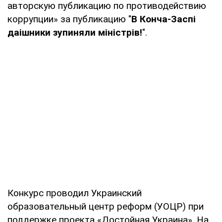
авторскую публикацию по противодействию
коррупции» за публикацию "
В Конча-Заспі
даішники зупиняли міністрів!
".
Конкурс проводил Украинский
образовательный центр реформ (УОЦР) при
поддержке проекта «Достойная Украина». На