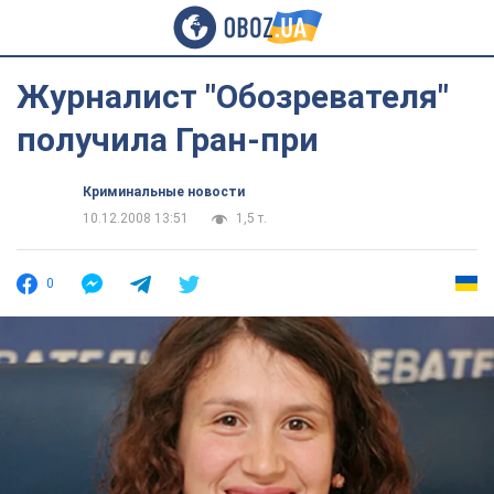
Журналист "Обозревателя"
получила Гран-при
Криминальные новости
10.12.2008 13:51
1,5 т.
0