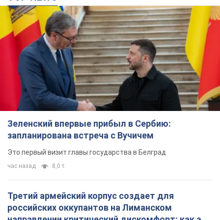
Зеленский впервые прибыл в Сербию:
запланирована встреча с Вучичем
Это первый визит главы государства в Белград
час назад
8,0 т.
Третий армейский корпус создает для
российских оккупантов на Лиманском
направлении критический дискомфорт: как это