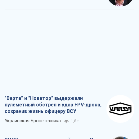
"Варта" и "Новатор" выдержали
пулеметный обстрел и удар FPV-дрона,
сохранив жизнь офицеру ВСУ
Украинская Бронетехника
1,8 т.