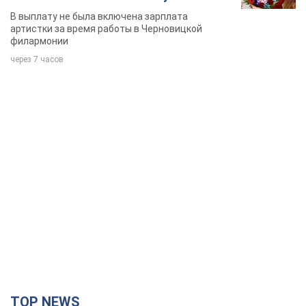
певица
В выплату не была включена зарплата
артистки за время работы в Черновицкой
филармонии
через 7 часов
TOP NEWS