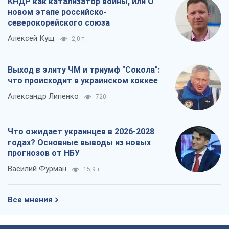
КНДР как катализатор войны, или О
новом этапе российско-
северокорейского союза
Алексей Кущ
2,0 т.
Выход в элиту ЧМ и триумф "Сокола":
что происходит в украинском хоккее
Александр Липенко
720
Что ожидает украинцев в 2026-2028
годах? Основные выводы из новых
прогнозов от НБУ
Василий Фурман
15,9 т.
Все мнения