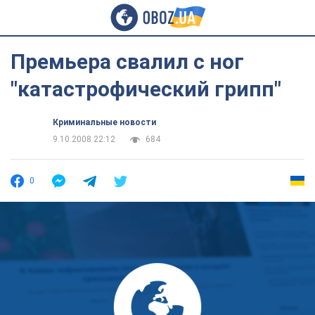
Премьера свалил с ног
"катастрофический грипп"
Криминальные новости
9.10.2008 22:12
684
0