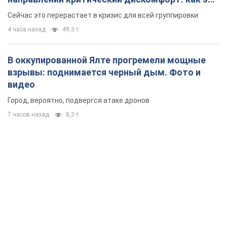
удалось
Сейчас это перерастает в кризис для всей группировки
4 часа назад
49,3 т.
В оккупированной Ялте прогремели мощные
взрывы: поднимается черный дым. Фото и
видео
Город, вероятно, подвергся атаке дронов
7 часов назад
8,3 т.