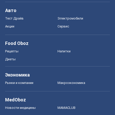
Авто
Тест Драйв
Электромобили
Акции
Сервис
Food Oboz
Рецепты
Напитки
Диеты
Экономика
Рынки и компании
Mакроэкономика
MedOboz
Новости медицины
MAMACLUB