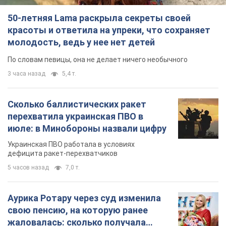
50-летняя Lama раскрыла секреты своей
красоты и ответила на упреки, что сохраняет
молодость, ведь у нее нет детей
По словам певицы, она не делает ничего необычного
3 часа назад
5,4 т.
Сколько баллистических ракет
перехватила украинская ПВО в
июле: в Минобороны назвали цифру
Украинская ПВО работала в условиях
дефицита ракет-перехватчиков
5 часов назад
7,0 т.
Аурика Ротару через суд изменила
свою пенсию, на которую ранее
жаловалась: сколько получала