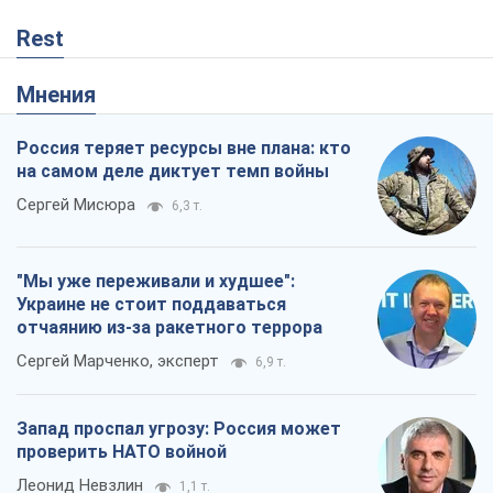
Rest
Мнения
Россия теряет ресурсы вне плана: кто
на самом деле диктует темп войны
Сергей Мисюра
6,3 т.
"Мы уже переживали и худшее":
Украине не стоит поддаваться
отчаянию из-за ракетного террора
Сергей Марченко, эксперт
6,9 т.
Запад проспал угрозу: Россия может
проверить НАТО войной
Леонид Невзлин
1,1 т.