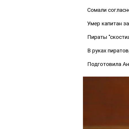
Сомали согласн
Умер капитан з
Пираты "скостил
В руках пиратов
Подготовила Ан