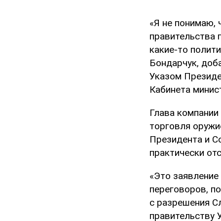
«Я не понимаю, 
правительства 
какие-то полити
Бондарчук, доб
Указом Президе
Кабинета минис
Глава компании
торговля оружи
Президента и С
практически отс
«Это заявление
переговоров, п
с разрешения С
правительству У