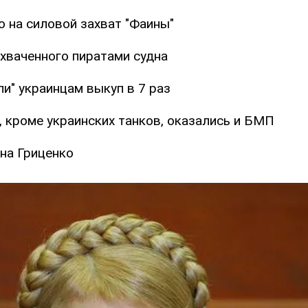
о на силовой захват "Фаины"
ахваченного пиратами судна
и" украинцам выкуп в 7 раз
, кроме украинских танков, оказались и БМП
на Гриценко