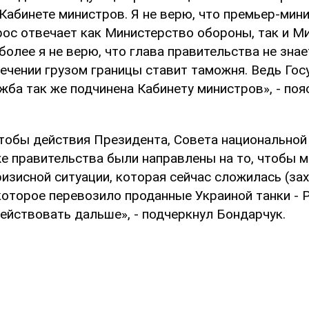
Кабинете министров. Я не верю, что премьер-мини
прос отвечает как Министерство обороны, так и М
более я не верю, что глава правительства не знае
сечении грузом границы ставит таможня. Ведь Го
ба так же подчинена Кабинету министров», - поя
чтобы действия Президента, Совета национальной
же правительства были направлены на то, чтобы 
изисной ситуации, которая сейчас сложилась (за
которое перевозило проданные Украиной танки - Ре
ействовать дальше», - подчеркнул Бондарчук.