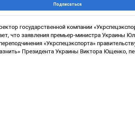
Подписаться
ректор государственной компании «Укрспецэкспо
ает, что заявления премьер-министра Украины Ю
переподчинения «Укрспецэкспорта» правительств
азнить» Президента Украины Виктора Ющенко, п