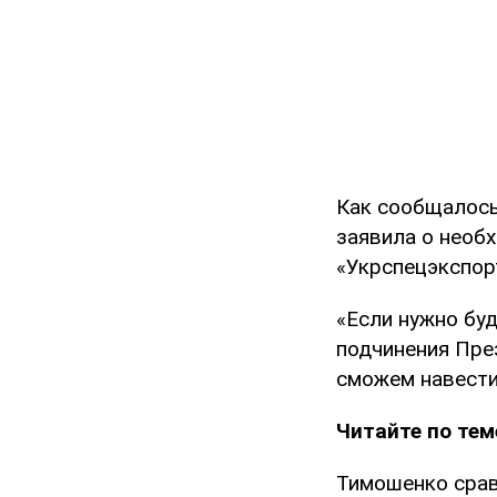
Как сообщалось
заявила о необ
«Укрспецэкспор
«Если нужно бу
подчинения През
сможем навести 
Читайте по тем
Тимошенко срав