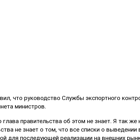
вил, что руководство Службы экспортного контр
нета министров.
о глава правительства об этом не знает. Я так же 
ства не знает о том, что все списки о выведении 
вой для последующей реализации на внешних рын