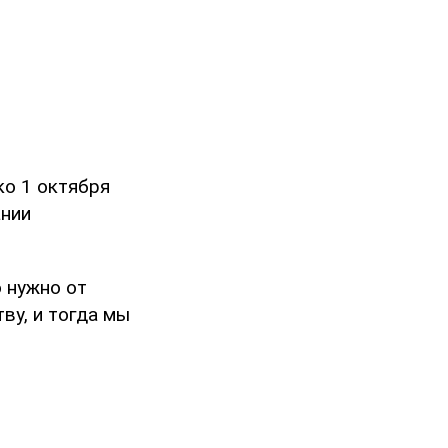
о 1 октября
ании
 нужно от
ву, и тогда мы