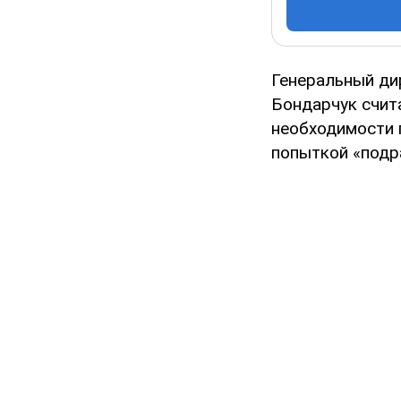
Генеральный ди
Бондарчук счит
необходимости 
попыткой «подр