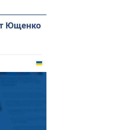
ит Ющенко