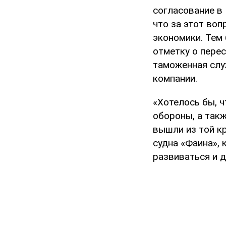
согласование в 
что за этот во
экономики. Тем 
отметку о пере
таможенная служ
компании.
«Хотелось бы, 
обороны, а так
вышли из той кр
судна «Фаина», 
развиваться и д