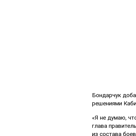
Бондарчук доба
решениями Каби
«Я не думаю, чт
глава правитель
из состава бое