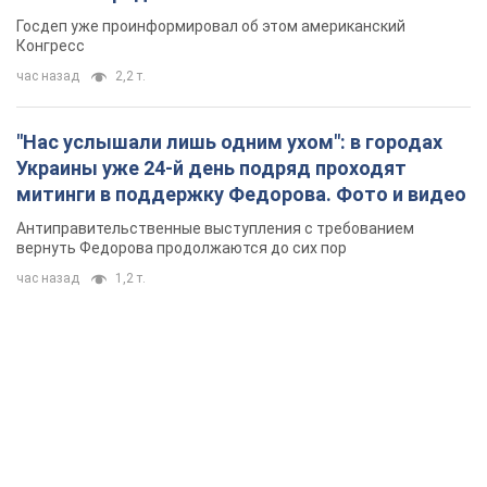
Госдеп уже проинформировал об этом американский
Конгресс
час назад
2,2 т.
"Нас услышали лишь одним ухом": в городах
Украины уже 24-й день подряд проходят
митинги в поддержку Федорова. Фото и видео
Антиправительственные выступления с требованием
вернуть Федорова продолжаются до сих пор
час назад
1,2 т.