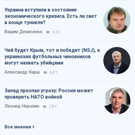
Украина вступила в состояние
экономического кризиса. Есть ли свет
в конце туннеля?
Вадим Денисенко
6,2 т.
Чей будет Крым, тот и победит (NSJ), а
украинских футбольных чиновников
могут назвать убийцами
Александр Кирш
6,0 т.
Запад проспал угрозу: Россия может
проверить НАТО войной
Леонид Невзлин
7,8 т.
Все мнения