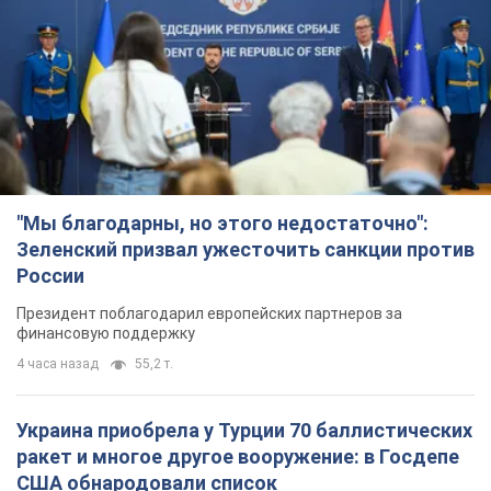
"Мы благодарны, но этого недостаточно":
Зеленский призвал ужесточить санкции против
России
Президент поблагодарил европейских партнеров за
финансовую поддержку
4 часа назад
55,2 т.
Украина приобрела у Турции 70 баллистических
ракет и многое другое вооружение: в Госдепе
США обнародовали список