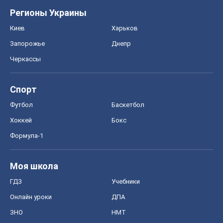
Регионы Украины
Киев
Харьков
Запорожье
Днепр
Черкассы
Спорт
Футбол
Баскетбол
Хоккей
Бокс
Формула-1
Моя школа
ГДЗ
Учебники
Онлайн уроки
ДПА
ЗНО
НМТ