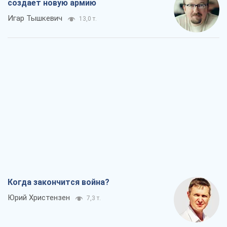
создает новую армию
Игар Тышкевич
13,0 т.
Когда закончится война?
Юрий Христензен
7,3 т.