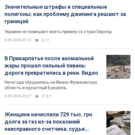
Значительные штрафы и специальные
полигоны: как проблему джипинга решают за
границей
Украине не помешает взять пример со стран Европы
8.08.2026 05:10
2,1 т.
В Прикарпатье после аномальной
жары прошел сильный ливень:
дороги превратились в реки. Видео
Непогода обрушилась на Ивано-Франковскую
область и курортный Буковель
8.08.2026 09:27
27,6 т.
Женщине начислили 729 тыс. грн
долга за газ из-за показаний
неисправного счетчика: судья