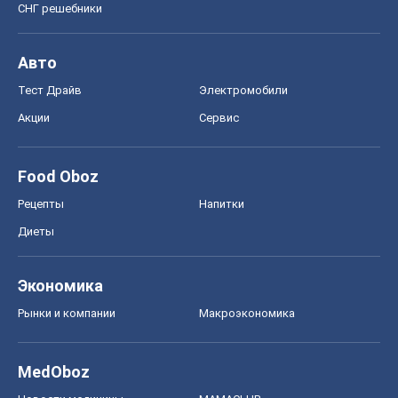
СНГ решебники
Авто
Тест Драйв
Электромобили
Акции
Сервис
Food Oboz
Рецепты
Напитки
Диеты
Экономика
Рынки и компании
Mакроэкономика
MedOboz