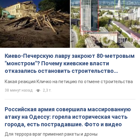
Киево-Печерскую лавру закроют 80-метровым
"монстром"? Почему киевские власти
отказались остановить строительство
небоскреба "московского верующего"
Какая реакция Кличко на петицию по отмене строительства
38 минут назад
2,3 т.
Российская армия совершила массированную
атаку на Одессу: горела историческая часть
города, есть пострадавшие. Фото и видео
Для террора враг применил ракеты и дроны