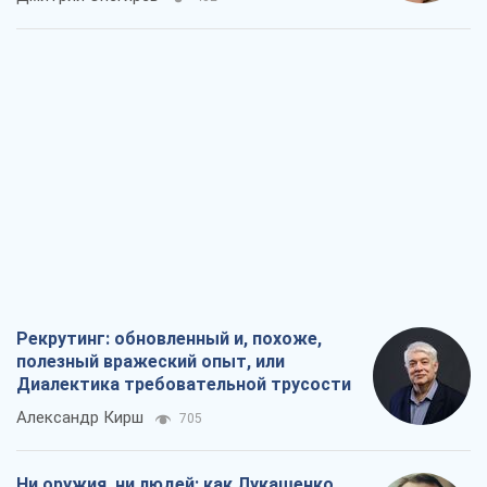
Рекрутинг: обновленный и, похоже,
полезный вражеский опыт, или
Диалектика требовательной трусости
Александр Кирш
705
Ни оружия, ни людей: как Лукашенко