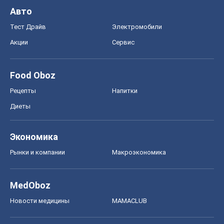
Авто
Тест Драйв
Электромобили
Акции
Сервис
Food Oboz
Рецепты
Напитки
Диеты
Экономика
Рынки и компании
Mакроэкономика
MedOboz
Новости медицины
MAMACLUB