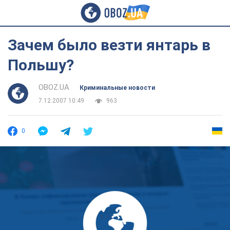
Зачем было везти янтарь в
Польшу?
OBOZ.UA
Криминальные новости
7.12.2007 10:49
963
0