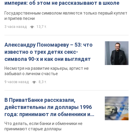
империя: об этом не рассказывают в школе
Государственным символом являются только первый куплет
и припев песни
3 часа назад
13,7 т.
Александру Пономареву – 53: что
известно о трех детях секс-
символа 90-х и как они выглядят
Несмотря на развитие карьеры, артист не
забывал о личном счастье
9 часов назад
8,3 т.
В ПриватБанке рассказали,
действительны ли доллары 1996
года: принимают ли обменники и
банки такие купюры
Что делать, если банки и обменники не
принимают старые доллары