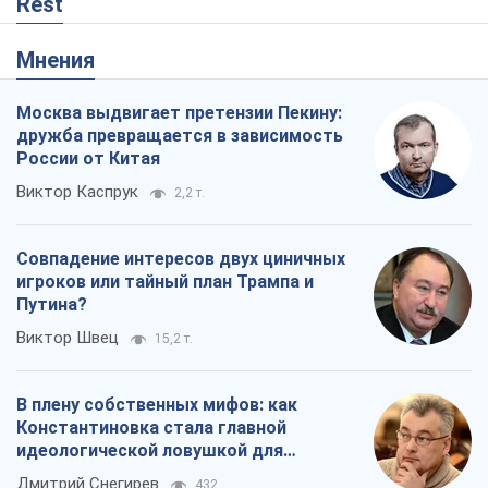
Rest
Мнения
Москва выдвигает претензии Пекину:
дружба превращается в зависимость
России от Китая
Виктор Каспрук
2,2 т.
Совпадение интересов двух циничных
игроков или тайный план Трампа и
Путина?
Виктор Швец
15,2 т.
В плену собственных мифов: как
Константиновка стала главной
идеологической ловушкой для
российских оккупантов
Дмитрий Снегирев
432