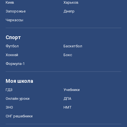
Киев
Харьков
Запорожье
Днепр
Черкассы
Спорт
Футбол
Баскетбол
Хоккей
Бокс
Формула-1
Моя школа
ГДЗ
Учебники
Онлайн уроки
ДПА
ЗНО
НМТ
СНГ решебники