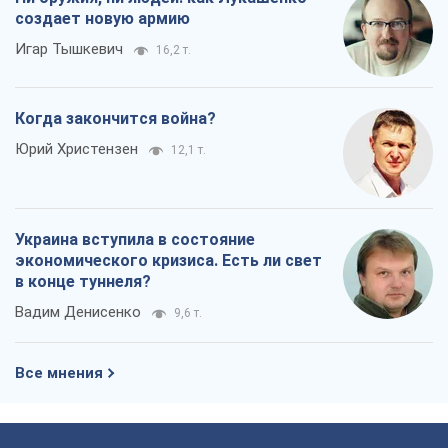
создает новую армию
Игар Тышкевич
16,2 т.
Когда закончится война?
Юрий Христензен
12,1 т.
Украина вступила в состояние
экономического кризиса. Есть ли свет
в конце туннеля?
Вадим Денисенко
9,6 т.
Все мнения