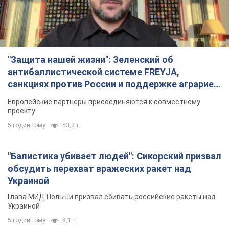
"Защита нашей жизни": Зеленский об
антибаллистической системе FREYJA,
санкциях против России и поддержке аграриев.
Видео
Европейские партнеры присоединяются к совместному
проекту
5 годин тому
53,3 т.
"Балистика убивает людей": Сикорский призвал
обсудить перехват вражеских ракет над
Украиной
Глава МИД Польши призвал сбивать российские ракеты над
Украиной
5 годин тому
8,1 т.