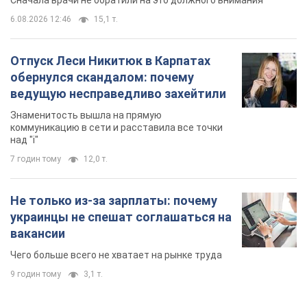
Сначала врачи не обратили на это должного внимания
6.08.2026 12:46
15,1 т.
Отпуск Леси Никитюк в Карпатах
обернулся скандалом: почему
ведущую несправедливо захейтили
Знаменитость вышла на прямую
коммуникацию в сети и расставила все точки
над "i"
7 годин тому
12,0 т.
Не только из-за зарплаты: почему
украинцы не спешат соглашаться на
вакансии
Чего больше всего не хватает на рынке труда
9 годин тому
3,1 т.