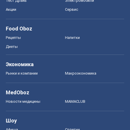
Тест Драйв
Электромобили
Акции
Сервис
Food Oboz
Рецепты
Напитки
Диеты
Экономика
Рынки и компании
Mакроэкономика
MedOboz
Новости медицины
MAMACLUB
Шоу
Афиша
Сплетни