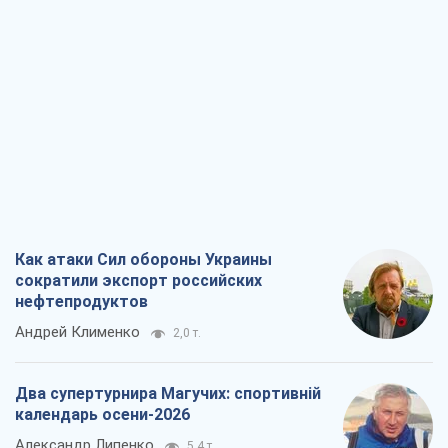
Как атаки Сил обороны Украины
сократили экспорт российских
нефтепродуктов
Андрей Клименко
2,0 т.
Два супертурнира Магучих: спортивній
календарь осени-2026
Александр Липенко
5,4 т.