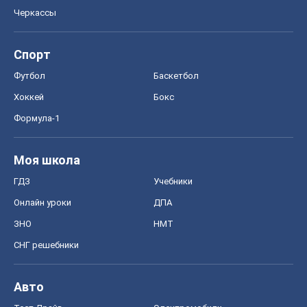
Черкассы
Спорт
Футбол
Баскетбол
Хоккей
Бокс
Формула-1
Моя школа
ГДЗ
Учебники
Онлайн уроки
ДПА
ЗНО
НМТ
СНГ решебники
Авто