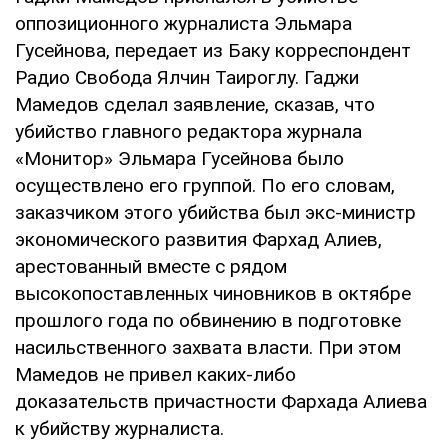
оппозиционного журналиста Эльмара
Гусейнова, передает из Баку корреспондент
Радио Свобода Ялчин Таироглу. Гаджи
Мамедов сделал заявление, сказав, что
убийство главного редактора журнала
«Монитор» Эльмара Гусейнова было
осуществлено его группой. По его словам,
заказчиком этого убийства был экс-министр
экономического развития Фархад Алиев,
арестованный вместе с рядом
высокопоставленных чиновников в октябре
прошлого года по обвинению в подготовке
насильственного захвата власти. При этом
Мамедов не привел каких-либо
доказательств причастности Фархада Алиева
к убийству журналиста.