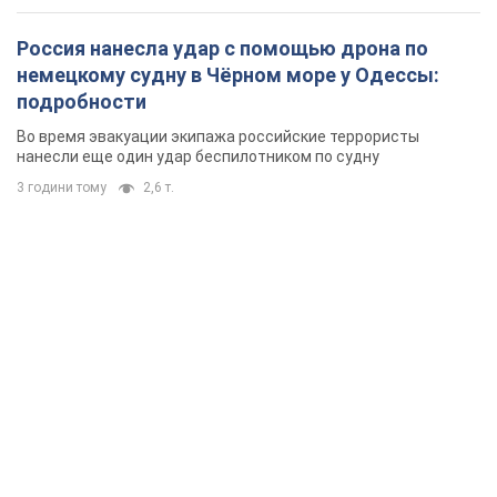
Россия нанесла удар с помощью дрона по
немецкому судну в Чёрном море у Одессы:
подробности
Во время эвакуации экипажа российские террористы
нанесли еще один удар беспилотником по судну
3 години тому
2,6 т.