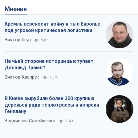
Мнения
Кремль переносит войну в тыл Европы:
под угрозой критическая логистика
Виктор Ягун
9,6 т.
На чьей стороне истории выступает
Дональд Трамп?
Виктор Каспрук
7,8 т.
В Киеве вырубили более 300 крупных
деревьев ради теплотрассы и вопреки
Генплану
Владислав Самойленко
1,4 т.