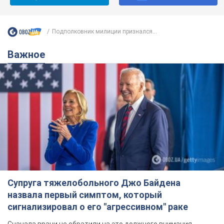
Подполковник милиции признался...
Важное
Супруга тяжелобольного Джо Байдена
назвала первый симптом, который
сигнализировал о его "агрессивном" раке