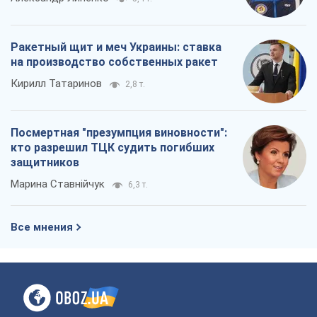
Ракетный щит и меч Украины: ставка
на производство собственных ракет
Кирилл Татаринов
2,8 т.
Посмертная "презумпция виновности":
кто разрешил ТЦК судить погибших
защитников
Марина Ставнійчук
6,3 т.
Все мнения