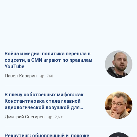
Война и медиа: политика перешла в
соцсети, а СМИ играют по правилам
YouTube
Павел Казарин
768
В плену собственных мифов: как
Константиновка стала главной
идеологической ловушкой для
российских оккупантов
Дмитрий Снегирев
2,6 т.
Рекрутинг: обновленный и, похоже,