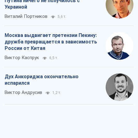
Путина ничего не получилось с
Украиной
Виталий Портников
5,6 т.
Москва выдвигает претензии Пекину:
дружба превращается в зависимость
России от Китая
Виктор Каспрук
6,5 т.
Дух Анкориджа окончательно
испарился
Виктор Андрусив
1,2 т.