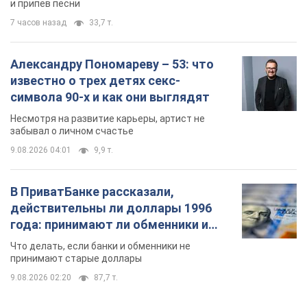
и припев песни
7 часов назад
33,7 т.
Александру Пономареву – 53: что
известно о трех детях секс-
символа 90-х и как они выглядят
Несмотря на развитие карьеры, артист не
забывал о личном счастье
9.08.2026 04:01
9,9 т.
В ПриватБанке рассказали,
действительны ли доллары 1996
года: принимают ли обменники и
банки такие купюры
Что делать, если банки и обменники не
принимают старые доллары
9.08.2026 02:20
87,7 т.