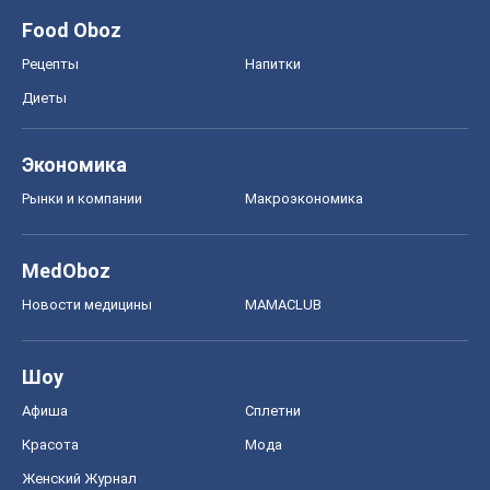
Food Oboz
Рецепты
Напитки
Диеты
Экономика
Рынки и компании
Mакроэкономика
MedOboz
Новости медицины
MAMACLUB
Шоу
Афиша
Сплетни
Красота
Мода
Женский Журнал