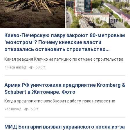
Киево-Печерскую лавру закроют 80-метровым
"монстром"? Почему киевские власти
отказались остановить строительство
небоскреба "московского верующего"
Какая реакция Кличко на петицию по отмене строительства
4 часа назад
50,0 т.
Армия РФ уничтожила предприятие Kromberg &
Schubert в Житомире. Фото
Когда предприятие возобновит работу, пока неизвестно
час назад
6,9 т.
МИД Болгарии вызвал украинского посла из-за