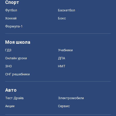
Спорт
Футбол
Баскетбол
Хоккей
Бокс
Формула-1
Моя школа
ГДЗ
Учебники
Онлайн уроки
ДПА
ЗНО
НМТ
СНГ решебники
Авто
Тест Драйв
Электромобили
Акции
Сервис