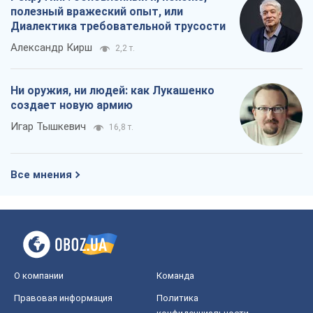
полезный вражеский опыт, или
Диалектика требовательной трусости
Александр Кирш
2,2 т.
Ни оружия, ни людей: как Лукашенко
создает новую армию
Игар Тышкевич
16,8 т.
Все мнения
О компании
Команда
Правовая информация
Политика