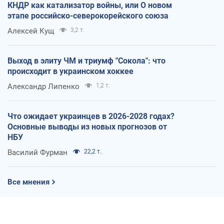
КНДР как катализатор войны, или О новом
этапе российско-северокорейского союза
Алексей Кущ
3,2 т.
Выход в элиту ЧМ и триумф "Сокола": что
происходит в украинском хоккее
Александр Липенко
1,2 т.
Что ожидает украинцев в 2026-2028 годах?
Основные выводы из новых прогнозов от
НБУ
Василий Фурман
22,2 т.
Все мнения