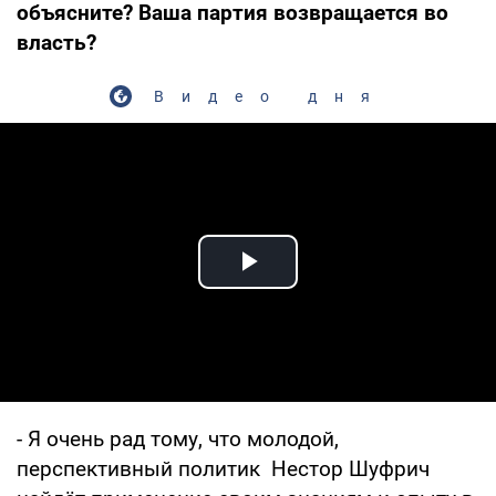
объясните? Ваша партия возвращается во
власть?
Видео дня
Play Video
- Я очень рад тому, что молодой,
перспективный политик Нестор Шуфрич