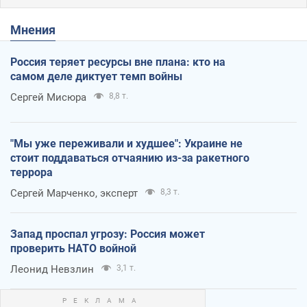
Мнения
Россия теряет ресурсы вне плана: кто на
самом деле диктует темп войны
Сергей Мисюра
8,8 т.
"Мы уже переживали и худшее": Украине не
стоит поддаваться отчаянию из-за ракетного
террора
Сергей Марченко, эксперт
8,3 т.
Запад проспал угрозу: Россия может
проверить НАТО войной
Леонид Невзлин
3,1 т.