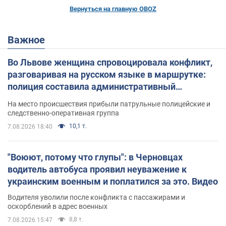
Вернуться на главную OBOZ
Важное
Во Львове женщина спровоцировала конфликт,
разговаривая на русском языке в маршрутке:
полиция составила административный
протокол. Видео
На место происшествия прибыли патрульные полицейские и
следственно-оперативная группа
10,1 т.
7.08.2026 18:40
"Воюют, потому что глупы": в Черновцах
водитель автобуса проявил неуважение к
украинским военным и поплатился за это. Видео
Водителя уволили после конфликта с пассажирами и
оскорблений в адрес военных
8,8 т.
7.08.2026 15:47