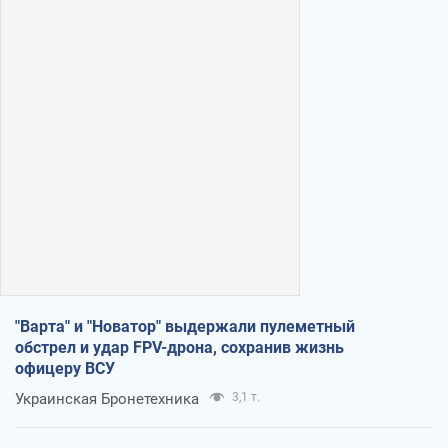
"Варта" и "Новатор" выдержали пулеметный
обстрел и удар FPV-дрона, сохранив жизнь
офицеру ВСУ
Украинская Бронетехника
3,1 т.