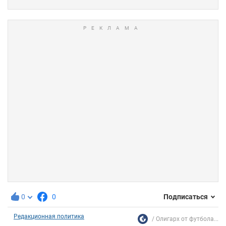
0
0
Подписаться
Редакционная политика
Олигарх от футбола...