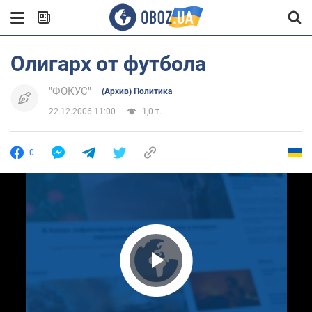
Олигарх от футбола
"ФОКУС"
(Архив) Политика
22.12.2006 11:00
1,0 т.
0
Play Video