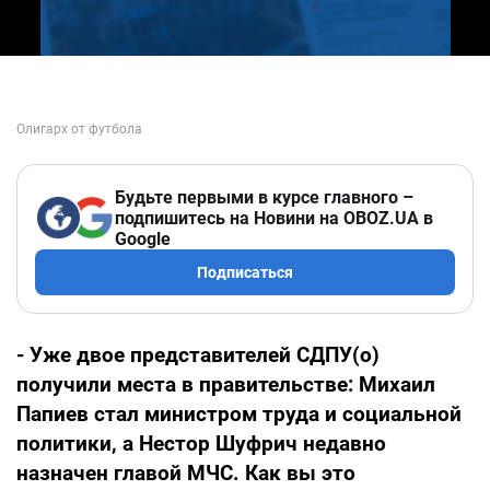
Будьте первыми в курсе главного –
подпишитесь на Новини на OBOZ.UA в
Google
Подписаться
- Уже двое представителей СДПУ(о)
получили места в правительстве: Михаил
Папиев стал министром труда и социальной
политики, а
Нестор Шуфрич недавно
назначен главой МЧС. Как вы это