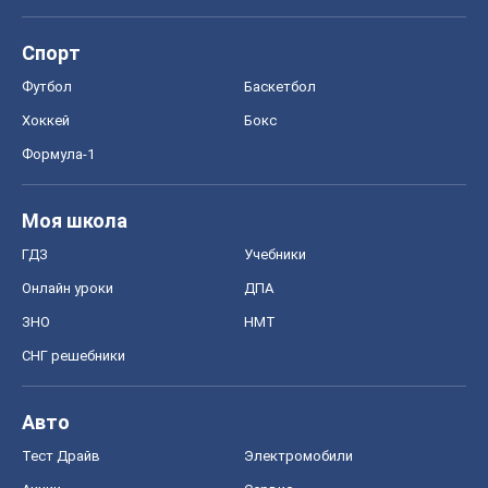
Спорт
Футбол
Баскетбол
Хоккей
Бокс
Формула-1
Моя школа
ГДЗ
Учебники
Онлайн уроки
ДПА
ЗНО
НМТ
СНГ решебники
Авто
Тест Драйв
Электромобили