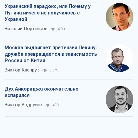
Украинский парадокс, или Почему у
Путина ничего не получилось с
Украиной
Виталий Портников
4,0 т.
Москва выдвигает претензии Пекину:
дружба превращается в зависимость
России от Китая
Виктор Каспрук
5,5 т.
Дух Анкориджа окончательно
испарился
Виктор Андрусив
498