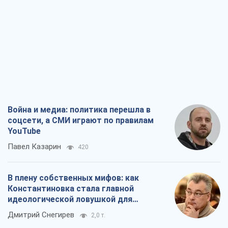
Война и медиа: политика перешла в
соцсети, а СМИ играют по правилам
YouTube
Павел Казарин
420
В плену собственных мифов: как
Константиновка стала главной
идеологической ловушкой для
российских оккупантов
Дмитрий Снегирев
2,0 т.