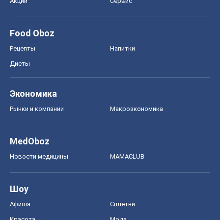
Акции
Сервис
Food Oboz
Рецепты
Напитки
Диеты
Экономика
Рынки и компании
Mакроэкономика
MedOboz
Новости медицины
MAMACLUB
Шоу
Афиша
Сплетни
Красота
Мода