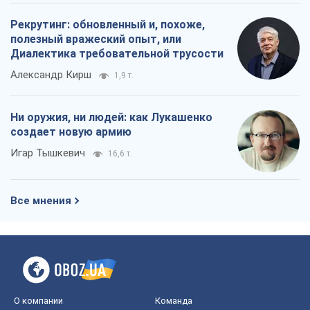
Рекрутинг: обновленный и, похоже,
полезный вражеский опыт, или
Диалектика требовательной трусости
Александр Кирш
1,9 т.
Ни оружия, ни людей: как Лукашенко
создает новую армию
Игар Тышкевич
16,6 т.
Все мнения
О компании
Команда