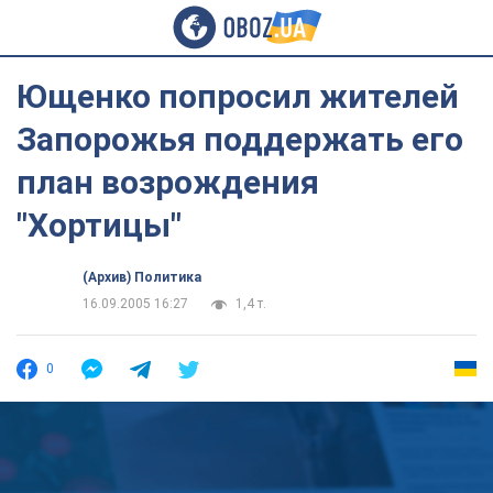
Ющенко попросил жителей
Запорожья поддержать его
план возрождения
"Хортицы"
(Архив) Политика
16.09.2005 16:27
1,4 т.
0