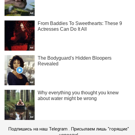
Подпишись на наш Telegram . Присылаем лишь "горящие"
новости!