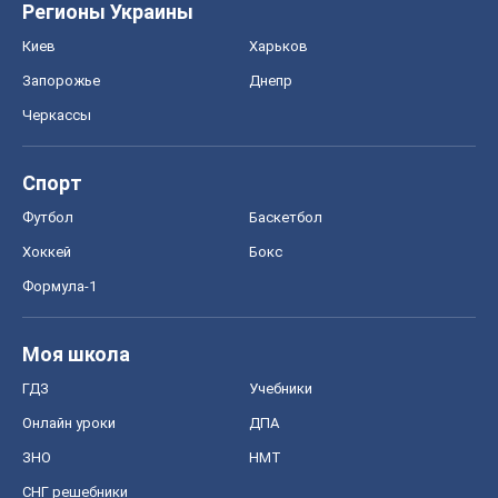
Регионы Украины
Киев
Харьков
Запорожье
Днепр
Черкассы
Спорт
Футбол
Баскетбол
Хоккей
Бокс
Формула-1
Моя школа
ГДЗ
Учебники
Онлайн уроки
ДПА
ЗНО
НМТ
СНГ решебники