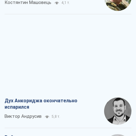
Костянтин Машовець
4,1 т.
Дух Анкориджа окончательно
испарился
Виктор Андрусив
5,8 т.