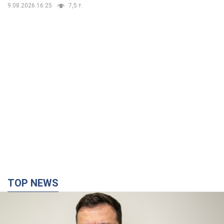
9.08.2026 16:25
7,5 т.
TOP NEWS