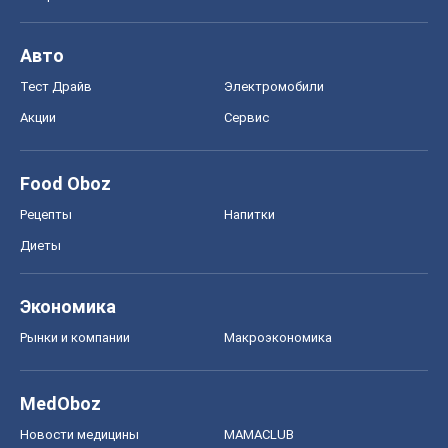
Авто
Тест Драйв
Электромобили
Акции
Сервис
Food Oboz
Рецепты
Напитки
Диеты
Экономика
Рынки и компании
Mакроэкономика
MedOboz
Новости медицины
MAMACLUB