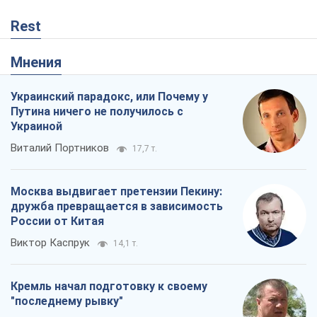
Rest
Мнения
Украинский парадокс, или Почему у
Путина ничего не получилось с
Украиной
Виталий Портников
17,7 т.
Москва выдвигает претензии Пекину:
дружба превращается в зависимость
России от Китая
Виктор Каспрук
14,1 т.
Кремль начал подготовку к своему
"последнему рывку"