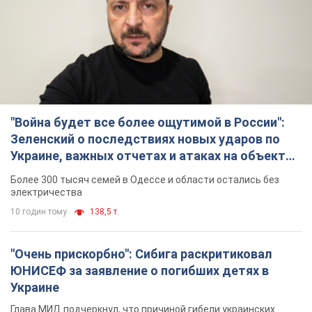
"Война будет все более ощутимой в России":
Зеленский о последствиях новых ударов по
Украине, важных отчетах и атаках на объекты
противника. Видео
Более 300 тысяч семей в Одессе и области остались без
электричества
10 годин тому
138,5 т.
"Очень прискорбно": Сибига раскритиковал
ЮНИСЕФ за заявление о погибших детях в
Украине
Глава МИД подчеркнул, что причиной гибели украинских