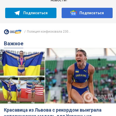
Подписаться
Подписаться
Полиция конфисковала 230...
Важное
Красавица из Львова с рекордом выиграла