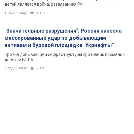
детей является война, развязанная РФ
8 годин тому
8,8 т.
"Значительные разрушения": Россия нанесла
массированный удар по добывающим
активам и буровой площадке "Укрнафты"
Против добывающей инфраструктуры противник применил
десятки БПЛА
9 годин тому
7,4 т.