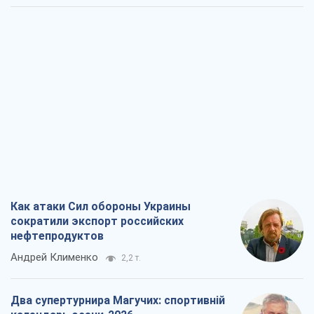
Как атаки Сил обороны Украины
сократили экспорт российских
нефтепродуктов
Андрей Клименко
2,2 т.
Два супертурнира Магучих: спортивній