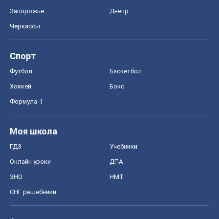
Запорожье
Днепр
Черкассы
Спорт
Футбол
Баскетбол
Хоккей
Бокс
Формула-1
Моя школа
ГДЗ
Учебники
Онлайн уроки
ДПА
ЗНО
НМТ
СНГ решебники