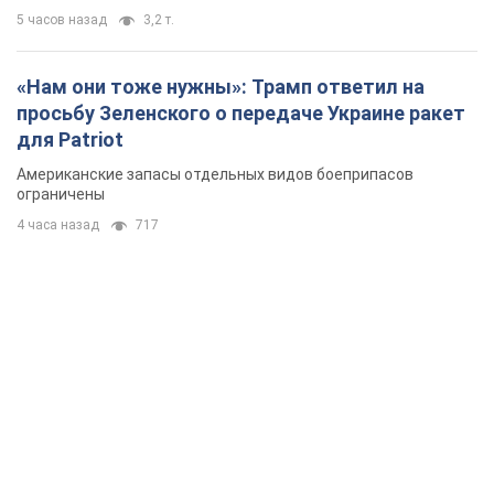
5 часов назад
3,2 т.
«Нам они тоже нужны»: Трамп ответил на
просьбу Зеленского о передаче Украине ракет
для Patriot
Американские запасы отдельных видов боеприпасов
ограничены
4 часа назад
717