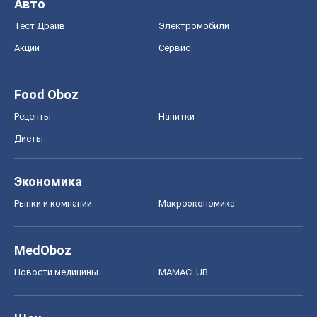
Авто
Тест Драйв
Электромобили
Акции
Сервис
Food Oboz
Рецепты
Напитки
Диеты
Экономика
Рынки и компании
Mакроэкономика
MedOboz
Новости медицины
MAMACLUB