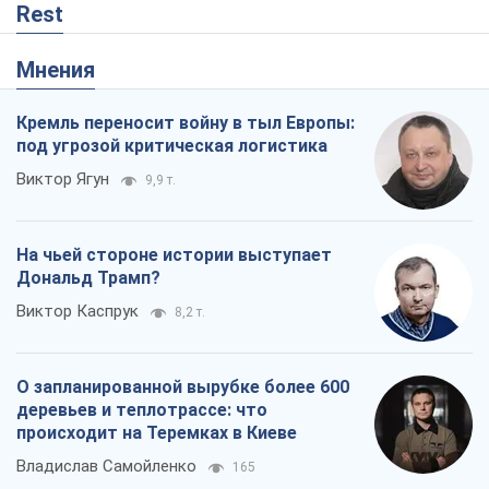
Rest
Мнения
Кремль переносит войну в тыл Европы:
под угрозой критическая логистика
Виктор Ягун
9,9 т.
На чьей стороне истории выступает
Дональд Трамп?
Виктор Каспрук
8,2 т.
О запланированной вырубке более 600
деревьев и теплотрассе: что
происходит на Теремках в Киеве
Владислав Самойленко
165