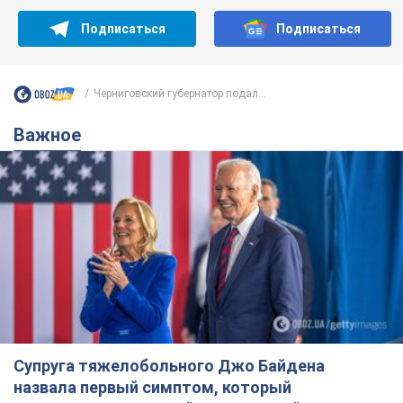
Подписаться
Подписаться
Черниговский губернатор подал...
Важное
Супруга тяжелобольного Джо Байдена
назвала первый симптом, который