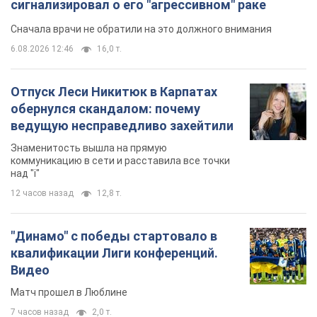
сигнализировал о его "агрессивном" раке
Сначала врачи не обратили на это должного внимания
6.08.2026 12:46
16,0 т.
Отпуск Леси Никитюк в Карпатах
обернулся скандалом: почему
ведущую несправедливо захейтили
Знаменитость вышла на прямую
коммуникацию в сети и расставила все точки
над "i"
12 часов назад
12,8 т.
"Динамо" с победы стартовало в
квалификации Лиги конференций.
Видео
Матч прошел в Люблине
7 часов назад
2,0 т.