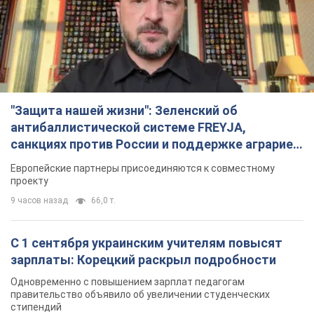
"Защита нашей жизни": Зеленский об
антибаллистической системе FREYJA,
санкциях против России и поддержке аграриев.
Видео
Европейские партнеры присоединяются к совместному
проекту
9 часов назад
66,0 т.
С 1 сентября украинским учителям повысят
зарплаты: Корецкий раскрыл подробности
Одновременно с повышением зарплат педагогам
правительство объявило об увеличении студенческих
стипендий