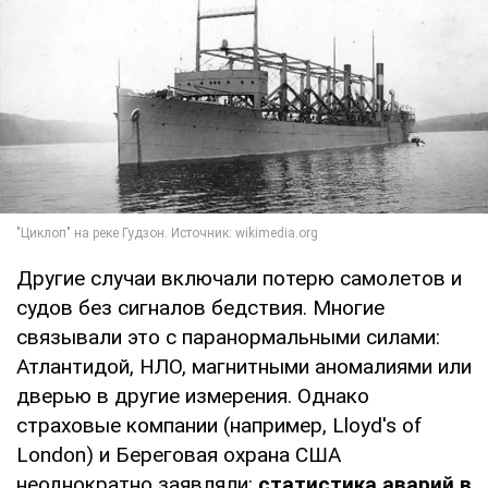
Другие случаи включали потерю самолетов и
судов без сигналов бедствия. Многие
связывали это с паранормальными силами:
Атлантидой, НЛО, магнитными аномалиями или
дверью в другие измерения. Однако
страховые компании (например, Lloyd's of
London) и Береговая охрана США
неоднократно заявляли:
статистика аварий в