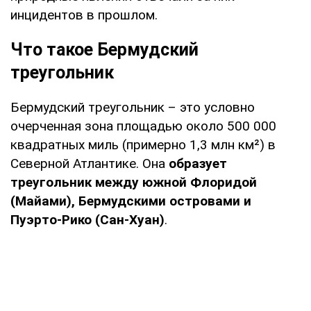
инцидентов в прошлом.
Что такое Бермудский
треугольник
Бермудский треугольник – это условно
очерченная зона площадью около 500 000
квадратных миль (примерно 1,3 млн км²) в
Северной Атлантике. Она
образует
треугольник между южной Флоридой
(Майами), Бермудскими островами и
Пуэрто-Рико (Сан-Хуан)
.