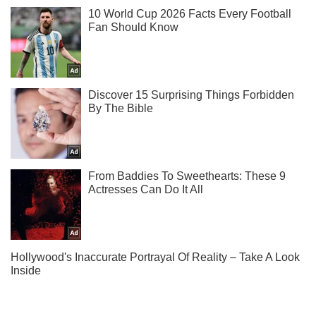
Не пропусти молнию! Подписывайся на нас в Telegram