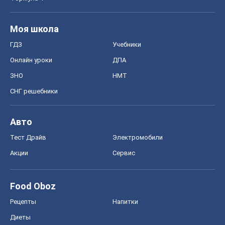
Тест Драйв
Электромобили
Акции
Сервис
Food Oboz
Рецепты
Напитки
Диеты
Экономика
Рынки и компании
Mакроэкономика
MedOboz
Новости медицины
MAMACLUB
Шоу