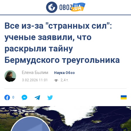
Все из-за "странных сил":
ученые заявили, что
раскрыли тайну
Бермудского треугольника
Елена Былим
Наука Обоз
3.02.2026 11:01
2,4 т.
0