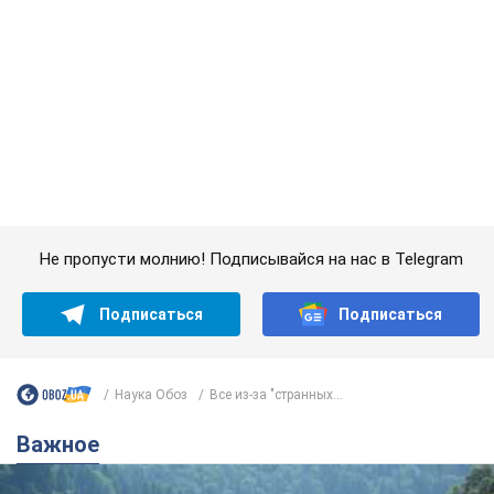
Подписаться
Подписаться
Наука Обоз
Все из-за "странных...
Важное
Значительные штрафы и специальные
полигоны: как проблему джипинга решают за