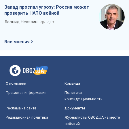
О компании
Команда
Правовая информация
Политика
конфиденциальности
Реклама на сайте
Документы
Редакционная политика
Журналисты OBOZ.UA на месте
событий
OBOZ.UA
Политика
Мир
Расследования
Блоги
Общество
Регионы Украины
Киев
Харьков
Запорожье
Днепр