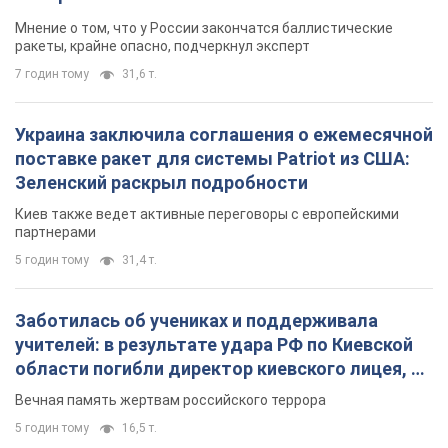
Заботилась об учениках и поддерживала
учителей: в результате удара РФ по Киевской
области погибли директор киевского лицея, её
муж и внук
Вечная память жертвам российского террора
5 годин тому
16,5 т.