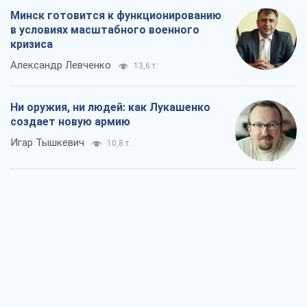
Когда закончится война?
Юрий Христензен
5,3 т.
Украина вступила в состояние
экономического кризиса. Есть ли свет
в конце туннеля?