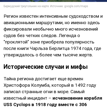
Регион известен интенсивным судоходством и
авиационными маршрутами, но именно здесь
фиксировали необычно много исчезновений
судов без четких следов. Легенда о
"проклятой" зоне приобрела популярность
после книги Чарльза Берлитца 1974 года, где
утверждалось о более чем тысяче жертв.
Исторические случаи и мифы
Тайна региона достигает еще времен
Христофора Колумба, который в 1492 году
записал странные огни в море. Самый
известный инцидент –
исчезновение корабля
USS Cyclops в 1918 году вместе с 306