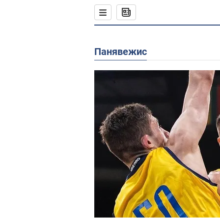
Панявежис