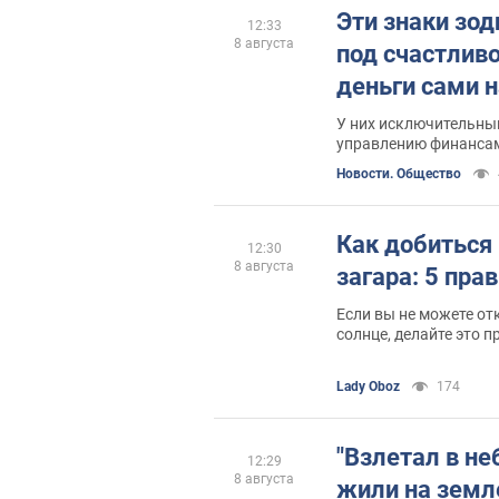
Эти знаки зод
12:33
8 августа
под счастливо
деньги сами н
У них исключительны
управлению финанса
Новости. Общество
Как добиться
12:30
8 августа
загара: 5 пра
Если вы не можете от
солнце, делайте это 
Lady Oboz
174
"Взлетал в не
12:29
8 августа
жили на земл