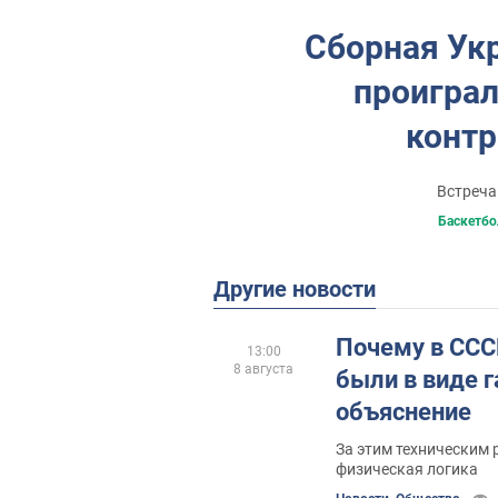
Сборная Ук
проиграл
конт
Встреча
Баскетбо
Другие новости
Почему в ССС
13:00
8 августа
были в виде 
объяснение
За этим техническим 
физическая логика