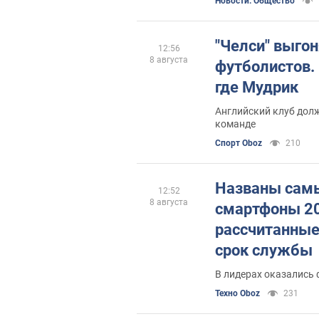
Новости. Общество
"Челси" выгон
12:56
8 августа
футболистов. 
где Мудрик
Английский клуб долж
команде
Спорт Oboz
210
Названы сам
12:52
8 августа
смартфоны 20
рассчитанные
срок службы
В лидерах оказались
Техно Oboz
231