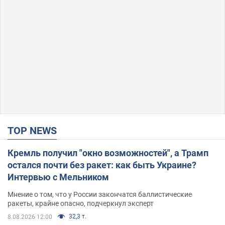
TOP NEWS
Кремль получил "окно возможностей", а Трамп
остался почти без ракет: как быть Украине?
Интервью с Мельником
Мнение о том, что у России закончатся баллистические
ракеты, крайне опасно, подчеркнул эксперт
32,3 т.
8.08.2026 12:00