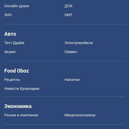
Онлайн уроки
ДПА
ЗНО
НМТ
Авто
Тест Драйв
Электромобили
Акции
Сервис
Food Oboz
Рецепты
Напитки
Новости Кулинарии
Экономика
Рынки и компании
Mакроэкономика