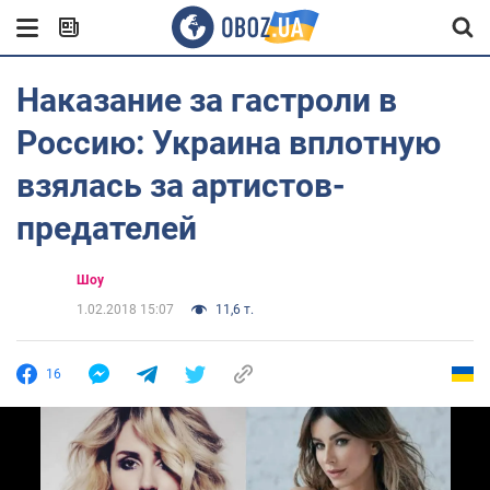
Наказание за гастроли в
Россию: Украина вплотную
взялась за артистов-
предателей
Шоу
1.02.2018 15:07
11,6 т.
16