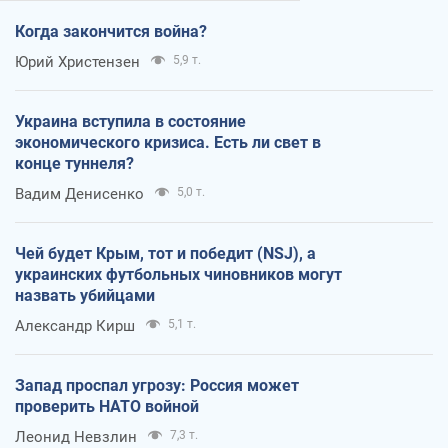
Когда закончится война?
Юрий Христензен
5,9 т.
Украина вступила в состояние
экономического кризиса. Есть ли свет в
конце туннеля?
Вадим Денисенко
5,0 т.
Чей будет Крым, тот и победит (NSJ), а
украинских футбольных чиновников могут
назвать убийцами
Александр Кирш
5,1 т.
Запад проспал угрозу: Россия может
проверить НАТО войной
Леонид Невзлин
7,3 т.