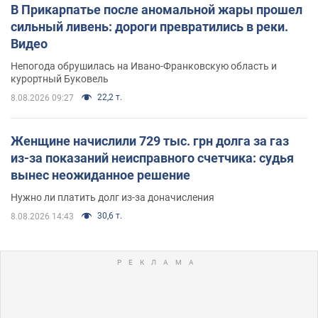
В Прикарпатье после аномальной жары прошел
сильный ливень: дороги превратились в реки.
Видео
Непогода обрушилась на Ивано-Франковскую область и
курортный Буковель
22,2 т.
8.08.2026 09:27
Женщине начислили 729 тыс. грн долга за газ
из-за показаний неисправного счетчика: судья
вынес неожиданное решение
Нужно ли платить долг из-за доначисления
30,6 т.
8.08.2026 14:43