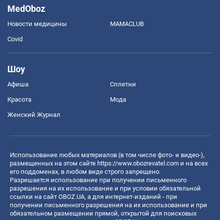
MedOboz
Новости медицины
MAMACLUB
Covid
Шоу
Афиша
Сплетни
Красота
Мода
Женский Журнал
Использование любых материалов (в том числе фото- и видео-),
размещенных на этом сайте
https://www.obozrevatel.com
и на всех
его поддоменах, в любом виде строго запрещено.
Разрешается использование при получении письменного
разрешения на их использование и при условии обязательной
ссылки на сайт OBOZ.UA, а для интернет-изданий - при
получении письменного разрешения на их использование и при
обязательном размещении прямой, открытой для поисковых