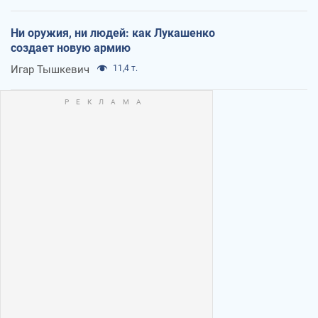
Ни оружия, ни людей: как Лукашенко
создает новую армию
Игар Тышкевич
11,4 т.