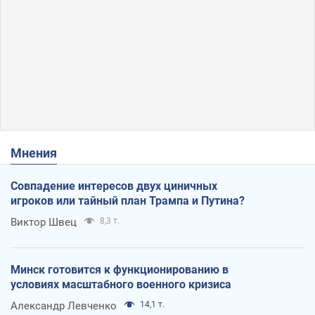
Мнения
Совпадение интересов двух циничных
игроков или тайный план Трампа и Путина?
Виктор Швец
8,3 т.
Минск готовится к функционированию в
условиях масштабного военного кризиса
Александр Левченко
14,1 т.