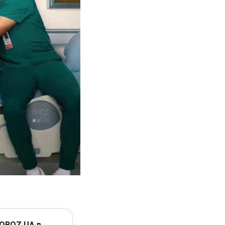
 OBOZ.UA в