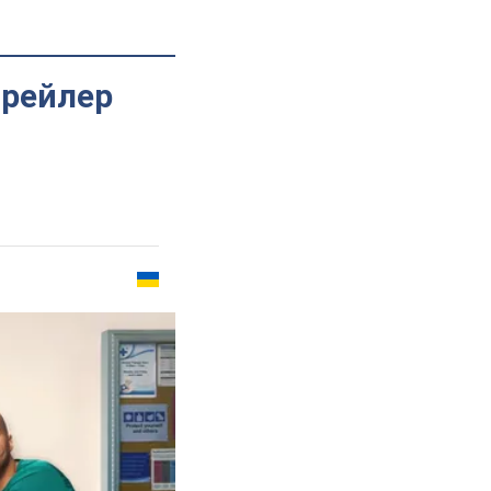
трейлер