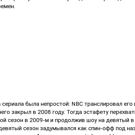
ремен.
 сериала была непростой: NBC транслировал его 
чего закрыл в 2008 году. Тогда эстафету перехват
ой сезон в 2009-м и продолжив шоу на девятый в
 девятый сезон задумывался как спин-офф под на