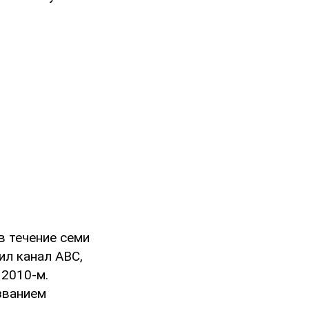
в течение семи
ил канал ABC,
 2010-м.
званием