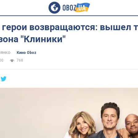
герои возвращаются: вышел 
зона "Клиники"
янко
Кино Oboz
00
768