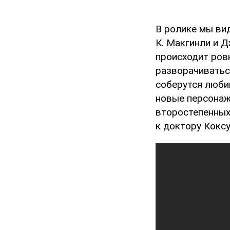
В ролике мы ви
К. Макгинли и 
происходит ровн
разворачиваться
соберутся люби
новые персонаж
второстепенных
к доктору Коксу