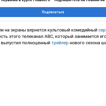
Подписаться
ли на экраны вернется культовый комедийный
сер
честь этого телеканал ABC, который занимается ег
 выпустил полноценный
трейлер
нового сезона шо