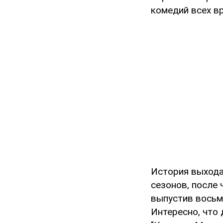
комедий всех в
История выхода
сезонов, после 
выпустив восьм
Интересно, что