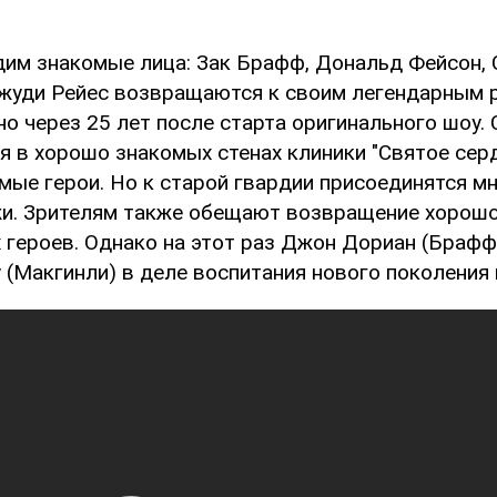
дим знакомые лица: Зак Брафф, Дональд Фейсон, 
Джуди Рейес возвращаются к своим легендарным 
о через 25 лет после старта оригинального шоу.
 в хорошо знакомых стенах клиники "Святое серд
мые герои. Но к старой гвардии присоединятся м
и. Зрителям также обещают возвращение хорош
 героев. Однако на этот раз Джон Дориан (Брафф
 (Макгинли) в деле воспитания нового поколения 