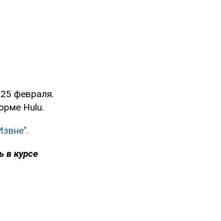
 25 февраля.
орме Hulu.
Извне".
ь в курсе