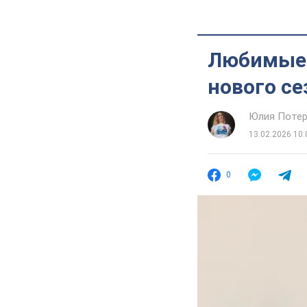
Любимые 
нового се
Юлия Потер
13.02.2026 10:
0