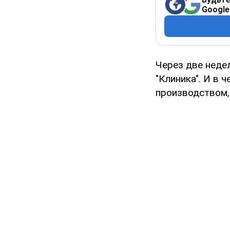
Google
Через две неде
"Клиника". И в 
производством,