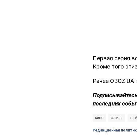
Первая серия в
Кроме того эпи
Ранее OBOZ.UA
Подписывайтесь
последних собы
кино
сериал
тре
Редакционная политик