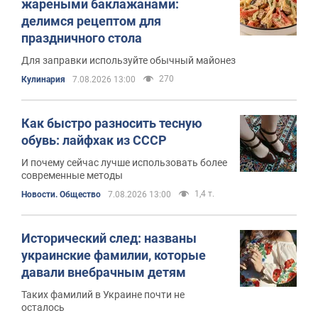
жареными баклажанами:
делимся рецептом для
праздничного стола
Для заправки используйте обычный майонез
270
Кулинария
7.08.2026 13:00
Как быстро разносить тесную
обувь: лайфхак из СССР
И почему сейчас лучше использовать более
современные методы
1,4 т.
Новости. Общество
7.08.2026 13:00
Исторический след: названы
украинские фамилии, которые
давали внебрачным детям
Таких фамилий в Украине почти не
осталось