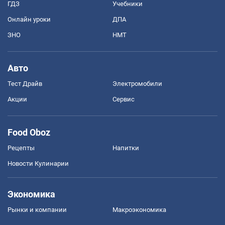
ГДЗ
Учебники
Онлайн уроки
ДПА
ЗНО
НМТ
Авто
Тест Драйв
Электромобили
Акции
Сервис
Food Oboz
Рецепты
Напитки
Новости Кулинарии
Экономика
Рынки и компании
Mакроэкономика