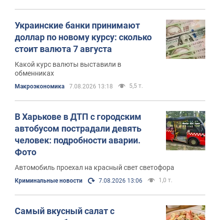
Украинские банки принимают
доллар по новому курсу: сколько
стоит валюта 7 августа
Какой курс валюты выставили в
обменниках
5,5 т.
Mакроэкономика
7.08.2026 13:18
В Харькове в ДТП с городским
автобусом пострадали девять
человек: подробности аварии.
Фото
Автомобиль проехал на красный свет светофора
1,0 т.
Криминальные новости
7.08.2026 13:06
Самый вкусный салат с