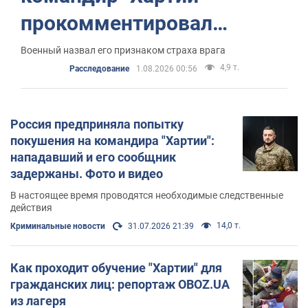
прокомментировал
покушение на себя
Военный назвал его признаком страха врага
4,9 т.
Расследование
1.08.2026 00:56
Россия предприняла попытку
покушения на командира "Хартии":
нападавший и его сообщник
задержаны. Фото и видео
В настоящее время проводятся необходимые следственные
действия
14,0 т.
Криминальные новости
31.07.2026 21:39
Как проходит обучение "Хартии" для
гражданских лиц: репортаж OBOZ.UA
из лагеря