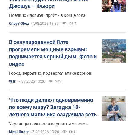
Джошуа – Фьюри
Поединок должен пройти в конце года
2,1 т.
Спорт Oboz
7.08.2026 13:30
В оккупированной Ялте
прогремели мощные взрывы:
поднимается черный дым. Фото и
видео
Город, вероятно, подвергся атаке дронов
939
War
7.08.2026 13:26
Что люди делают одновременно
по всему миру? Загадка 10-
летнего мальчика озадачила сеть
Украинцы называли варианты ответов
669
Моя Школа
7.08.2026 13:26