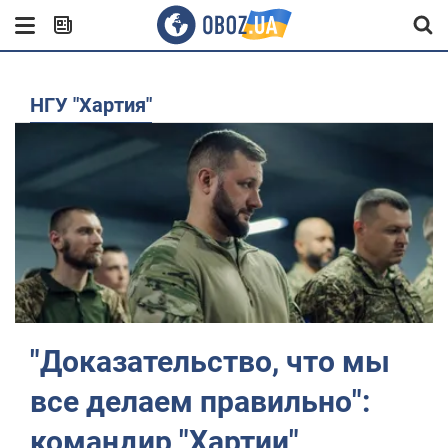
НГУ "Хартия"
"Доказательство, что мы
все делаем правильно":
командир "Хартии"