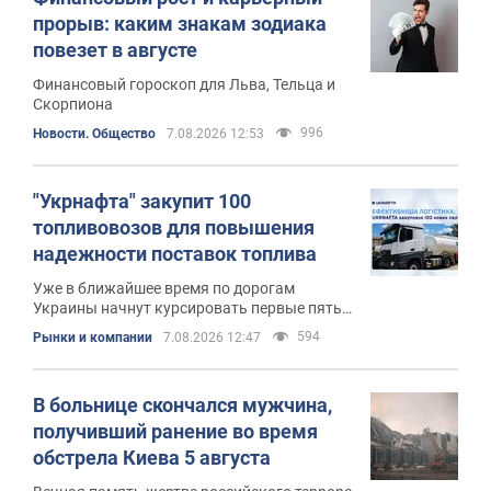
прорыв: каким знакам зодиака
повезет в августе
Финансовый гороскоп для Льва, Тельца и
Скорпиона
996
Новости. Общество
7.08.2026 12:53
"Укрнафта" закупит 100
топливовозов для повышения
надежности поставок топлива
Уже в ближайшее время по дорогам
Украины начнут курсировать первые пять
новых брендированных автомобилей
594
Рынки и компании
7.08.2026 12:47
В больнице скончался мужчина,
получивший ранение во время
обстрела Киева 5 августа