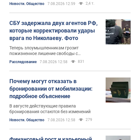
2,4 т.
Новости. Общество
7.08.2026 12:59
СБУ задержала двух агентов РФ,
которые корректировали удары
врага по Николаеву. Фото
Теперь злоумышленникам грозит
пожизненное лишение свободы с
конфискацией имущества
831
Расследование
7.08.2026 12:58
Почему могут отказать в
бронировании от мобилизации:
подробное объяснение
В августе действующие правила
бронирования остаются без изменений
279
Новости. Общество
7.08.2026 12:58
Финансовый рост и карьерный