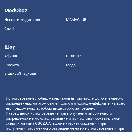
MedOboz
Новости медицины
MAMACLUB
Covid
Шоу
Афиша
Сплетни
Красота
Мода
Женский Журнал
Использование любых материалов (в том числе фото- и видео-),
размещенных на этом сайте
https://www.obozrevatel.com
и на всех
его поддоменах, в любом виде строго запрещено.
Разрешается использование при получении письменного
разрешения на их использование и при условии обязательной
ссылки на сайт OBOZ.UA, а для интернет-изданий - при
получении письменного разрешения на их использование и при