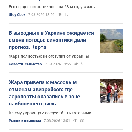
Его сердце остановилось на 63-м году жизни
15
Шоу Oboz
7.08.2026 13:56
В выходные в Украине ожидается
смена погоды: синоптики дали
прогноз. Карта
Жара полностью не отступит от Украины
6
Новости. Общество
7.08.2026 13:55
Жара привела к массовым
отменам авиарейсов: где
аэропорты оказались в зоне
наибольшего риска
К чему украинцам следует быть готовыми
33
Рынки и компании
7.08.2026 13:51