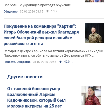
Все больше украинцев проходят обучение
1,1 т.
Общество
30.06.2026 08:15
Покушение на командира "Хартии":
Игорь Оболенский выжил благодаря
своей быстрой реакции и ошибке
российского агента
Сегодня в центре Харькова 69-летний харьковчанин Геннадий
Парфенюк пытался убить командира 2-го корпуса НГУ
"Хартия" полковника Игоря Оболенского
42,0 т.
Новости. Общество
31.07.2026 20:56
Другие новости
От тяжелой болезни умер
возлюбленный Ларисы
Кадочниковой, который был
моложе актрисы на 25 лет