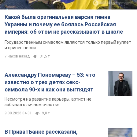
Какой была оригинальная версия гимна
Украины и почему ее боялась Российская
империя: об этом не рассказывают в школе
Государственным символом являются только первый куплет
и припев песни
7 часов назад
31,5 т.
Александру Пономареву – 53: что
известно о трех детях секс-
символа 90-х и как они выглядят
Несмотря на развитие карьеры, артист не
забывал о личном счастье
9.08.2026 04:01
9,8 т.
В ПриватБанке рассказали,