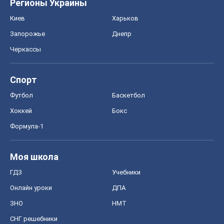
Регионы Украины
Киев
Харьков
Запорожье
Днепр
Черкассы
Спорт
Футбол
Баскетбол
Хоккей
Бокс
Формула-1
Моя школа
ГДЗ
Учебники
Онлайн уроки
ДПА
ЗНО
НМТ
СНГ решебники