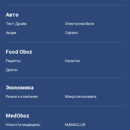
Авто
Тест Драйв
Электромобили
Акции
Сервис
Food Oboz
Рецепты
Напитки
Диеты
Экономика
Рынки и компании
Mакроэкономика
MedOboz
Новости медицины
MAMACLUB