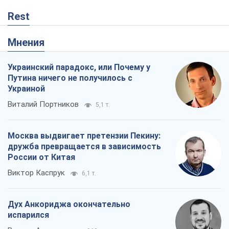
Rest
Мнения
Украинский парадокс, или Почему у
Путина ничего не получилось с
Украиной
Виталий Портников
5,1 т.
Москва выдвигает претензии Пекину:
дружба превращается в зависимость
России от Китая
Виктор Каспрук
6,1 т.
Дух Анкориджа окончательно
испарился