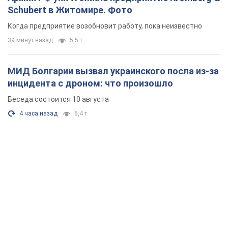
Schubert в Житомире. Фото
Когда предприятие возобновит работу, пока неизвестно
39 минут назад
5,5 т.
МИД Болгарии вызвал украинского посла из-за
инцидента с дроном: что произошло
Беседа состоится 10 августа
4 часа назад
6,4 т.