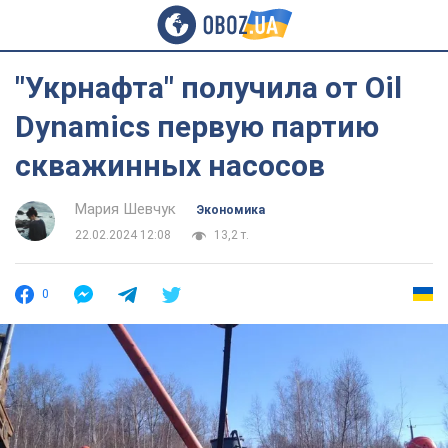
"Укрнафта" получила от Oil
Dynamics первую партию
скважинных насосов
Мария Шевчук
Экономика
22.02.2024 12:08
13,2 т.
0