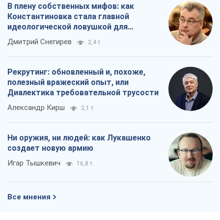
В плену собственных мифов: как
Константиновка стала главной
идеологической ловушкой для
российских оккупантов
Дмитрий Снегирев
2,4 т.
Рекрутинг: обновленный и, похоже,
полезный вражеский опыт, или
Диалектика требовательной трусости
Александр Кирш
2,1 т.
Ни оружия, ни людей: как Лукашенко
создает новую армию
Игар Тышкевич
16,8 т.
Все мнения