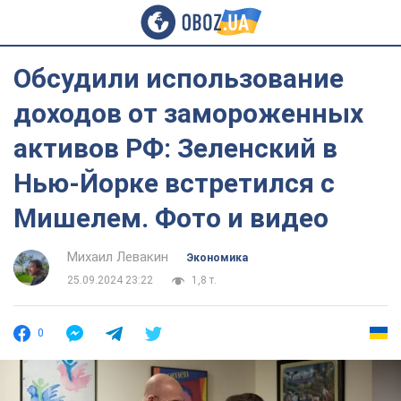
Обсудили использование
доходов от замороженных
активов РФ: Зеленский в
Нью-Йорке встретился с
Мишелем. Фото и видео
Михаил Левакин
Экономика
25.09.2024 23:22
1,8 т.
0