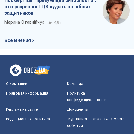
О компании
Команда
Правовая информация
Политика
конфиденциальности
Реклама на сайте
Документы
Редакционная политика
Журналисты OBOZ.UA на месте
событий
OBOZ.UA
Политика
Мир
Расследования
Блоги
Общество
Регионы Украины