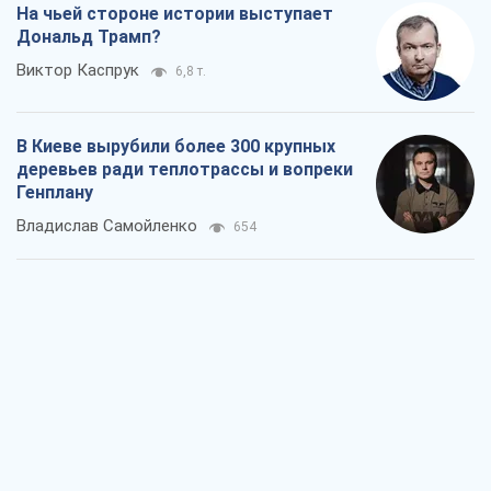
Владислав Самойленко
654
Как атаки Сил обороны Украины
сократили экспорт российских
нефтепродуктов
Андрей Клименко
1,3 т.