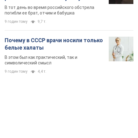
символический смысл
9 годин тому
4,4 т.
TOP NEWS