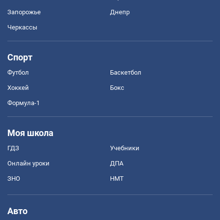
Запорожье
Днепр
Черкассы
Спорт
Футбол
Баскетбол
Хоккей
Бокс
Формула-1
Моя школа
ГДЗ
Учебники
Онлайн уроки
ДПА
ЗНО
НМТ
Авто