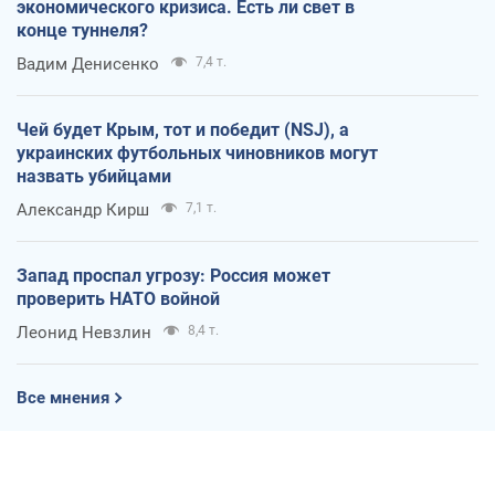
экономического кризиса. Есть ли свет в
конце туннеля?
Вадим Денисенко
7,4 т.
Чей будет Крым, тот и победит (NSJ), а
украинских футбольных чиновников могут
назвать убийцами
Александр Кирш
7,1 т.
Запад проспал угрозу: Россия может
проверить НАТО войной
Леонид Невзлин
8,4 т.
Все мнения