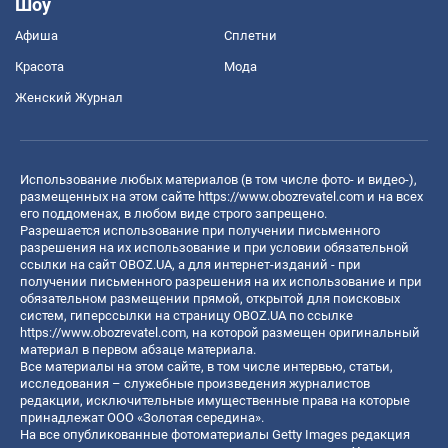
Шоу
Афиша
Сплетни
Красота
Мода
Женский Журнал
Использование любых материалов (в том числе фото- и видео-),
размещенных на этом сайте
https://www.obozrevatel.com
и на всех
его поддоменах, в любом виде строго запрещено.
Разрешается использование при получении письменного
разрешения на их использование и при условии обязательной
ссылки на сайт OBOZ.UA, а для интернет-изданий - при
получении письменного разрешения на их использование и при
обязательном размещении прямой, открытой для поисковых
систем, гиперссылки на страницу OBOZ.UA по ссылке
https://www.obozrevatel.com
, на которой размещен оригинальный
материал в первом абзаце материала.
Все материалы на этом сайте, в том числе интервью, статьи,
исследования – служебные произведения журналистов
редакции, исключительные имущественные права на которые
принадлежат ООО «Золотая середина».
На все опубликованные фотоматериалы Getty Images редакция