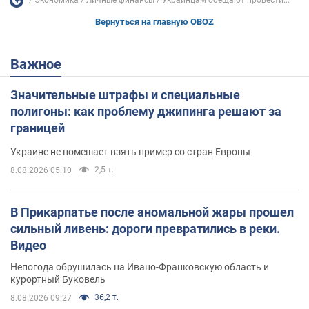
Экономика
Личные финансы
Украинцам обещают провести...
Вернуться на главную OBOZ
Важное
Значительные штрафы и специальные
полигоны: как проблему джипинга решают за
границей
Украине не помешает взять пример со стран Европы
2,5 т.
8.08.2026 05:10
В Прикарпатье после аномальной жары прошел
сильный ливень: дороги превратились в реки.
Видео
Непогода обрушилась на Ивано-Франковскую область и
курортный Буковель
36,2 т.
8.08.2026 09:27