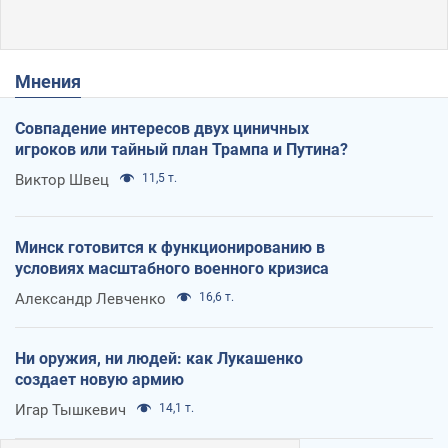
Мнения
Совпадение интересов двух циничных
игроков или тайный план Трампа и Путина?
Виктор Швец
11,5 т.
Минск готовится к функционированию в
условиях масштабного военного кризиса
Александр Левченко
16,6 т.
Ни оружия, ни людей: как Лукашенко
создает новую армию
Игар Тышкевич
14,1 т.