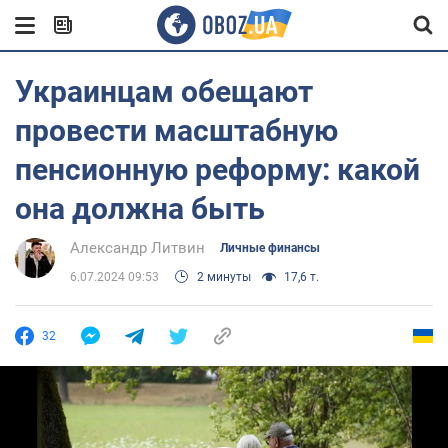
Украинцам обещают
провести масштабную
пенсионную реформу: какой
она должна быть
Александр Литвин
Личные финансы
6.07.2024 09:53
2 минуты
17,6 т.
32