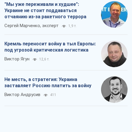
"Мы уже переживали и худшее":
Украине не стоит поддаваться
отчаянию из-за ракетного террора
Сергей Марченко, эксперт
1,9 т.
Кремль переносит войну в тыл Европы:
под угрозой критическая логистика
Виктор Ягун
12,6 т.
Не месть, а стратегия: Украина
заставляет Россию платить за войну
Виктор Андрусив
411