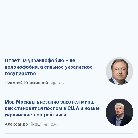
Ответ на украинофобию – не
полонофобия, а сильное украинское
государство
Николай Княжицкий
402
Мэр Москвы внезапно захотел мира,
как становятся послом в США и новые
украинские топ-рейтинги
Александр Кирш
2,6 т.