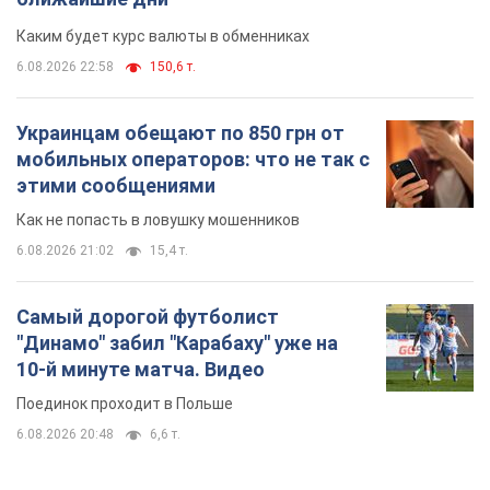
Каким будет курс валюты в обменниках
6.08.2026 22:58
150,6 т.
Украинцам обещают по 850 грн от
мобильных операторов: что не так с
этими сообщениями
Как не попасть в ловушку мошенников
6.08.2026 21:02
15,4 т.
Самый дорогой футболист
"Динамо" забил "Карабаху" уже на
10-й минуте матча. Видео
Поединок проходит в Польше
6.08.2026 20:48
6,6 т.