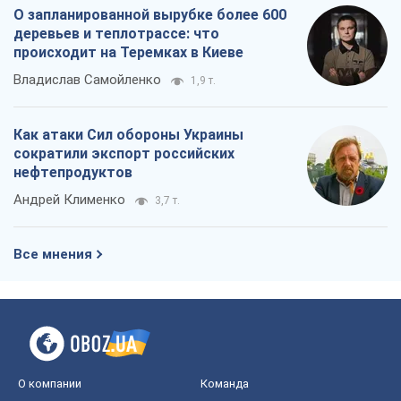
О запланированной вырубке более 600
деревьев и теплотрассе: что
происходит на Теремках в Киеве
Владислав Самойленко
1,9 т.
Как атаки Сил обороны Украины
сократили экспорт российских
нефтепродуктов
Андрей Клименко
3,7 т.
Все мнения
О компании
Команда