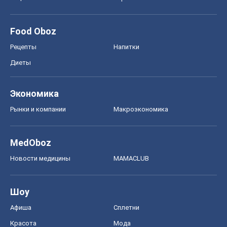
Food Oboz
Рецепты
Напитки
Диеты
Экономика
Рынки и компании
Mакроэкономика
MedOboz
Новости медицины
MAMACLUB
Шоу
Афиша
Сплетни
Красота
Мода