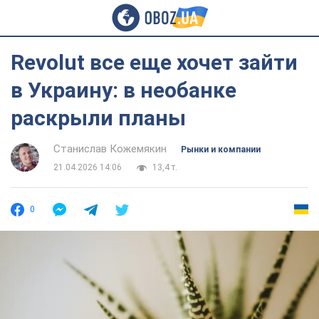
Revolut все еще хочет зайти
в Украину: в необанке
раскрыли планы
Станислав Кожемякин
Рынки и компании
21.04.2026 14:06
13,4 т.
0