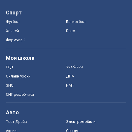
Спорт
Футбол
Баскетбол
Хоккей
Бокс
Формула-1
Моя школа
ГДЗ
Учебники
Онлайн уроки
ДПА
ЗНО
НМТ
СНГ решебники
Авто
Тест Драйв
Электромобили
Акции
Сервис