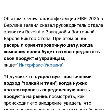
Об этом в кулуарах конференции FIBE-2026 в
Берлине заявил сказал руководитель отдела
развития Revolut в Западной и Восточной
Европе Виктор Стопа. При этом он
не
раскрыл ориентировочную дату, когда
компания снова будет готова предлагать
свои продукты украинцам
,
пишет
"Интерфакс-Украина
".
"Я думаю, что
существует постоянный
подход "толкай и тяни", когда нужно
протестировать определенную часть
продукта на рынке
, посмотреть, как
происходит его внедрение, увидеть, что
можно оптимизировать, а потом настойчивее