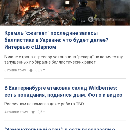
Кремль "сжигает" последние запасы
баллистики в Украине: что будет далее?
Интервью с Шарпом
В июле страна-агрессор установила "рекорд" по количеству
запущенных по Украине баллистических ракет
5 годин тому
53,9 т.
В Екатеринбурге атакован склад Wildberries:
есть попадания, поднялся дым. Фото и видео
Россиянам не помогла даже работа ПВО
4 години тому
9,6 т.
"Замечательный отец": в сети рассказали о