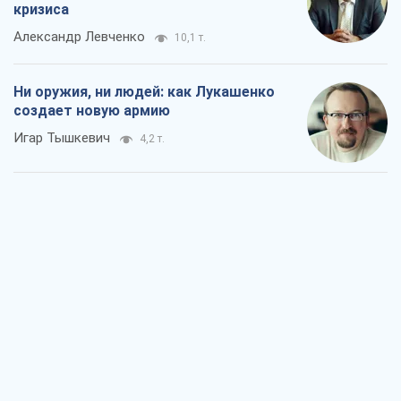
кризиса
Александр Левченко
10,1 т.
Ни оружия, ни людей: как Лукашенко
создает новую армию
Игар Тышкевич
4,2 т.