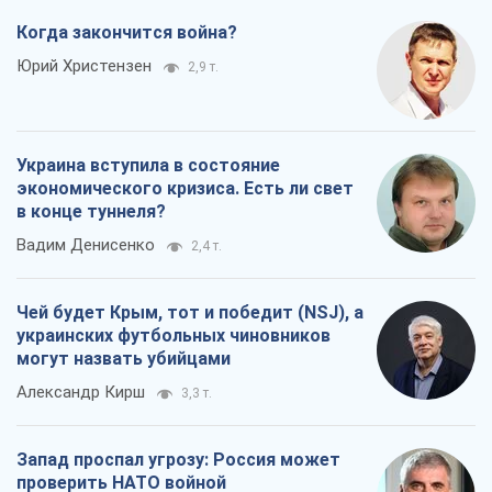
Когда закончится война?
Юрий Христензен
2,9 т.
Украина вступила в состояние
экономического кризиса. Есть ли свет
в конце туннеля?
Вадим Денисенко
2,4 т.
Чей будет Крым, тот и победит (NSJ), а
украинских футбольных чиновников
могут назвать убийцами
Александр Кирш
3,3 т.
Запад проспал угрозу: Россия может
проверить НАТО войной