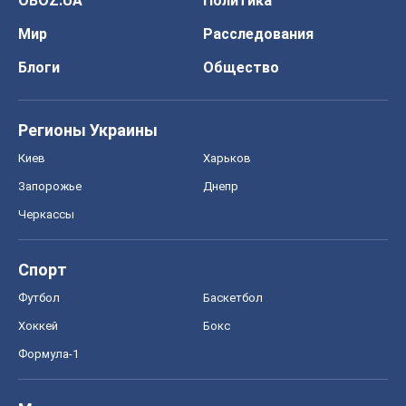
OBOZ.UA
Политика
Мир
Расследования
Блоги
Общество
Регионы Украины
Киев
Харьков
Запорожье
Днепр
Черкассы
Спорт
Футбол
Баскетбол
Хоккей
Бокс
Формула-1