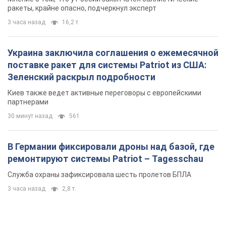
ракеты, крайне опасно, подчеркнул эксперт
3 часа назад
16,2 т.
Украина заключила соглашения о ежемесячной
поставке ракет для системы Patriot из США:
Зеленский раскрыл подробности
Киев также ведет активные переговоры с европейскими
партнерами
30 минут назад
561
В Германии фиксировали дроны над базой, где
ремонтируют системы Patriot – Tagesschau
Служба охраны зафиксировала шесть пролетов БПЛА
3 часа назад
2,8 т.