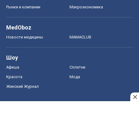
Рынки и компании
Mакроэкономика
MedOboz
Новости медицины
MAMACLUB
Шоу
Афиша
Сплетни
Красота
Мода
Женский Журнал