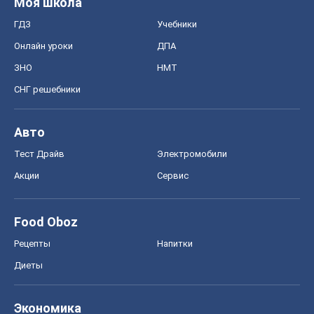
Моя школа
ГДЗ
Учебники
Онлайн уроки
ДПА
ЗНО
НМТ
СНГ решебники
Авто
Тест Драйв
Электромобили
Акции
Сервис
Food Oboz
Рецепты
Напитки
Диеты
Экономика