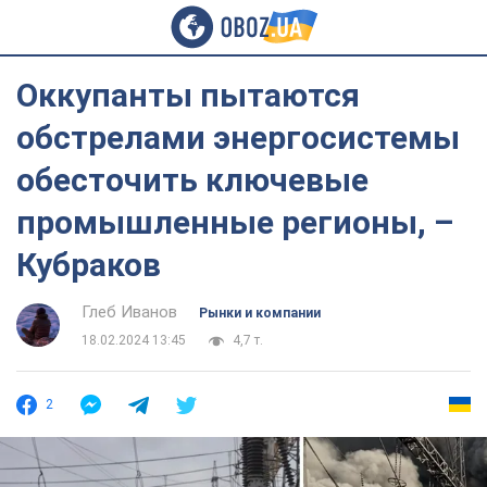
Оккупанты пытаются
обстрелами энергосистемы
обесточить ключевые
промышленные регионы, –
Кубраков
Глеб Иванов
Рынки и компании
18.02.2024 13:45
4,7 т.
2