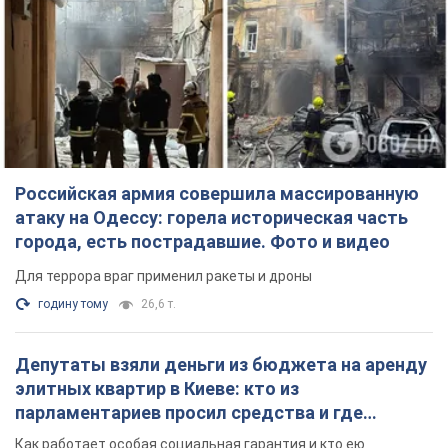
Российская армия совершила массированную
атаку на Одессу: горела историческая часть
города, есть пострадавшие. Фото и видео
Для террора враг применил ракеты и дроны
годину тому
26,6 т.
Депутаты взяли деньги из бюджета на аренду
элитных квартир в Киеве: кто из
парламентариев просил средства и где
поселился
Как работает особая социальная гарантия и кто ею