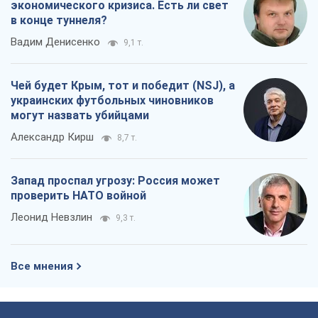
экономического кризиса. Есть ли свет
в конце туннеля?
Вадим Денисенко
9,1 т.
Чей будет Крым, тот и победит (NSJ), а
украинских футбольных чиновников
могут назвать убийцами
Александр Кирш
8,7 т.
Запад проспал угрозу: Россия может
проверить НАТО войной
Леонид Невзлин
9,3 т.
Все мнения