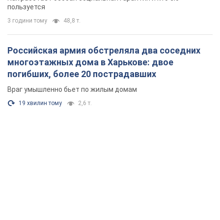
пользуется
3 години тому
48,8 т.
Российская армия обстреляла два соседних
многоэтажных дома в Харькове: двое
погибших, более 20 пострадавших
Враг умышленно бьет по жилым домам
19 хвилин тому
2,6 т.