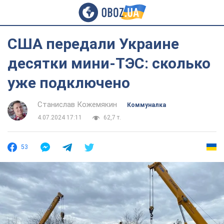
США передали Украине
десятки мини-ТЭС: сколько
уже подключено
Станислав Кожемякин
Коммуналка
4.07.2024 17:11
62,7 т.
53