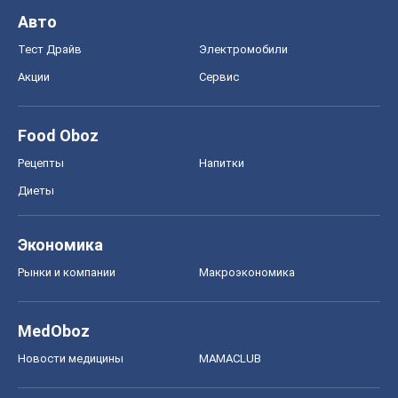
Авто
Тест Драйв
Электромобили
Акции
Сервис
Food Oboz
Рецепты
Напитки
Диеты
Экономика
Рынки и компании
Mакроэкономика
MedOboz
Новости медицины
MAMACLUB