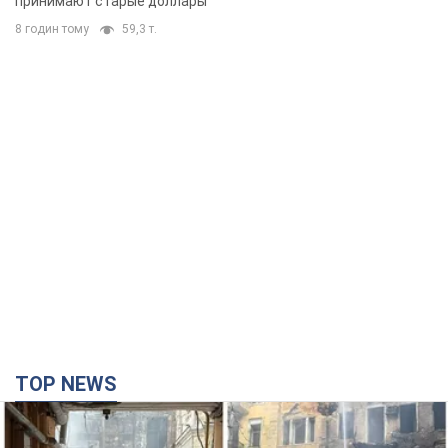
принимают старые доллары
8 годин тому
59,3 т.
TOP NEWS