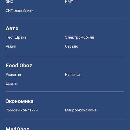
ЗНО
НМТ
СНГ решебники
Авто
Тест Драйв
Электромобили
Акции
Сервис
Food Oboz
Рецепты
Напитки
Диеты
Экономика
Рынки и компании
Mакроэкономика
MedOboz