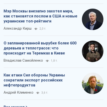
Мэр Москвы внезапно захотел мира,
как становятся послом в США и новые
украинские топ-рейтинги
Александр Кирш
2,0 т.
О запланированной вырубке более 600
деревьев и теплотрассе: что
происходит на Теремках в Киеве
Владислав Самойленко
1,8 т.
Как атаки Сил обороны Украины
сократили экспорт российских
нефтепродуктов
Андрей Клименко
3,6 т.