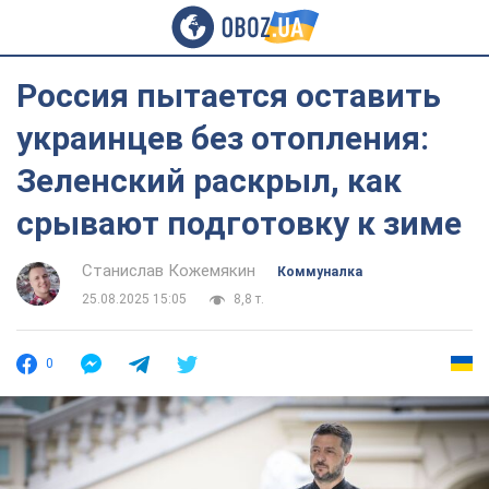
Россия пытается оставить
украинцев без отопления:
Зеленский раскрыл, как
срывают подготовку к зиме
Станислав Кожемякин
Коммуналка
25.08.2025 15:05
8,8 т.
0