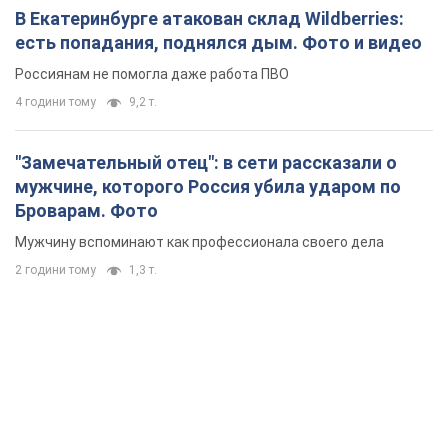
В Екатеринбурге атакован склад Wildberries:
есть попадания, поднялся дым. Фото и видео
Россиянам не помогла даже работа ПВО
4 години тому
9,2 т.
"Замечательный отец": в сети рассказали о
мужчине, которого Россия убила ударом по
Броварам. Фото
Мужчину вспоминают как профессионала своего дела
2 години тому
1,3 т.