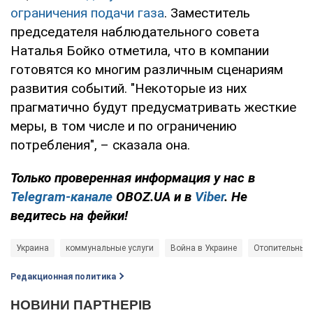
ограничения подачи газа
. Заместитель
председателя наблюдательного совета
Наталья Бойко отметила, что в компании
готовятся ко многим различным сценариям
развития событий. "Некоторые из них
прагматично будут предусматривать жесткие
меры, в том числе и по ограничению
потребления", – сказала она.
Только проверенная информация у нас в
Telegram-канале
OBOZ.UA и в
Viber
. Не
ведитесь на фейки!
Украина
коммунальные услуги
Война в Украине
Отопительный 
Редакционная политика