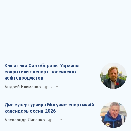
Как атаки Сил обороны Украины
сократили экспорт российских
нефтепродуктов
Андрей Клименко
2,9 т.
Два супертурнира Магучих: спортивній
календарь осени-2026
Александр Липенко
8,3 т.