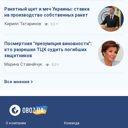
Ракетный щит и меч Украины: ставка
на производство собственных ракет
Кирилл Татаринов
3,5 т.
Посмертная "презумпция виновности":
кто разрешил ТЦК судить погибших
защитников
Марина Ставнійчук
8,0 т.
Все мнения
О компании
Команда