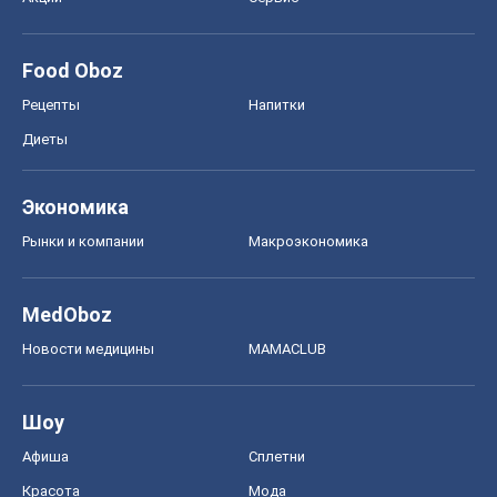
Food Oboz
Рецепты
Напитки
Диеты
Экономика
Рынки и компании
Mакроэкономика
MedOboz
Новости медицины
MAMACLUB
Шоу
Афиша
Сплетни
Красота
Мода