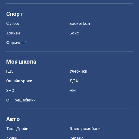
Спорт
Футбол
Баскетбол
Хоккей
Бокс
Формула-1
Моя школа
ГДЗ
Учебники
Онлайн уроки
ДПА
ЗНО
НМТ
СНГ решебники
Авто
Тест Драйв
Электромобили
Акции
Сервис