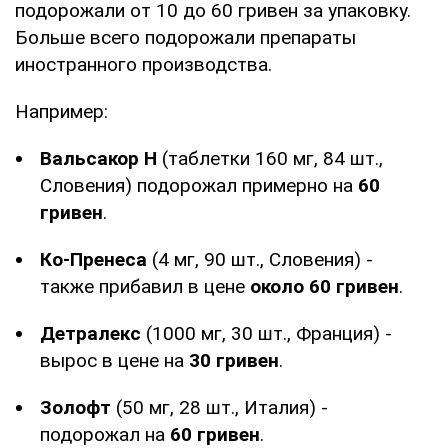
подорожали от 10 до 60 гривен за упаковку.
Больше всего подорожали препараты
иностранного производства.
Например:
Вальсакор Н
(таблетки 160 мг, 84 шт.,
Словения) подорожал примерно на
60
гривен
.
Ко-Пренеса
(4 мг, 90 шт., Словения) -
также прибавил в цене
около 60 гривен
.
Детралекс
(1000 мг, 30 шт., Франция) -
вырос в цене на
30 гривен
.
Золофт
(50 мг, 28 шт., Италия) -
подорожал на
60 гривен
.