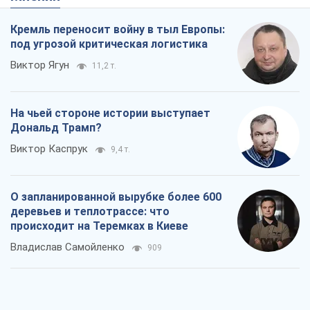
Кремль переносит войну в тыл Европы:
под угрозой критическая логистика
Виктор Ягун
11,2 т.
На чьей стороне истории выступает
Дональд Трамп?
Виктор Каспрук
9,4 т.
О запланированной вырубке более 600
деревьев и теплотрассе: что
происходит на Теремках в Киеве
Владислав Самойленко
909