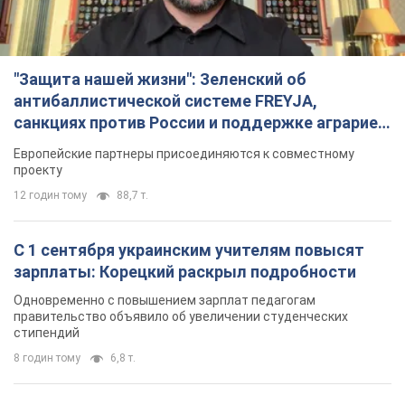
"Защита нашей жизни": Зеленский об
антибаллистической системе FREYJA,
санкциях против России и поддержке аграриев.
Видео
Европейские партнеры присоединяются к совместному
проекту
12 годин тому
88,7 т.
С 1 сентября украинским учителям повысят
зарплаты: Корецкий раскрыл подробности
Одновременно с повышением зарплат педагогам
правительство объявило об увеличении студенческих
стипендий
8 годин тому
6,8 т.