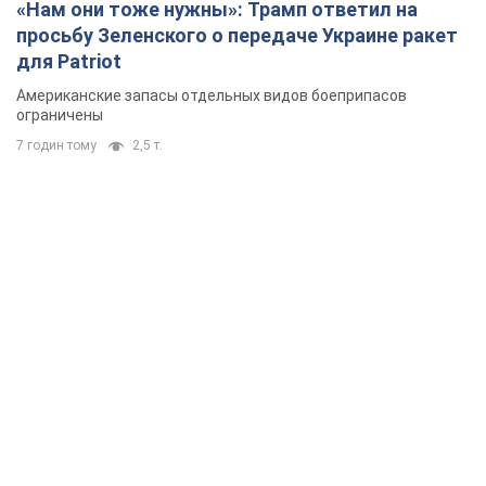
«Нам они тоже нужны»: Трамп ответил на
просьбу Зеленского о передаче Украине ракет
для Patriot
Американские запасы отдельных видов боеприпасов
ограничены
7 годин тому
2,5 т.