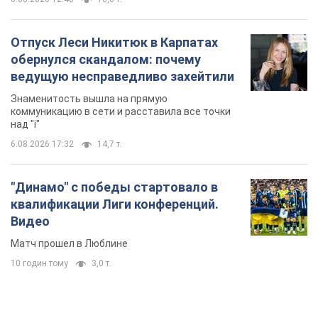
Отпуск Леси Никитюк в Карпатах
обернулся скандалом: почему
ведущую несправедливо захейтили
Знаменитость вышла на прямую
коммуникацию в сети и расставила все точки
над "i"
6.08.2026 17:32
14,7 т.
"Динамо" с победы стартовало в
квалификации Лиги конференций.
Видео
Матч прошел в Люблине
10 годин тому
3,0 т.