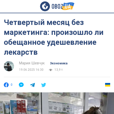
Четвертый месяц без
маркетинга: произошло ли
обещанное удешевление
лекарств
Мария Шевчук
Экономика
19.06.2025 16:30
13,9 т.
0