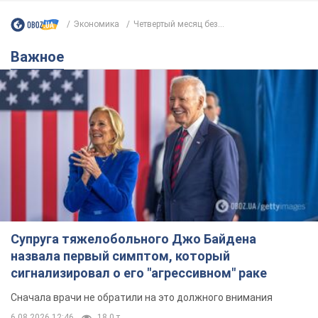
Экономика
Четвертый месяц без...
Важное
Супруга тяжелобольного Джо Байдена
назвала первый симптом, который
сигнализировал о его "агрессивном" раке
Сначала врачи не обратили на это должного внимания
6.08.2026 12:46
18,0 т.