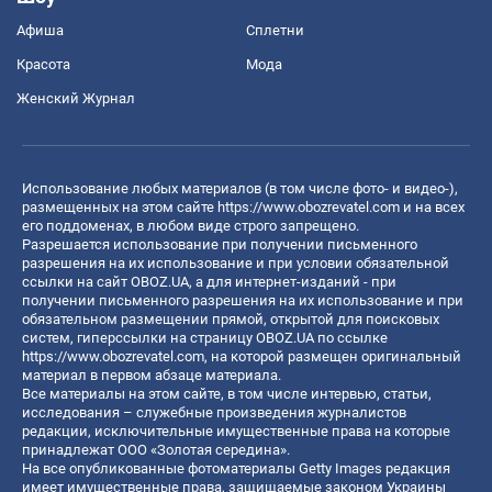
Афиша
Сплетни
Красота
Мода
Женский Журнал
Использование любых материалов (в том числе фото- и видео-),
размещенных на этом сайте
https://www.obozrevatel.com
и на всех
его поддоменах, в любом виде строго запрещено.
Разрешается использование при получении письменного
разрешения на их использование и при условии обязательной
ссылки на сайт OBOZ.UA, а для интернет-изданий - при
получении письменного разрешения на их использование и при
обязательном размещении прямой, открытой для поисковых
систем, гиперссылки на страницу OBOZ.UA по ссылке
https://www.obozrevatel.com
, на которой размещен оригинальный
материал в первом абзаце материала.
Все материалы на этом сайте, в том числе интервью, статьи,
исследования – служебные произведения журналистов
редакции, исключительные имущественные права на которые
принадлежат ООО «Золотая середина».
На все опубликованные фотоматериалы Getty Images редакция
имеет имущественные права, защищаемые законом Украины