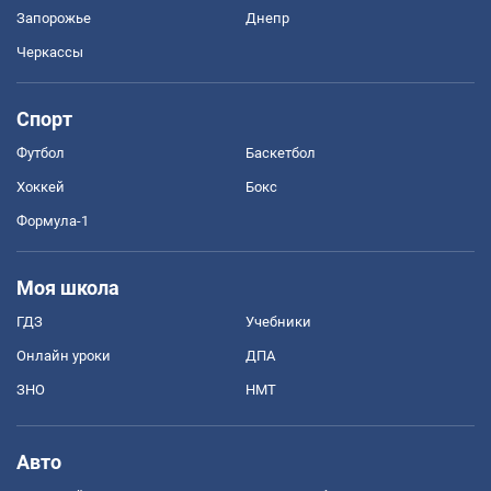
Запорожье
Днепр
Черкассы
Спорт
Футбол
Баскетбол
Хоккей
Бокс
Формула-1
Моя школа
ГДЗ
Учебники
Онлайн уроки
ДПА
ЗНО
НМТ
Авто