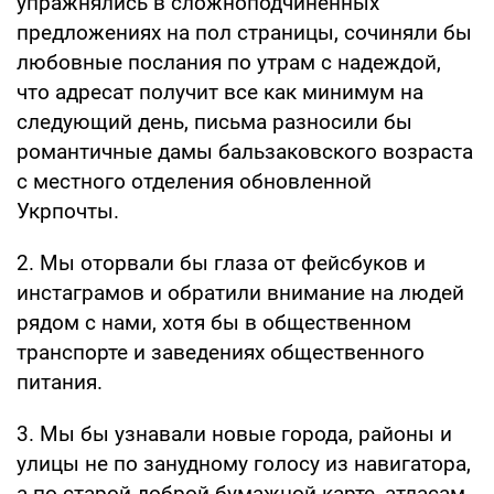
упражнялись в сложноподчиненных
предложениях на пол страницы, сочиняли бы
любовные послания по утрам с надеждой,
что адресат получит все как минимум на
следующий день, письма разносили бы
романтичные дамы бальзаковского возраста
с местного отделения обновленной
Укрпочты.
2. Мы оторвали бы глаза от фейсбуков и
инстаграмов и обратили внимание на людей
рядом с нами, хотя бы в общественном
транспорте и заведениях общественного
питания.
3. Мы бы узнавали новые города, районы и
улицы не по занудному голосу из навигатора,
а по старой доброй бумажной карте, атласам