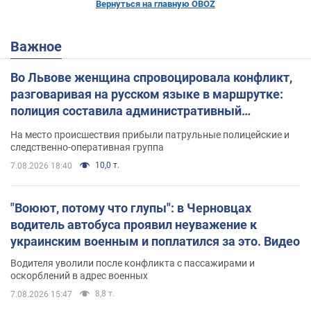
Вернуться на главную OBOZ
Важное
Во Львове женщина спровоцировала конфликт,
разговаривая на русском языке в маршрутке:
полиция составила административный
протокол. Видео
На место происшествия прибыли патрульные полицейские и
следственно-оперативная группа
10,0 т.
7.08.2026 18:40
"Воюют, потому что глупы": в Черновцах
водитель автобуса проявил неуважение к
украинским военным и поплатился за это. Видео
Водителя уволили после конфликта с пассажирами и
оскорблений в адрес военных
8,8 т.
7.08.2026 15:47