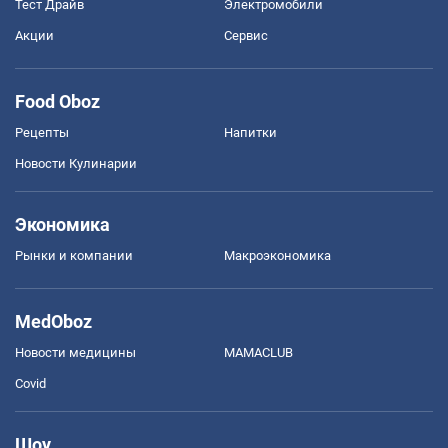
Тест Драйв
Электромобили
Акции
Сервис
Food Oboz
Рецепты
Напитки
Новости Кулинарии
Экономика
Рынки и компании
Mакроэкономика
MedOboz
Новости медицины
MAMACLUB
Covid
Шоу