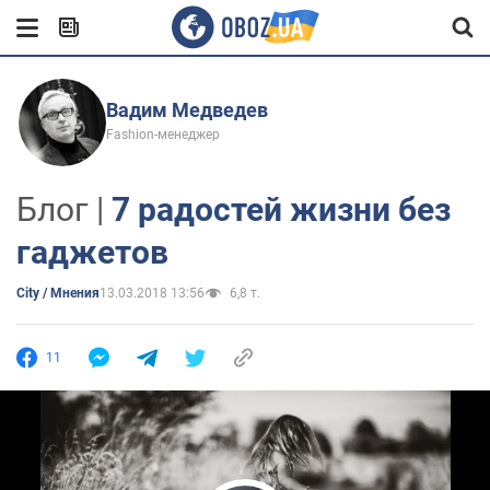
Вадим Медведев
Fashion-менеджер
Блог |
7 радостей жизни без
гаджетов
City / Мнения
13.03.2018 13:56
6,8 т.
11