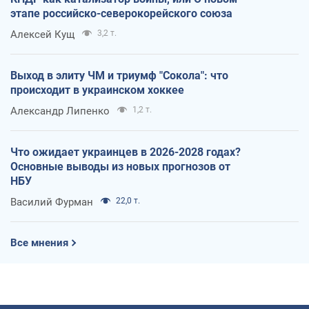
этапе российско-северокорейского союза
Алексей Кущ
3,2 т.
Выход в элиту ЧМ и триумф "Сокола": что
происходит в украинском хоккее
Александр Липенко
1,2 т.
Что ожидает украинцев в 2026-2028 годах?
Основные выводы из новых прогнозов от
НБУ
Василий Фурман
22,0 т.
Все мнения