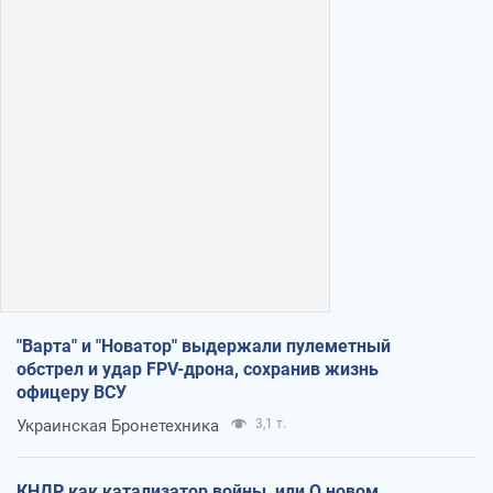
"Варта" и "Новатор" выдержали пулеметный
обстрел и удар FPV-дрона, сохранив жизнь
офицеру ВСУ
Украинская Бронетехника
3,1 т.
КНДР как катализатор войны, или О новом