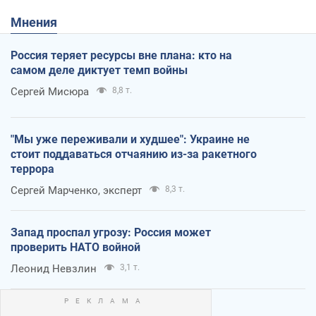
Мнения
Россия теряет ресурсы вне плана: кто на
самом деле диктует темп войны
Сергей Мисюра
8,8 т.
"Мы уже переживали и худшее": Украине не
стоит поддаваться отчаянию из-за ракетного
террора
Сергей Марченко, эксперт
8,3 т.
Запад проспал угрозу: Россия может
проверить НАТО войной
Леонид Невзлин
3,1 т.