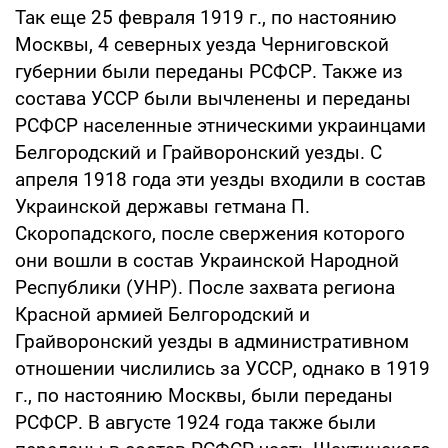
Так еще 25 февраля 1919 г., по настоянию
Москвы, 4 северных уезда Черниговской
губернии были переданы РСФСР. Также из
состава УССР были вычленены и переданы
РСФСР населенные этническими украинцами
Белгородский и Грайворонский уезды. С
апреля 1918 года эти уезды входили в состав
Украинской державы гетмана П.
Скоропадского, после свержения которого
они вошли в состав Украинской Народной
Республики (УНР). После захвата региона
Красной армией Белгородский и
Грайворонский уезды в административном
отношении числились за УССР, однако в 1919
г., по настоянию Москвы, были переданы
РСФСР. В августе 1924 года также были