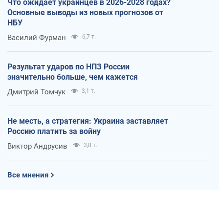
Что ожидает украинцев в 2026-2028 годах?
Основные выводы из новых прогнозов от
НБУ
Василий Фурман
6,7 т.
Результат ударов по НПЗ России
значительно больше, чем кажется
Дмитрий Томчук
3,1 т.
Не месть, а стратегия: Украина заставляет
Россию платить за войну
Виктор Андрусив
3,8 т.
Все мнения