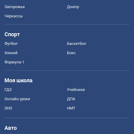
Запорожье
Днепр
Черкассы
Спорт
Футбол
Баскетбол
Хоккей
Бокс
Формула-1
Моя школа
ГДЗ
Учебники
Онлайн уроки
ДПА
ЗНО
НМТ
Авто