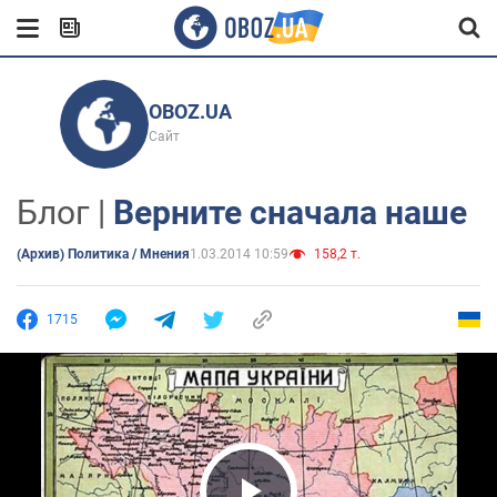
OBOZ.UA
Сайт
Блог |
Верните сначала наше
(Архив) Политика / Мнения
1.03.2014 10:59
158,2 т.
1715