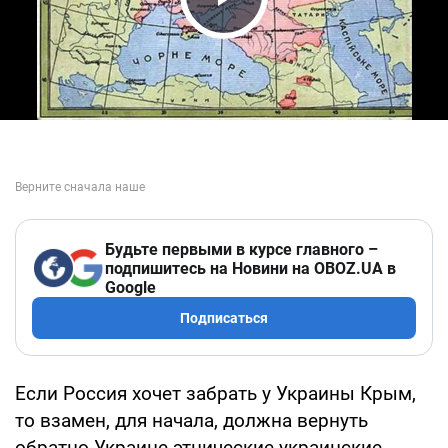
Play Video
Будьте первыми в курсе главного –
подпишитесь на Новини на OBOZ.UA в
Google
Подписаться
Если Россия хочет забрать у Украины Крым,
то взамен, для начала, должна вернуть
обратно Украине этнические украинские