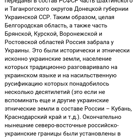
переданы в состав РСФСР часть Шахтинского
и Таганрогского округов Донецкой губернии
Украинской ССР. Таким образом, целая
Белгородская область, а также часть
Брянской, Курской, Воронежской и
Ростовской областей Россия забрала у
Украины. Это были исторически и этнически
исконно украинские земли, население
которых традиционно разговаривало на
украинском языке и на насильственную
русификацию которых понадобилось
несколько десятилетий (это если не
вспоминать еще и другие украинские
этнические земли в составе России – Кубань,
Краснодарский край и т.д.). Окончательно
нынешние северо-восточные российско-
украинские границы были установлены в