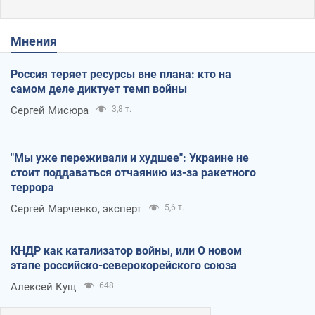
Мнения
Россия теряет ресурсы вне плана: кто на
самом деле диктует темп войны
Сергей Мисюра
3,8 т.
"Мы уже переживали и худшее": Украине не
стоит поддаваться отчаянию из-за ракетного
террора
Сергей Марченко, эксперт
5,6 т.
КНДР как катализатор войны, или О новом
этапе российско-северокорейского союза
Алексей Кущ
648