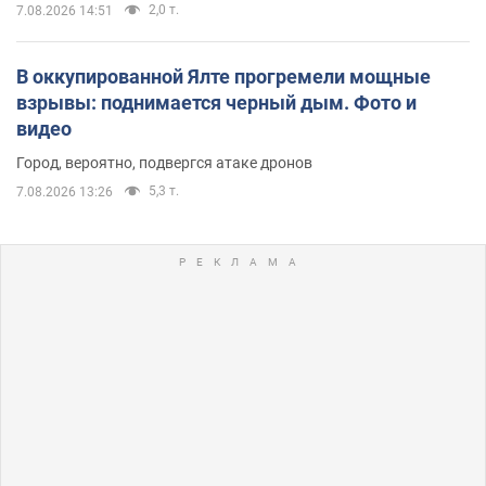
2,0 т.
7.08.2026 14:51
В оккупированной Ялте прогремели мощные
взрывы: поднимается черный дым. Фото и
видео
Город, вероятно, подвергся атаке дронов
5,3 т.
7.08.2026 13:26