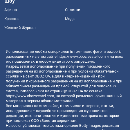
Шоу
Афиша
Сплетни
Красота
Мода
Женский Журнал
Использование любых материалов (в том числе фото- и видео-),
размещенных на этом сайте
https://www.obozrevatel.com
и на всех
его поддоменах, в любом виде строго запрещено.
Разрешается использование при получении письменного
разрешения на их использование и при условии обязательной
ссылки на сайт OBOZ.UA, а для интернет-изданий - при
получении письменного разрешения на их использование и при
обязательном размещении прямой, открытой для поисковых
систем, гиперссылки на страницу OBOZ.UA по ссылке
https://www.obozrevatel.com
, на которой размещен оригинальный
материал в первом абзаце материала.
Все материалы на этом сайте, в том числе интервью, статьи,
исследования – служебные произведения журналистов
редакции, исключительные имущественные права на которые
принадлежат ООО «Золотая середина».
На все опубликованные фотоматериалы Getty Images редакция