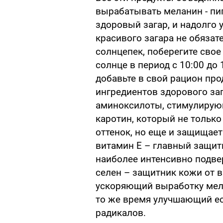
вырабатывать меланин - пи
здоровый загар, и надолго 
красивого загара не обязат
солнцепек, поберегите свое
солнце в период с 10:00 до 
добавьте в свой рацион про
ингредиентов здорового заг
аминоксилоты, стимулирующ
каротин, который не тольк
оттенок, но еще и защищает
витамин Е – главный защит
наиболее интенсивно подве
селен – защитник кожи от в
ускоряющий выработку мел
то же время улучшающий е
радикалов.