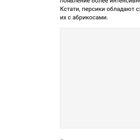
появление более интенсивно
Кстати, персики обладают 
их с абрикосами.