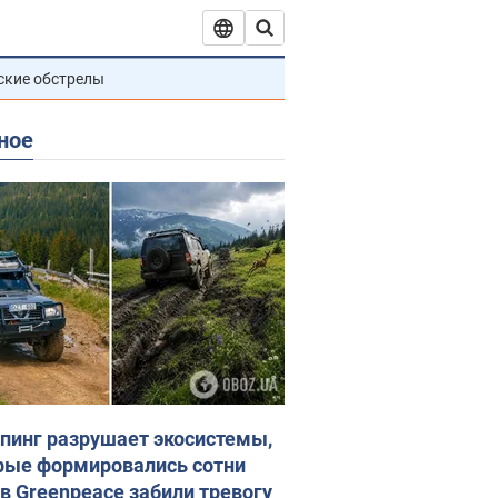
ские обстрелы
ное
пинг разрушает экосистемы,
рые формировались сотни
 в Greenpeace забили тревогу