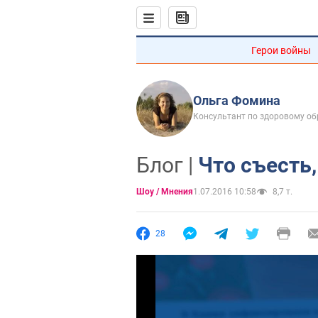
Герои войны
Ольга Фомина
Консультант по здоровому об
Блог |
Что съесть,
Шоу / Мнения
1.07.2016 10:58
8,7 т.
28