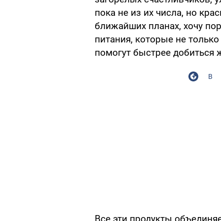
пока не из их числа, но кра
ближайших планах, хочу по
питания, которые не только
помогут быстрее добиться 
В
Все эти продукты объединяе