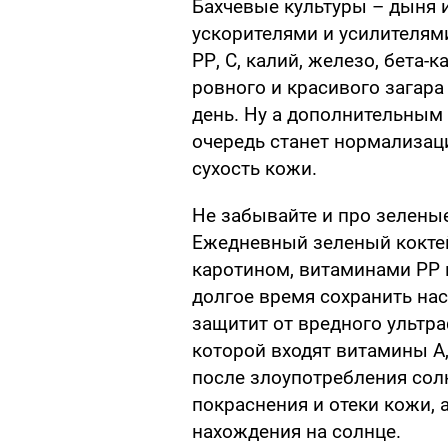
Бахчевые культуры – дыня 
ускорителями и усилителями
РР, С, калий, железо, бета-
ровного и красивого загара
день. Ну а дополнительным
очередь станет нормализац
сухость кожи.
Не забывайте и про зеленые
Ежедневный зеленый коктей
каротином, витаминами РР и
долгое время сохранить н
защитит от вредного ультра
которой входят витамины А,
после злоупотребления сол
покраснения и отеки кожи, 
нахождения на солнце.