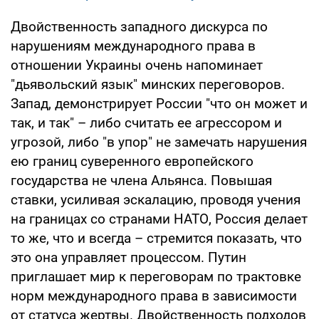
Двойственность западного дискурса по
нарушениям международного права в
отношении Украины очень напоминает
"дьявольский язык" минских переговоров.
Запад, демонстрирует России "что он может и
так, и так" – либо считать ее агрессором и
угрозой, либо "в упор" не замечать нарушения
ею границ суверенного европейского
государства не члена Альянса. Повышая
ставки, усиливая эскалацию, проводя учения
на границах со странами НАТО, Россия делает
то же, что и всегда – стремится показать, что
это она управляет процессом. Путин
приглашает мир к переговорам по трактовке
норм международного права в зависимости
от статуса жертвы. Двойственность подходов