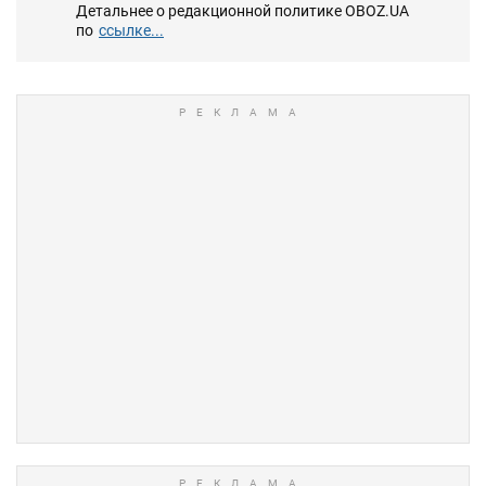
Детальнее о редакционной политике OBOZ.UA
по
ссылке...