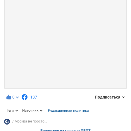
0
137
Подписаться
Теги
Источник
Редакционная политика
Москва не просто...
Вернуться на главную OBOZ