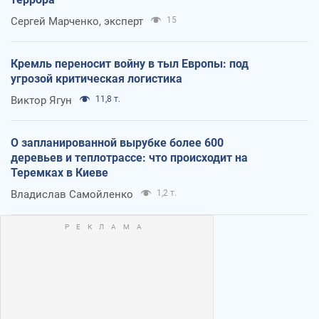
Сергей Марченко, эксперт
15
Кремль переносит войну в тыл Европы: под
угрозой критическая логистика
Виктор Ягун
11,8 т.
О запланированной вырубке более 600
деревьев и теплотрассе: что происходит на
Теремках в Киеве
Владислав Самойленко
1,2 т.