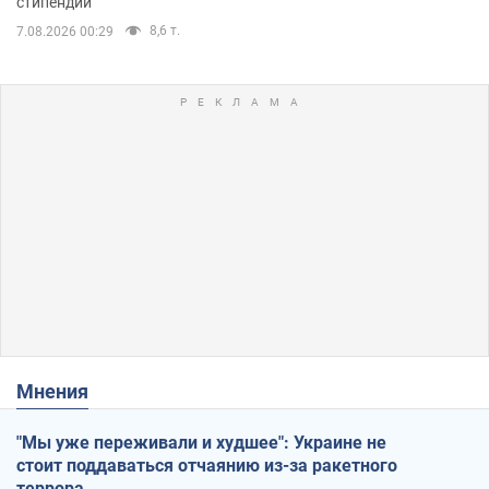
стипендий
8,6 т.
7.08.2026 00:29
Мнения
"Мы уже переживали и худшее": Украине не
стоит поддаваться отчаянию из-за ракетного
террора