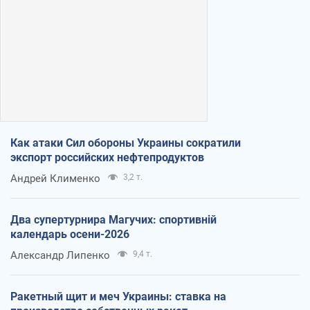
Как атаки Сил обороны Украины сократили
экспорт российских нефтепродуктов
Андрей Клименко
3,2 т.
Два супертурнира Магучих: спортивній
календарь осени-2026
Александр Липенко
9,4 т.
Ракетный щит и меч Украины: ставка на