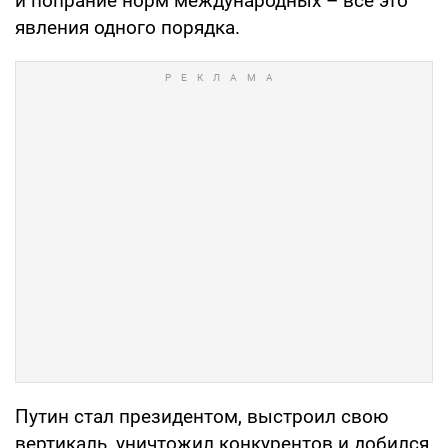
и попрание норм международных – все это
явления одного порядка.
Путин стал президентом, выстроил свою
вертикаль, уничтожил конкурентов и добился