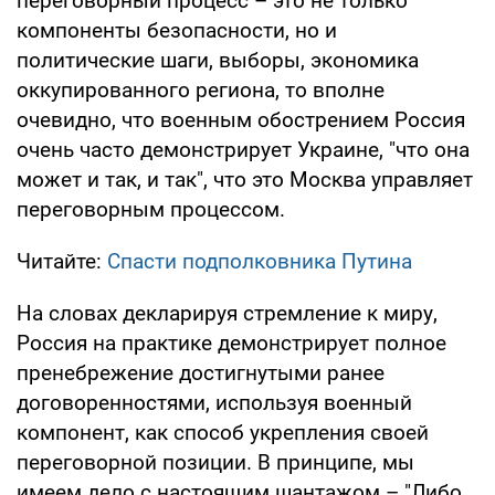
переговорный процесс – это не только
компоненты безопасности, но и
политические шаги, выборы, экономика
оккупированного региона, то вполне
очевидно, что военным обострением Россия
очень часто демонстрирует Украине, "что она
может и так, и так", что это Москва управляет
переговорным процессом.
Читайте:
Спасти подполковника Путина
На словах декларируя стремление к миру,
Россия на практике демонстрирует полное
пренебрежение достигнутыми ранее
договоренностями, используя военный
компонент, как способ укрепления своей
переговорной позиции. В принципе, мы
имеем дело с настоящим шантажом – "Либо