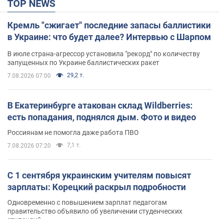
TOP NEWS
Кремль "сжигает" последние запасы баллистики
в Украине: что будет далее? Интервью с Шарпом
В июле страна-агрессор установила "рекорд" по количеству
запущенных по Украине баллистических ракет
29,2 т.
7.08.2026 07:00
В Екатеринбурге атакован склад Wildberries:
есть попадания, поднялся дым. Фото и видео
Россиянам не помогла даже работа ПВО
7,1 т.
7.08.2026 07:20
С 1 сентября украинским учителям повысят
зарплаты: Корецкий раскрыл подробности
Одновременно с повышением зарплат педагогам
правительство объявило об увеличении студенческих