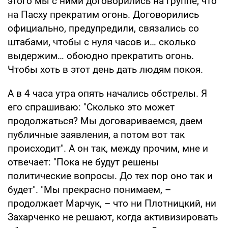
этого мы с ними договорились на группе, что
на Пасху прекратим огонь. Договорились
официально, предупредили, связались со
штабами, чтобы с нуля часов и… сколько
выдержим… обоюдно прекратить огонь.
Чтобы хоть в этот день дать людям покоя.
А в 4 часа утра опять начались обстрелы. Я
его спрашиваю: "Сколько это может
продолжаться? Мы договариваемся, даем
публичные заявления, а потом вот так
происходит". А он так, между прочим, мне и
отвечает: "Пока не будут решены
политические вопросы. До тех пор оно так и
будет". "Мы прекрасно понимаем, –
продолжает Марчук, – что ни Плотницкий, ни
Захарченко не решают, когда активизировать