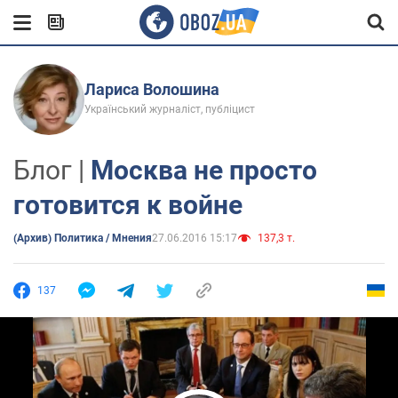
Лариса Волошина
Український журналіст, публіцист
Блог |
Москва не просто
готовится к войне
(Архив) Политика / Мнения
27.06.2016 15:17
137,3 т.
137