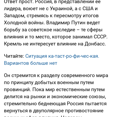
Ответ прост. Россия, в представлении ее
лидера, воюет не с Украиной, а с США и
Западом, стремясь к пересмотру итогов
Холодной войны. Владимир Путин ведет
борьбу за советское наследие – те сферы
влияния и то место, которое занимал СССР.
Кремль не интересует влияние на Донбасс.
Читайте:
Ситуация ка-таст-ро-фи-чес-кая.
Вариантов больше нет
Он стремится к разделу современного мира
по принципу добытых военным путем
провинций. Пока мир естественным путем
делится на рынки и экономические союзы,
стремительно беднеющая Россия пытается
вернуться в двуполярное противостояние