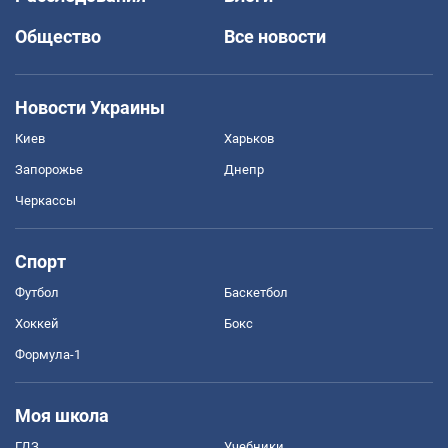
Общество
Все новости
Новости Украины
Киев
Харьков
Запорожье
Днепр
Черкассы
Спорт
Футбол
Баскетбол
Хоккей
Бокс
Формула-1
Моя школа
ГДЗ
Учебники