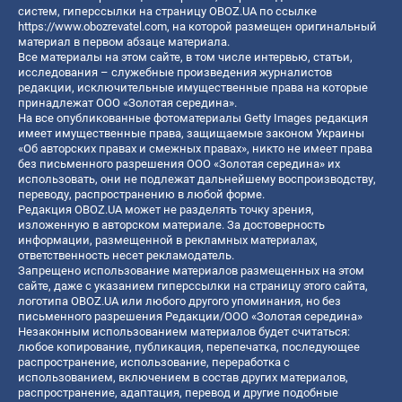
систем, гиперссылки на страницу OBOZ.UA по ссылке
https://www.obozrevatel.com
, на которой размещен оригинальный
материал в первом абзаце материала.
Все материалы на этом сайте, в том числе интервью, статьи,
исследования – служебные произведения журналистов
редакции, исключительные имущественные права на которые
принадлежат ООО «Золотая середина».
На все опубликованные фотоматериалы Getty Images редакция
имеет имущественные права, защищаемые законом Украины
«Об авторских правах и смежных правах», никто не имеет права
без письменного разрешения ООО «Золотая середина» их
использовать, они не подлежат дальнейшему воспроизводству,
переводу, распространению в любой форме.
Редакция OBOZ.UA может не разделять точку зрения,
изложенную в авторском материале. За достоверность
информации, размещенной в рекламных материалах,
ответственность несет рекламодатель.
Запрещено использование материалов размещенных на этом
сайте, даже с указанием гиперссылки на страницу этого сайта,
логотипа OBOZ.UA или любого другого упоминания, но без
письменного разрешения Редакции/ООО «Золотая середина»
Незаконным использованием материалов будет считаться:
любое копирование, публикация, перепечатка, последующее
распространение, использование, переработка с
использованием, включением в состав других материалов,
распространение, адаптация, перевод и другие подобные