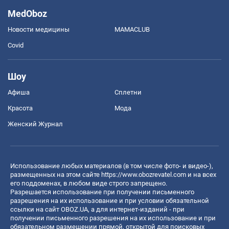
MedOboz
Новости медицины
MAMACLUB
Covid
Шоу
Афиша
Сплетни
Красота
Мода
Женский Журнал
Использование любых материалов (в том числе фото- и видео-),
размещенных на этом сайте
https://www.obozrevatel.com
и на всех
его поддоменах, в любом виде строго запрещено.
Разрешается использование при получении письменного
разрешения на их использование и при условии обязательной
ссылки на сайт OBOZ.UA, а для интернет-изданий - при
получении письменного разрешения на их использование и при
обязательном размещении прямой, открытой для поисковых