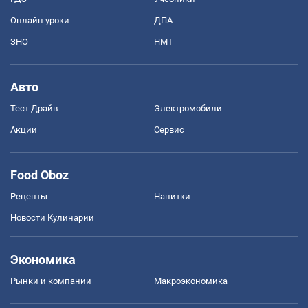
Онлайн уроки
ДПА
ЗНО
НМТ
Авто
Тест Драйв
Электромобили
Акции
Сервис
Food Oboz
Рецепты
Напитки
Новости Кулинарии
Экономика
Рынки и компании
Mакроэкономика