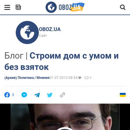
OBOZ.UA
Сайт
Блог |
Строим дом с умом и
без взяток
(Архив) Политика / Мнения
31.07.2013 08:54
2,3 т.
0