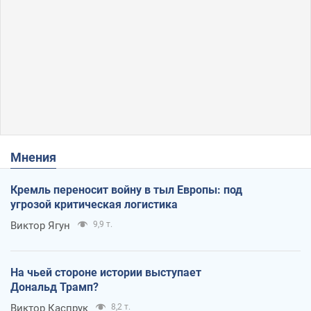
Мнения
Кремль переносит войну в тыл Европы: под
угрозой критическая логистика
Виктор Ягун
9,9 т.
На чьей стороне истории выступает
Дональд Трамп?
Виктор Каспрук
8,2 т.