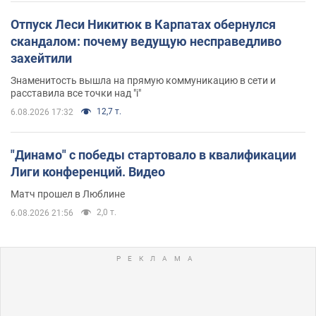
Отпуск Леси Никитюк в Карпатах обернулся
скандалом: почему ведущую несправедливо
захейтили
Знаменитость вышла на прямую коммуникацию в сети и
расставила все точки над "i"
12,7 т.
6.08.2026 17:32
"Динамо" с победы стартовало в квалификации
Лиги конференций. Видео
Матч прошел в Люблине
2,0 т.
6.08.2026 21:56