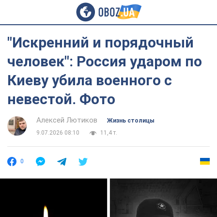
"Искренний и порядочный
человек": Россия ударом по
Киеву убила военного с
невестой. Фото
Алексей Лютиков
Жизнь столицы
9.07.2026 08:10
11,4 т.
0