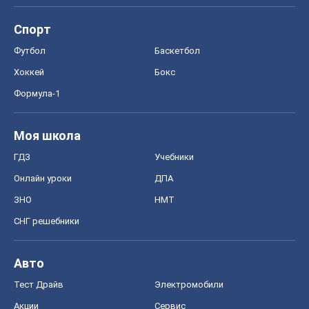
Спорт
Футбол
Баскетбол
Хоккей
Бокс
Формула-1
Моя школа
ГДЗ
Учебники
Онлайн уроки
ДПА
ЗНО
НМТ
СНГ решебники
Авто
Тест Драйв
Электромобили
Акции
Сервис