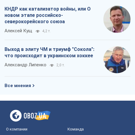
КНДР как катализатор войны, или О
новом этапе российско-
северокорейского союза
Алексей Кущ
4,2 т.
Выход в элиту ЧМ и триумф "Сокола":
что происходит в украинском хоккее
Александр Липенко
2,0 т.
Все мнения
О компании
Команда