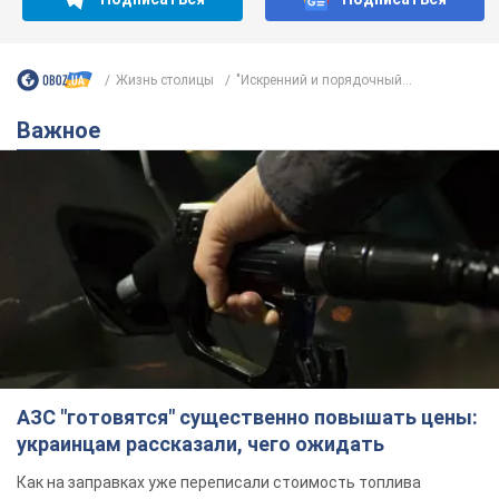
Жизнь столицы
"Искренний и порядочный...
Важное
АЗС "готовятся" существенно повышать цены:
украинцам рассказали, чего ожидать
Как на заправках уже переписали стоимость топлива