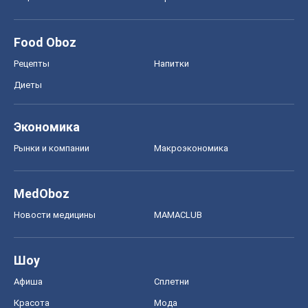
Food Oboz
Рецепты
Напитки
Диеты
Экономика
Рынки и компании
Mакроэкономика
MedOboz
Новости медицины
MAMACLUB
Шоу
Афиша
Сплетни
Красота
Мода