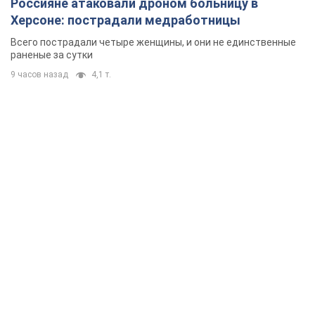
Россияне атаковали дроном больницу в
Херсоне: пострадали медработницы
Всего пострадали четыре женщины, и они не единственные
раненые за сутки
9 часов назад
4,1 т.