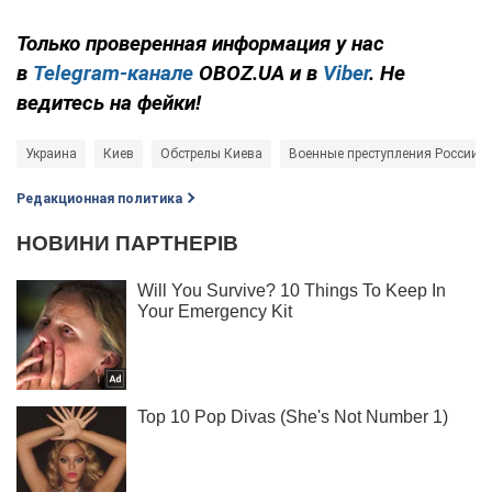
Только проверенная информация у нас
в
Telegram-канале
OBOZ.UA и в
Viber
. Не
ведитесь на фейки!
Украина
Киев
Обстрелы Киева
Военные преступления России
Редакционная политика