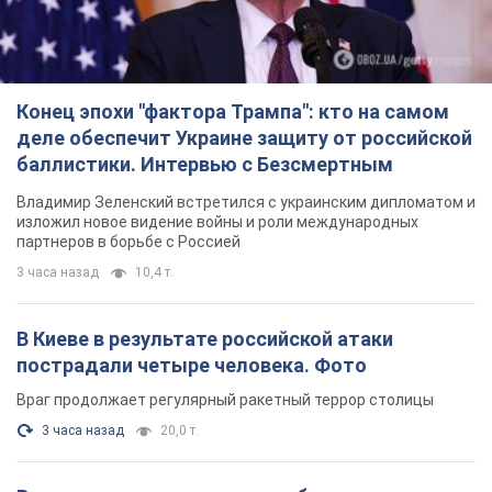
Конец эпохи "фактора Трампа": кто на самом
деле обеспечит Украине защиту от российской
баллистики. Интервью с Безсмертным
Владимир Зеленский встретился с украинским дипломатом и
изложил новое видение войны и роли международных
партнеров в борьбе с Россией
3 часа назад
10,4 т.
В Киеве в результате российской атаки
пострадали четыре человека. Фото
Враг продолжает регулярный ракетный террор столицы
3 часа назад
20,0 т.