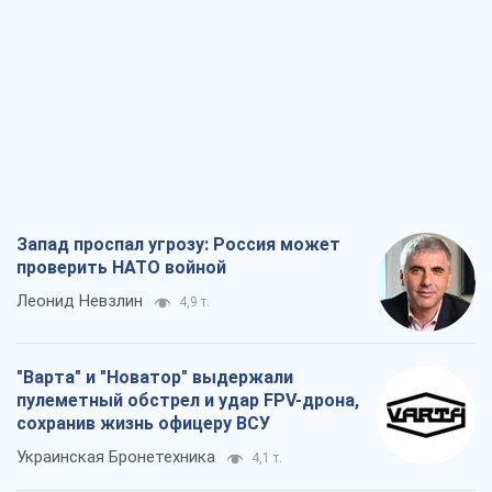
Запад проспал угрозу: Россия может
проверить НАТО войной
Леонид Невзлин
4,9 т.
"Варта" и "Новатор" выдержали
пулеметный обстрел и удар FPV-дрона,
сохранив жизнь офицеру ВСУ
Украинская Бронетехника
4,1 т.