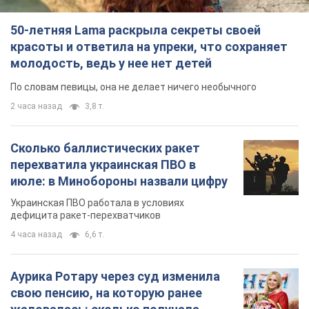
50-летняя Lama раскрыла секреты своей
красоты и ответила на упреки, что сохраняет
молодость, ведь у нее нет детей
По словам певицы, она не делает ничего необычного
2 часа назад
3,8 т.
Сколько баллистических ракет
перехватила украинская ПВО в
июле: в Минобороны назвали цифру
Украинская ПВО работала в условиях
дефицита ракет-перехватчиков
4 часа назад
6,6 т.
Аурика Ротару через суд изменила
свою пенсию, на которую ранее