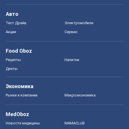
Авто
Тест Драйв
Электромобили
Акции
Сервис
Food Oboz
Рецепты
Напитки
Диеты
Экономика
Рынки и компании
Mакроэкономика
MedOboz
Новости медицины
MAMACLUB