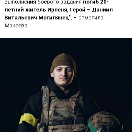
выполнения боевого задания
погиб 20-
летний житель Ирпеня, Герой – Даниил
Витальевич Могилянец
", – отметила
Макеева.