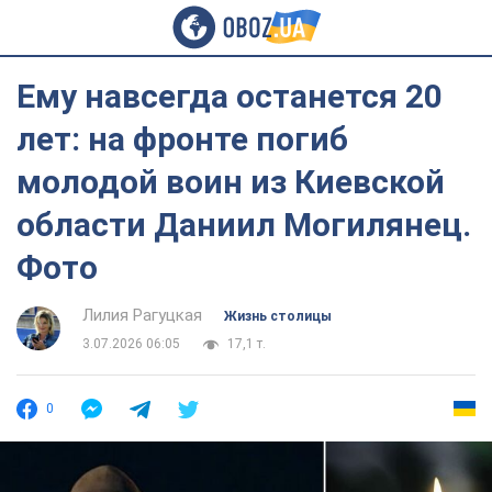
Ему навсегда останется 20
лет: на фронте погиб
молодой воин из Киевской
области Даниил Могилянец.
Фото
Лилия Рагуцкая
Жизнь столицы
3.07.2026 06:05
17,1 т.
0