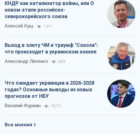
КНДР как катализатор войны, или О
новом этапе российско-
северокорейского союза
Алексей Кущ
1,6 т.
Выход в элиту ЧМ и триумф "Сокола":
что происходит в украинском хоккее
Александр Липенко
603
Что ожидает украинцев в 2026-2028
годах? Основные выводы из новых
прогнозов от НБУ
Василий Фурман
13,7 т.
Все мнения