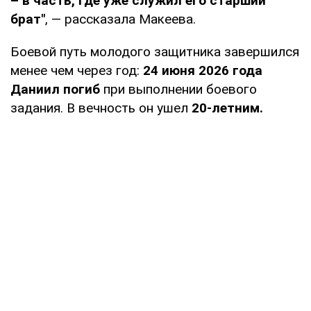
– в
часть, где уже служил его старший
брат"
, — рассказала Макеева.
Боевой путь молодого защитника завершился
менее чем через год:
24 июня 2026 года
Даниил погиб
при выполнении боевого
задания. В вечность он ушел
20-летним.