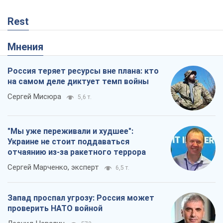
Rest
Мнения
Россия теряет ресурсы вне плана: кто
на самом деле диктует темп войны
Сергей Мисюра
5,6 т.
"Мы уже переживали и худшее":
Украине не стоит поддаваться
отчаянию из-за ракетного террора
Сергей Марченко, эксперт
6,5 т.
Запад проспал угрозу: Россия может
проверить НАТО войной