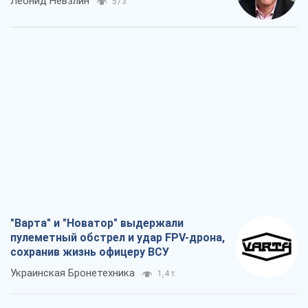
Леонид Невзлин
573
"Варта" и "Новатор" выдержали
пулеметный обстрел и удар FPV-дрона,
сохранив жизнь офицеру ВСУ
Украинская Бронетехника
1,4 т.