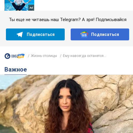
Ты еще не читаешь наш Telegram? А зря! Подписывайся
Подписаться
Подписаться
Жизнь столицы
Ему навсегда останется...
Важное