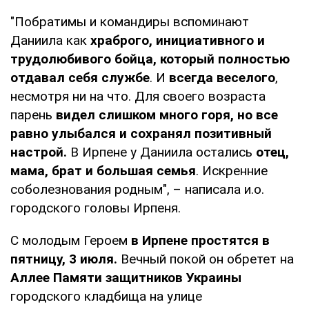
"Побратимы и командиры вспоминают
Даниила как
храброго, инициативного и
трудолюбивого бойца, который полностью
отдавал себя службе
. И
всегда веселого
,
несмотря ни на что. Для своего возраста
парень
видел слишком много горя, но все
равно улыбался и сохранял позитивный
настрой.
В Ирпене у Даниила остались
отец,
мама, брат и большая семья
. Искренние
соболезнования родным", – написала и.о.
городского головы Ирпеня.
С молодым Героем
в Ирпене простятся в
пятницу, 3 июля.
Вечный покой он обретет на
Аллее Памяти защитников Украины
городского кладбища на улице