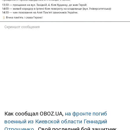
Как сообщал OBOZ.UA,
на фронте погиб
военный из Киевской области Геннадий
Отрощенко.
Свой последний бой защитник