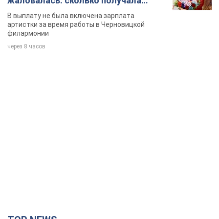
жаловалась: сколько получала
певица
В выплату не была включена зарплата
артистки за время работы в Черновицкой
филармонии
через 8 часов