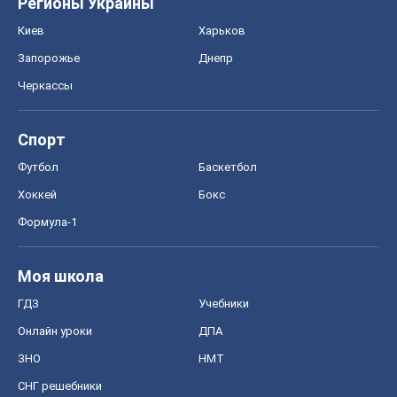
Регионы Украины
Киев
Харьков
Запорожье
Днепр
Черкассы
Спорт
Футбол
Баскетбол
Хоккей
Бокс
Формула-1
Моя школа
ГДЗ
Учебники
Онлайн уроки
ДПА
ЗНО
НМТ
СНГ решебники