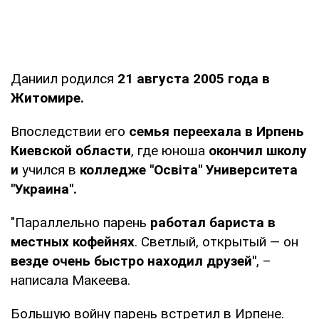
Даниил родился
21 августа 2005 года в
Житомире.
Впоследствии его
семья переехала в Ирпень
Киевской области
, где юноша
окончил школу
и
учился в
колледже "Освіта" Университета
"Украина".
"Параллельно парень
работал бариста в
местных кофейнях
. Светлый, открытый — он
везде очень быстро находил друзей"
, –
написала Макеева.
Большую войну парень встретил в Ирпене.