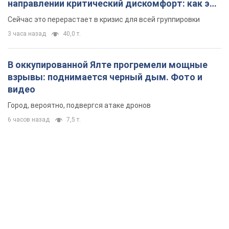
направлении критический дискомфорт: как это
удалось
Сейчас это перерастает в кризис для всей группировки
3 часа назад
40,0 т.
В оккупированной Ялте прогремели мощные
взрывы: поднимается черный дым. Фото и
видео
Город, вероятно, подвергся атаке дронов
6 часов назад
7,5 т.