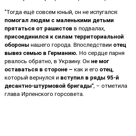
"Тогда ещё совсем юный, он не испугался:
помогал людям с маленькими детьми
прятаться от рашистов
в подвалах,
присоединился к силам территориальной
обороны
нашего города. Впоследствии
отец
вывез семью в Германию.
Но сердце парня
рвалось обратно, в Украину. Он
не мог
оставаться в стороне –
как и его
отец
,
который вернулся и
вступил в ряды 95-й
десантно-штурмовой бригады"
, – отметила
глава Ирпенского горсовета.