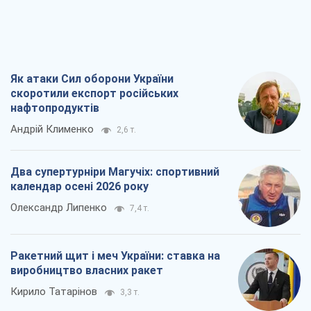
Як атаки Сил оборони України
скоротили експорт російських
нафтопродуктів
Андрій Клименко
2,6 т.
Два супертурніри Магучіх: спортивний
календар осені 2026 року
Олександр Липенко
7,4 т.
Ракетний щит і меч України: ставка на
виробництво власних ракет
Кирило Татарінов
3,3 т.