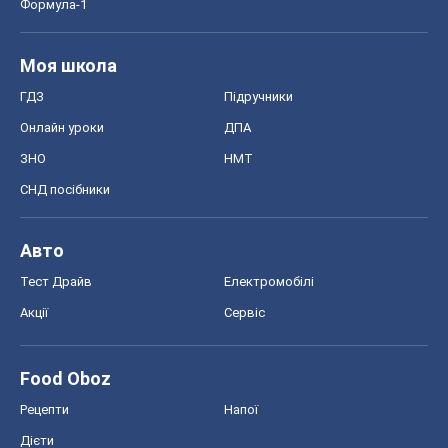
Формула-1
Моя школа
ГДЗ
Підручники
Онлайн уроки
ДПА
ЗНО
НМТ
СНД посібники
Авто
Тест Драйв
Електромобілі
Акції
Сервіс
Food Oboz
Рецепти
Напої
Дієти