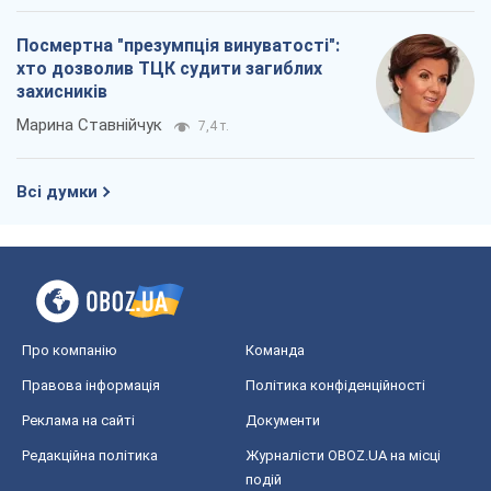
Посмертна "презумпція винуватості":
хто дозволив ТЦК судити загиблих
захисників
Марина Ставнійчук
7,4 т.
Всі думки
Про компанію
Команда
Правова інформація
Політика конфіденційності
Реклама на сайті
Документи
Редакційна політика
Журналісти OBOZ.UA на місці
подій