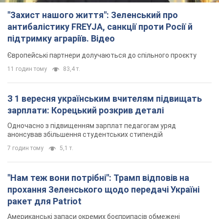
"Захист нашого життя": Зеленський про
антибалістику FREYJA, санкції проти Росії й
підтримку аграріїв. Відео
Європейські партнери долучаються до спільного проєкту
11 годин тому
83,4 т.
З 1 вересня українським вчителям підвищать
зарплати: Корецький розкрив деталі
Одночасно з підвищенням зарплат педагогам уряд
анонсував збільшення студентських стипендій
7 годин тому
5,1 т.
"Нам теж вони потрібні": Трамп відповів на
прохання Зеленського щодо передачі Україні
ракет для Patriot
Американські запаси окремих боєприпасів обмежені