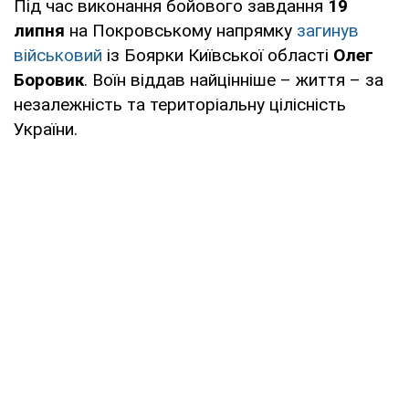
Під час виконання бойового завдання
19
липня
на Покровському напрямку
загинув
військовий
із Боярки Київської області
Олег
Боровик
. Воїн віддав найцінніше – життя – за
незалежність та територіальну цілісність
України.