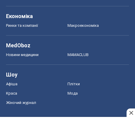
Економіка
Ринки та компанії
Макроекономіка
MedOboz
Новини медицини
MAMACLUB
Шоу
Афіша
Плітки
Краса
Мода
Жіночий журнал