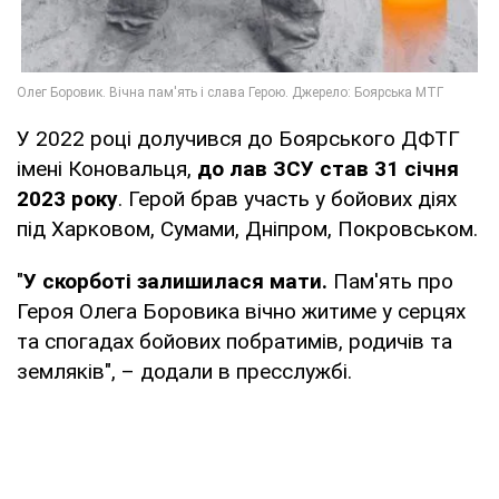
У 2022 році долучився до Боярського ДФТГ
імені Коновальця,
до лав ЗСУ став 31 січня
2023 року
. Герой брав участь у бойових діях
під Харковом, Сумами, Дніпром, Покровськом.
"
У скорботі залишилася мати.
Пам'ять про
Героя Олега Боровика вічно житиме у серцях
та спогадах бойових побратимів, родичів та
земляків", – додали в пресслужбі.