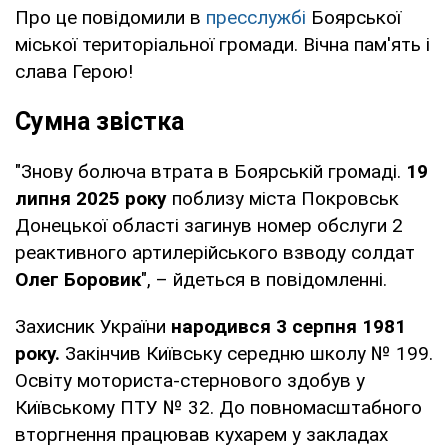
Про це повідомили в
пресслужбі
Боярської
міської територіальної громади. Вічна пам'ять і
слава Герою!
Сумна звістка
"Знову болюча втрата в Боярській громаді.
19
липня 2025 року
поблизу міста Покровськ
Донецької області загинув номер обслуги 2
реактивного артилерійського взводу солдат
Олег Боровик
", – йдеться в повідомленні.
Захисник України
народився 3 серпня 1981
року.
Закінчив Київську середню школу № 199.
Освіту моториста-стернового здобув у
Київському ПТУ № 32. До повномасштабного
вторгнення працював кухарем у закладах