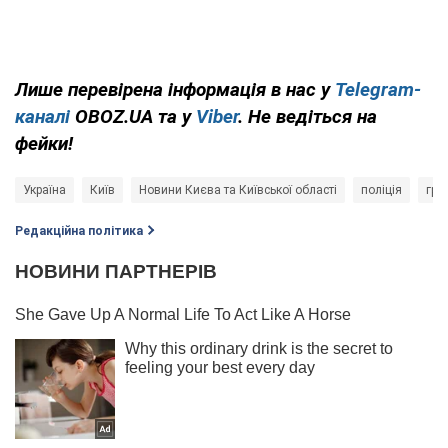
Лише перевірена інформація в нас у
Telegram-
каналі
OBOZ.UA та у
Viber
. Не ведіться на
фейки!
Україна
Київ
Новини Києва та Київської області
поліція
гра
Редакційна політика