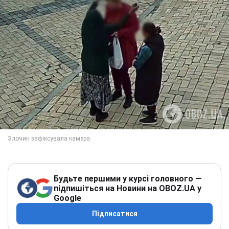
Будьте першими у курсі головного —
підпишіться на Новини на OBOZ.UA у
Google
Підписатися