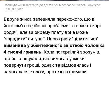
Вдруге жінка запевняла перехожого, що в
його сім’ї є серйозні проблеми та важкохворі
родичі, але за окрему плату вона може
"зарадити" ситуації. Цього разу "цілителька"
виманила у збентеженого звісткою чоловіка
4 тисячі гривень
. Коли потерпілий зрозумів,
що його ошукали, він вимагав у жінки
повернути гроші, однак та відмовилась і
намагалася втекти, проте її затримали.