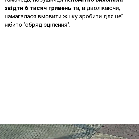
звідти 6 тисяч гривень
та, відволікаючи,
намагалася вмовити жінку зробити для неї
нібито "обряд зцілення".