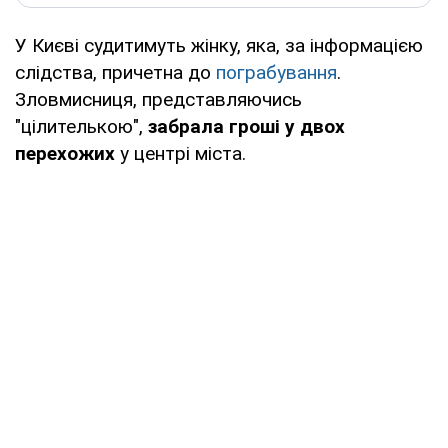
У Києві судитимуть жінку, яка, за інформацією
слідства, причетна до
пограбування
.
Зловмисниця, представляючись
"цілителькою",
забрала гроші у двох
перехожих
у центрі міста.