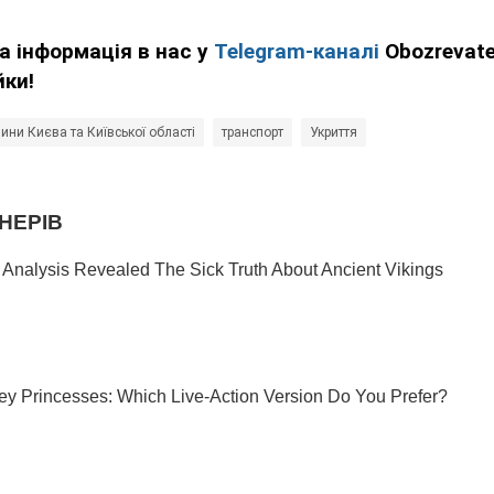
а інформація в нас у
Telegram-каналі
Obozrevate
йки!
ини Києва та Київської області
транспорт
Укриття