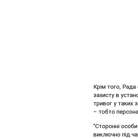
Крім того, Рад
захисту в устан
тривог у таких 
– тобто персона
"Сторонні особи
виключно під ча