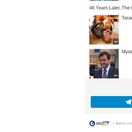
Життя сто