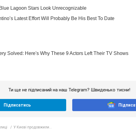
Ти ще не підписаний на наш Telegram? Швиденько тисни!
Підписатись
Підписа
лиці
У Києві продовжили...