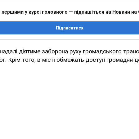
 першими у курсі головного — підпишіться на Новини на
Підписатися
і надалі діятиме заборона руху громадського транс
ог. Крім того, в місті обмежать доступ громадян д