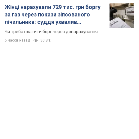
Жінці нарахували 729 тис. грн боргу
за газ через покази зіпсованого
лічильника: суддя ухвалив
неочікуване рішення
Чи треба платити борг через донарахування
6 часов назад
30,8 т.