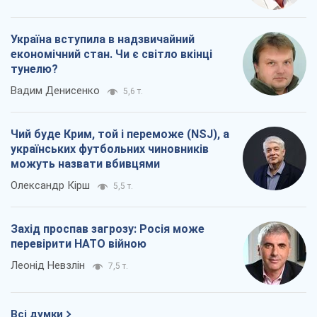
Україна вступила в надзвичайний
економічний стан. Чи є світло вкінці
тунелю?
Вадим Денисенко
5,6 т.
Чий буде Крим, той і переможе (NSJ), а
українських футбольних чиновників
можуть назвати вбивцями
Олександр Кірш
5,5 т.
Захід проспав загрозу: Росія може
перевірити НАТО війною
Леонід Невзлін
7,5 т.
Всі думки