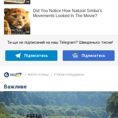
Ти ще не підписаний на наш Telegram? Швиденько тисни!
Підписатись
Підписатись
Життя столиці
У Києві побудували...
Важливе