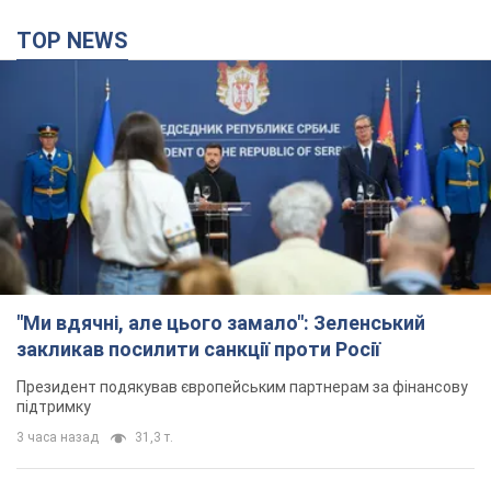
TOP NEWS
"Ми вдячні, але цього замало": Зеленський
закликав посилити санкції проти Росії
Президент подякував європейським партнерам за фінансову
підтримку
3 часа назад
31,3 т.