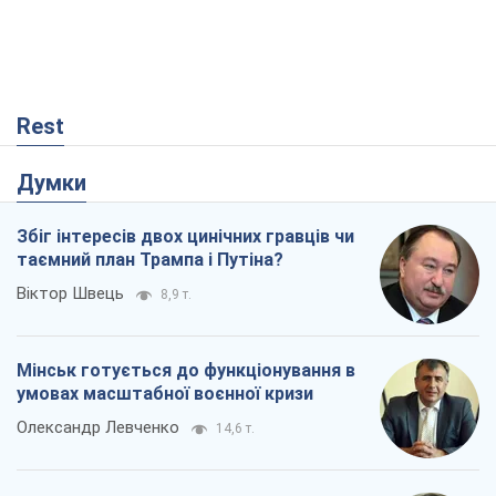
Rest
Думки
Збіг інтересів двох цинічних гравців чи
таємний план Трампа і Путіна?
Віктор Швець
8,9 т.
Мінськ готується до функціонування в
умовах масштабної воєнної кризи
Олександр Левченко
14,6 т.