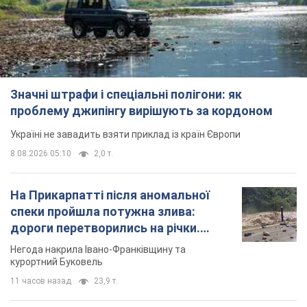
Значні штрафи і спеціальні полігони: як
проблему джипінгу вирішують за кордоном
Україні не завадить взяти приклад із країн Європи
8.08.2026 05:10
2,0 т.
На Прикарпатті після аномальної
спеки пройшла потужна злива:
дороги перетворились на річки.
Відео
Негода накрила Івано-Франківщину та
курортний Буковель
11 часов назад
23,9 т.