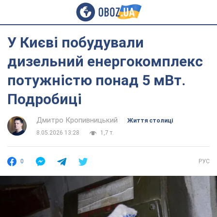
У Києві побудували
дизельний енергокомплекс
потужністю понад 5 мВт.
Подробиці
Дмитро Кропивницький
Життя столиці
8.05.2026 13:28
1,7 т.
0
РУС