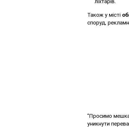
ліхтарів.
Також у місті
об
споруд, рекламн
"Просимо мешка
уникнути перева