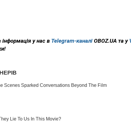
 інформація у нас в
Telegram-каналі
OBOZ.UA та у
ки!