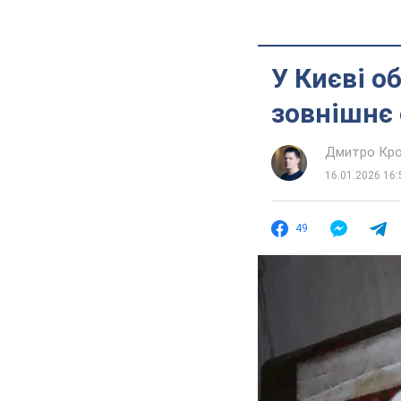
У Києві о
зовнішнє 
Дмитро Кро
16.01.2026 16:
49