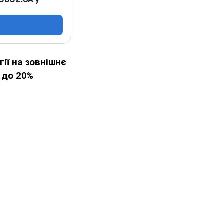
ії на зовнішнє
 до 20%