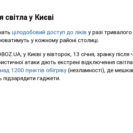
 світла у Києві
ечать
цілодобовий доступ до ліків
у разі тривалого
цюватимуть у кожному районі столиці.
OZ.UA, у Києві у вівторок, 13 січня, зранку після 
истичної атаки діють екстрені відключення світла.
над 1200 пунктів обігріву
(незламності), де мешкан
 підзарядити гаджети.