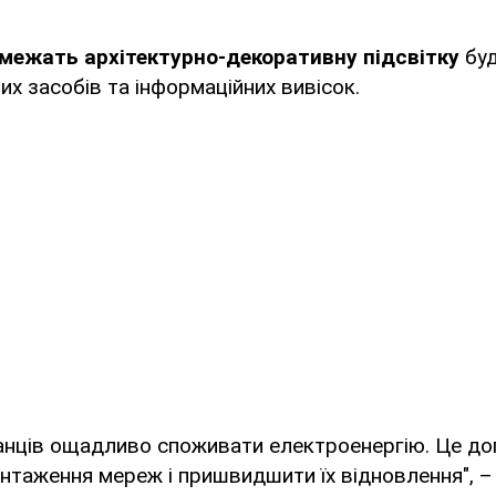
межать архітектурно-декоративну підсвітку
буд
их засобів та інформаційних вивісок.
нців ощадливо споживати електроенергію. Це до
нтаження мереж і пришвидшити їх відновлення", –