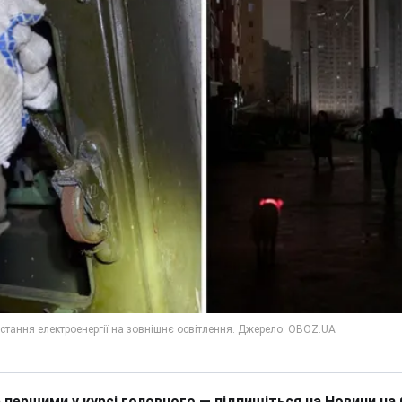
 першими у курсі головного — підпишіться на Новини на