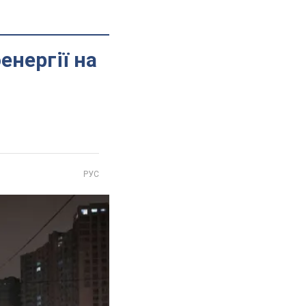
енергії на
РУС