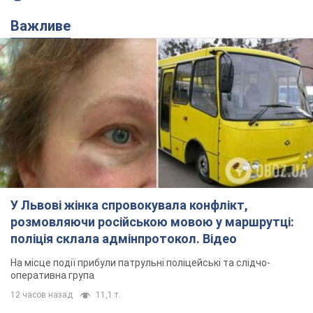
Важливе
У Львові жінка спровокувала конфлікт,
розмовляючи російською мовою у маршрутці:
поліція склала адмінпротокол. Відео
На місце події прибули патрульні поліцейські та слідчо-
оперативна група
12 часов назад
11,1 т.