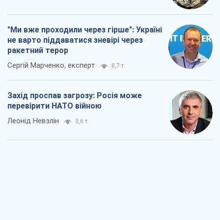
"Ми вже проходили через гірше": Україні
не варто піддаватися зневірі через
ракетний терор
Сергій Марченко, експерт
8,7 т.
Захід проспав загрозу: Росія може
перевірити НАТО війною
Леонід Невзлін
3,6 т.