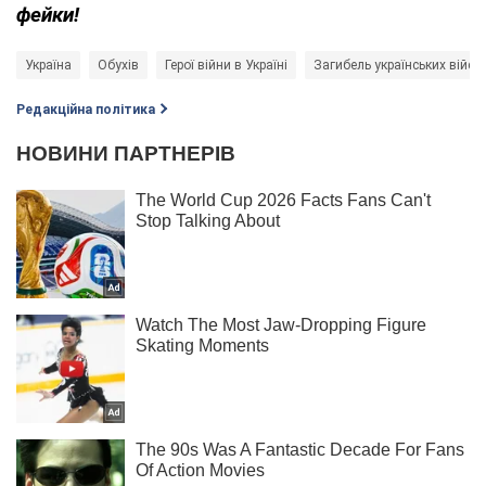
фейки!
Україна
Обухів
Герої війни в Україні
Загибель українських війсь
Редакційна політика