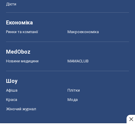
Дієти
Економіка
Ринки та компанії
Макроекономіка
MedOboz
Новини медицини
MAMACLUB
Шоу
Афіша
Плітки
Краса
Мода
Жіночий журнал