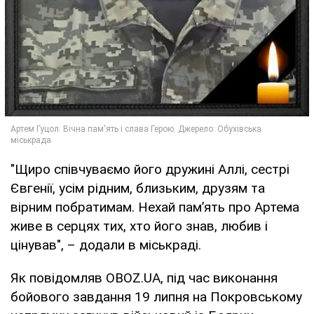
"Щиро співчуваємо його дружині Аллі, сестрі
Євгенії, усім рідним, близьким, друзям та
вірним побратимам. Нехай пам’ять про Артема
живе в серцях тих, хто його знав, любив і
цінував", – додали в міськраді.
Як повідомляв OBOZ.UA, під час виконання
бойового завдання 19 липня на Покровському