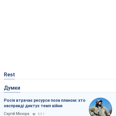
Rest
Думки
Росія втрачає ресурси поза планом: хто
насправді диктує темп війни
Сергій Місюра
9,5 т.