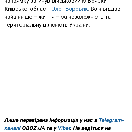
напрямку загинув військовий із Боярки
Київської області
Олег Боровик
. Воїн віддав
найцінніше – життя – за незалежність та
територіальну цілісність України.
Лише перевірена інформація у нас в
Telegram-
каналі
OBOZ.UA та у
Viber
. Не ведіться на