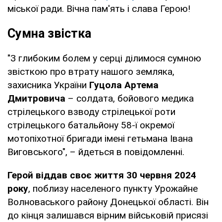
міської ради. Вічна пам'ять і слава Герою!
Сумна звістка
"З глибоким болем у серці ділимося сумною
звісткою про втрату нашого земляка,
захисника України
Гуцола Артема
Дмитровича
– солдата, бойового медика
стрілецького взводу стрілецької роти
стрілецького батальйону 58-ї окремої
мотопіхотної бригади імені гетьмана Івана
Виговського", – йдеться в повідомленні.
Герой віддав своє життя 30 червня 2024
року
, поблизу населеного пункту Урожайне
Волноваського району Донецької області. Він
до кінця залишався вірним військовій присязі