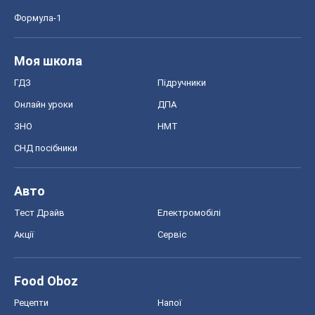
Формула-1
Моя школа
ГДЗ
Підручники
Онлайн уроки
ДПА
ЗНО
НМТ
СНД посібники
Авто
Тест Драйв
Електромобілі
Акції
Сервіс
Food Oboz
Рецепти
Напої