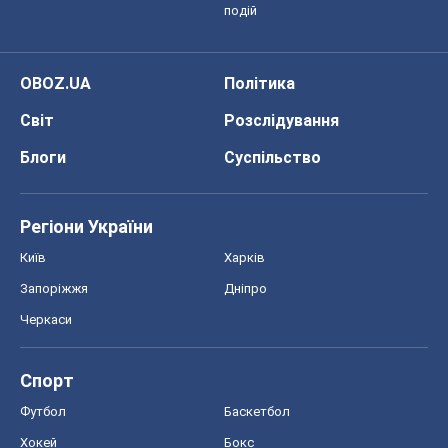
подій
OBOZ.UA
Політика
Світ
Розслідування
Блоги
Суспільство
Регіони України
Київ
Харків
Запоріжжя
Дніпро
Черкаси
Спорт
Футбол
Баскетбол
Хокей
Бокс