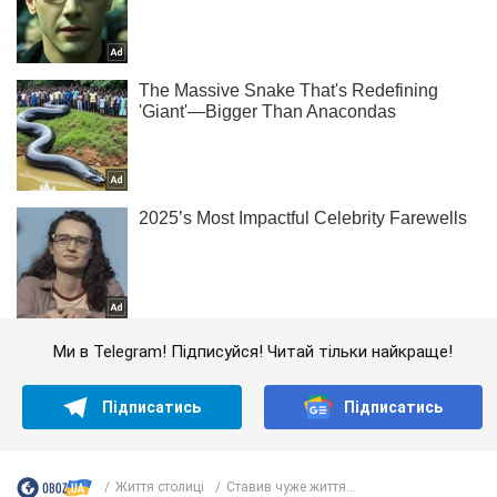
Ми в Telegram! Підписуйся! Читай тільки найкраще!
Підписатись
Підписатись
Життя столиці
Ставив чуже життя...