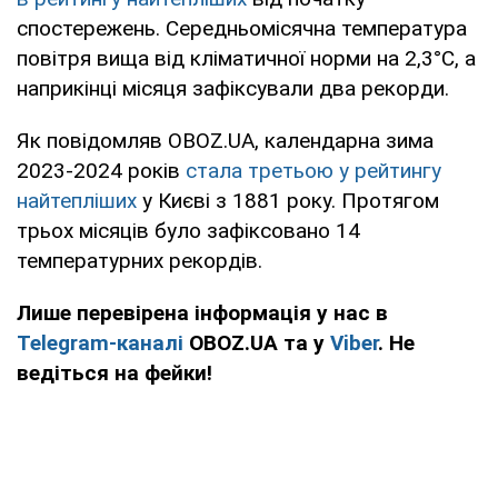
спостережень. Середньомісячна температура
повітря вища від кліматичної норми на 2,3°С, а
наприкінці місяця зафіксували два рекорди.
Як повідомляв OBOZ.UA, календарна зима
2023-2024 років
стала третьою у рейтингу
найтепліших
у Києві з 1881 року. Протягом
трьох місяців було зафіксовано 14
температурних рекордів.
Лише перевірена інформація у нас в
Telegram-каналі
OBOZ.UA та у
Viber
. Не
ведіться на фейки!