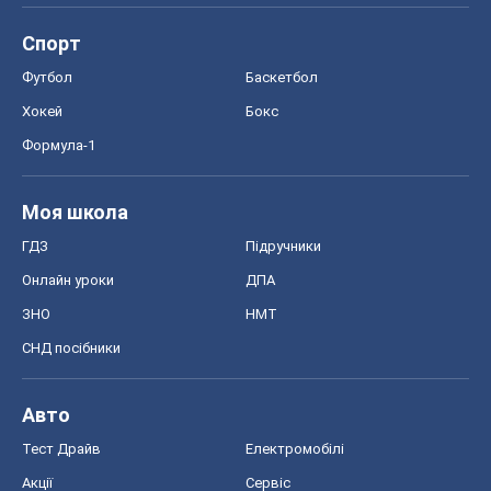
Спорт
Футбол
Баскетбол
Хокей
Бокс
Формула-1
Моя школа
ГДЗ
Підручники
Онлайн уроки
ДПА
ЗНО
НМТ
СНД посібники
Авто
Тест Драйв
Електромобілі
Акції
Сервіс