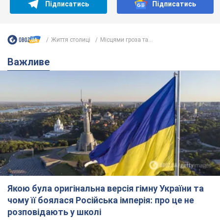
Підписатись
Підписатись
Життя столиці
Місцями гроза та...
Важливе
Якою була оригінальна версія гімну України та
чому її боялася Російська імперія: про це не
розповідають у школі