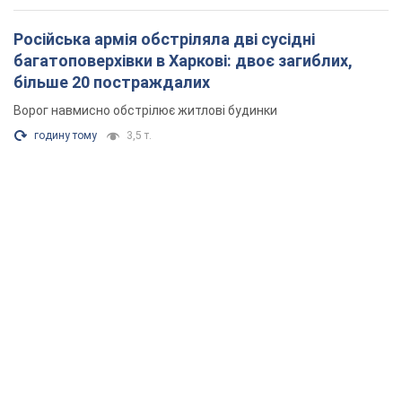
Російська армія обстріляла дві сусідні
багатоповерхівки в Харкові: двоє загиблих,
більше 20 постраждалих
Ворог навмисно обстрілює житлові будинки
годину тому
3,5 т.