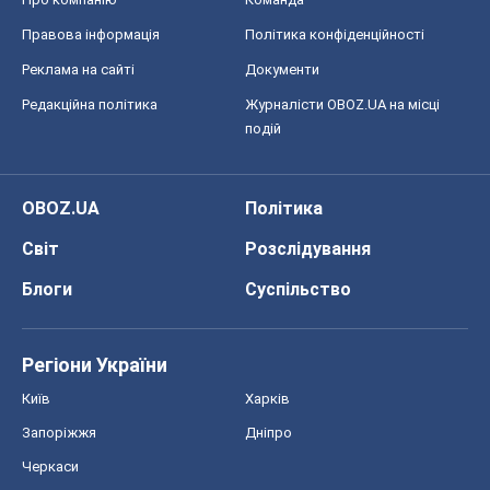
Правова інформація
Політика конфіденційності
Реклама на сайті
Документи
Редакційна політика
Журналісти OBOZ.UA на місці
подій
OBOZ.UA
Політика
Світ
Розслідування
Блоги
Суспільство
Регіони України
Київ
Харків
Запоріжжя
Дніпро
Черкаси