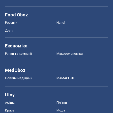
Food Oboz
Рецепти
Напої
Дієти
Економіка
Ринки та компанії
Макроекономіка
MedOboz
Новини медицини
MAMACLUB
Шоу
Афіша
Плітки
Краса
Мода