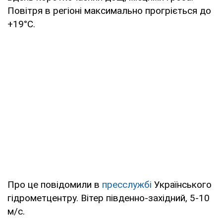
Повітря в регіоні максимально прогріється до
+19°С.
Про це повідомили в
пресслужбі
Українського
гідрометцентру. Вітер південно-західний, 5-10
м/с.