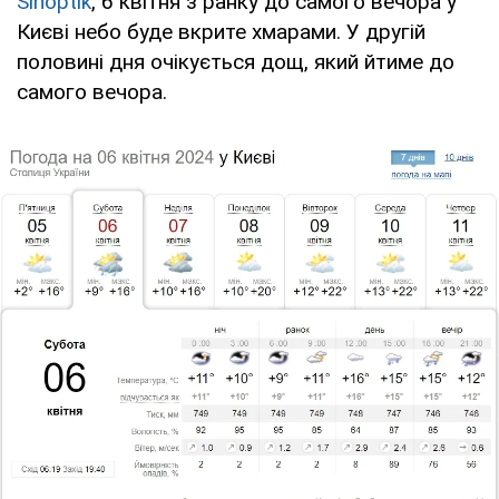
Sinoptik
, 6 квітня з ранку до самого вечора у
Києві небо буде вкрите хмарами. У другій
половині дня очікується дощ, який йтиме до
самого вечора.