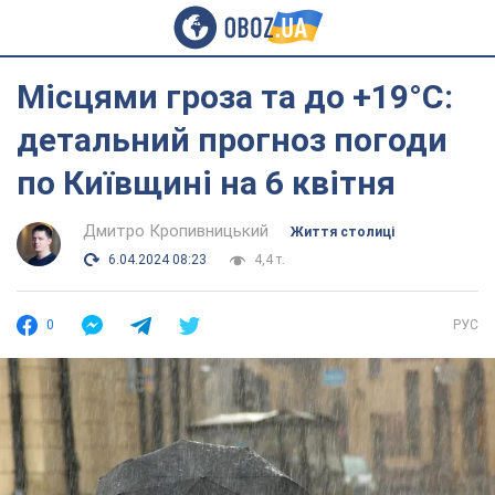
Місцями гроза та до +19°С:
детальний прогноз погоди
по Київщині на 6 квітня
Дмитро Кропивницький
Життя столиці
6.04.2024 08:23
4,4 т.
0
РУС