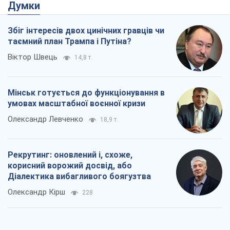
Думки
Збіг інтересів двох цинічних гравців чи
таємний план Трампа і Путіна?
Віктор Швець
14,8 т.
Мінськ готується до функціонування в
умовах масштабної воєнної кризи
Олександр Левченко
18,9 т.
Рекрутинг: оновлений і, схоже,
корисний ворожий досвід, або
Діалектика вибагливого боягузтва
Олександр Кірш
228