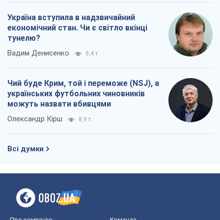
Україна вступила в надзвичайний
економічний стан. Чи є світло вкінці
тунелю?
Вадим Денисенко
9,4 т.
Чий буде Крим, той і переможе (NSJ), а
українських футбольних чиновників
можуть назвати вбивцями
Олександр Кірш
8,9 т.
Всі думки
Про компанію
Команда