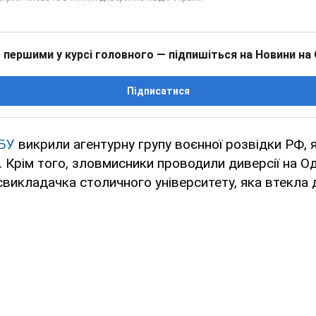
 першими у курсі головного — підпишіться на Новини на
Підписатися
БУ
викрили агентурну групу воєнної розвідки РФ, 
. Крім того, зловмисники проводили диверсії на Од
викладачка столичного університету, яка втекла д