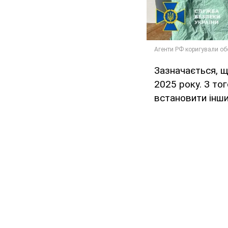
Зазначається, 
2025 року. З то
встановити інши