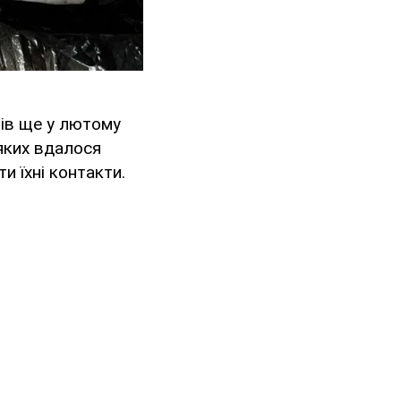
ів ще у лютому
 яких вдалося
 їхні контакти.