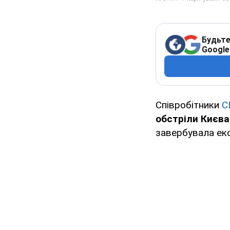
Будьте
Google
Співробітники
С
обстріли Києва
завербувала екс